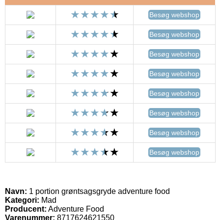
Besøg webshop
Besøg webshop
Besøg webshop
Besøg webshop
Besøg webshop
Besøg webshop
Besøg webshop
Besøg webshop
Navn:
1 portion grøntsagsgryde adventure food
Kategori:
Mad
Producent:
Adventure Food
Varenummer:
8717624621550