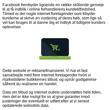
Facebook frembyder lignende en række strålende genveje
til at få indblik i online forhandlerens kundetilfredshed.
Tilmed er der nogle internet foretagender som tilbyder
kunderne at skrive en vurdering af deres køb, som lige så
vel kan bruges til at danne dig et indtryk af tidligere kunders
oplevelser.
Dette website er reklamefinansieret. Vi har et fast
samarbejde med flere internet foretagender hvori vi
markedsfører butikkernes tilbud, og opnår godtgørelse
såfremt du realiserer en handel.
Data om tilbud og internet outlets understøttes hele tiden,
men det er ikke muligt for os at give garantier imod
justeringer der eventuelt er udført efter at vi senest
opdaterede websitets data.