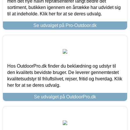
men det nye navn repræsenterer langt bedre det
sortiment, butikken igennem en årrække har udvidet sig
til at indeholde. Klik her for at se deres udvalg.
Se udvalget på Pro-Outdoor.dk
Hos OutdoorPro.dk finder du beklædning og udstyr til
den kvalitets bevidste bruger. De leverer gennemtestet
kvalitetsudstyr til friluftslivet, rejser, fritid og hverdag. Klik
her for at se deres udvalg.
Se udvalget på OutdoorPro.dk