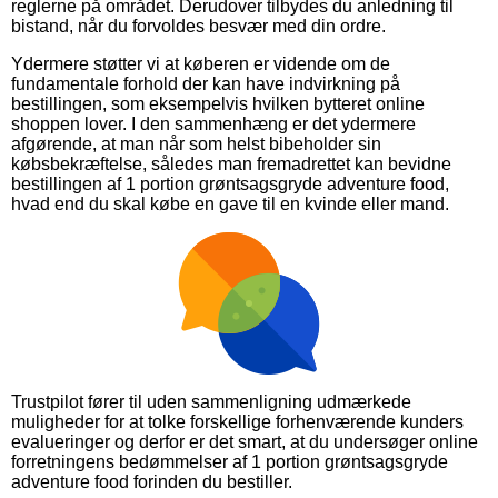
reglerne på området. Derudover tilbydes du anledning til
bistand, når du forvoldes besvær med din ordre.
Ydermere støtter vi at køberen er vidende om de
fundamentale forhold der kan have indvirkning på
bestillingen, som eksempelvis hvilken bytteret online
shoppen lover. I den sammenhæng er det ydermere
afgørende, at man når som helst bibeholder sin
købsbekræftelse, således man fremadrettet kan bevidne
bestillingen af 1 portion grøntsagsgryde adventure food,
hvad end du skal købe en gave til en kvinde eller mand.
Trustpilot fører til uden sammenligning udmærkede
muligheder for at tolke forskellige forhenværende kunders
evalueringer og derfor er det smart, at du undersøger online
forretningens bedømmelser af 1 portion grøntsagsgryde
adventure food forinden du bestiller.