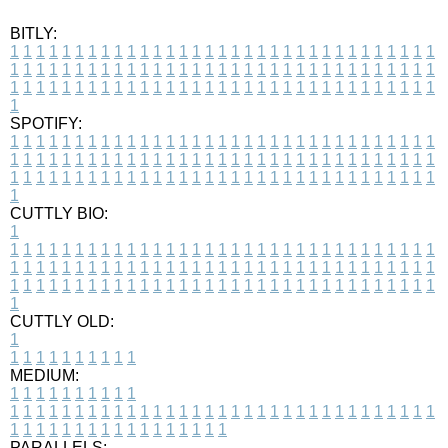
BITLY:
1
1
1
1
1
1
1
1
1
1
1
1
1
1
1
1
1
1
1
1
1
1
1
1
1
1
1
1
1
1
1
1
1
1
1
1
1
1
1
1
1
1
1
1
1
1
1
1
1
1
1
1
1
1
1
1
1
1
1
1
1
1
1
1
1
1
1
1
1
1
1
1
1
1
1
1
1
1
1
1
1
1
1
1
1
1
1
1
1
1
1
1
1
1
1
1
1
1
1
1
SPOTIFY:
1
1
1
1
1
1
1
1
1
1
1
1
1
1
1
1
1
1
1
1
1
1
1
1
1
1
1
1
1
1
1
1
1
1
1
1
1
1
1
1
1
1
1
1
1
1
1
1
1
1
1
1
1
1
1
1
1
1
1
1
1
1
1
1
1
1
1
1
1
1
1
1
1
1
1
1
1
1
1
1
1
1
1
1
1
1
1
1
1
1
1
1
1
1
1
1
1
1
1
1
CUTTLY BIO:
1
1
1
1
1
1
1
1
1
1
1
1
1
1
1
1
1
1
1
1
1
1
1
1
1
1
1
1
1
1
1
1
1
1
1
1
1
1
1
1
1
1
1
1
1
1
1
1
1
1
1
1
1
1
1
1
1
1
1
1
1
1
1
1
1
1
1
1
1
1
1
1
1
1
1
1
1
1
1
1
1
1
1
1
1
1
1
1
1
1
1
1
1
1
1
1
1
1
1
1
1
CUTTLY OLD:
1
1
1
1
1
1
1
1
1
1
1
MEDIUM:
1
1
1
1
1
1
1
1
1
1
1
1
1
1
1
1
1
1
1
1
1
1
1
1
1
1
1
1
1
1
1
1
1
1
1
1
1
1
1
1
1
1
1
1
1
1
1
1
1
1
1
1
1
1
1
1
1
1
1
1
PARALLELS: