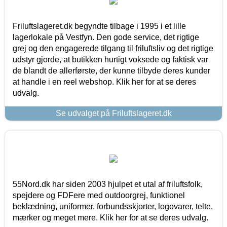
Friluftslageret.dk begyndte tilbage i 1995 i et lille
lagerlokale på Vestfyn. Den gode service, det rigtige
grej og den engagerede tilgang til friluftsliv og det rigtige
udstyr gjorde, at butikken hurtigt voksede og faktisk var
de blandt de allerførste, der kunne tilbyde deres kunder
at handle i en reel webshop. Klik her for at se deres
udvalg.
Se udvalget på Friluftslageret.dk
55Nord.dk har siden 2003 hjulpet et utal af friluftsfolk,
spejdere og FDFere med outdoorgrej, funktionel
beklædning, uniformer, forbundsskjorter, logovarer, telte,
mærker og meget mere. Klik her for at se deres udvalg.