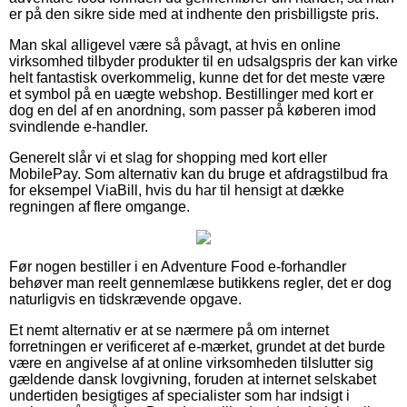
er på den sikre side med at indhente den prisbilligste pris.
Man skal alligevel være så påvagt, at hvis en online
virksomhed tilbyder produkter til en udsalgspris der kan virke
helt fantastisk overkommelig, kunne det for det meste være
et symbol på en uægte webshop. Bestillinger med kort er
dog en del af en anordning, som passer på køberen imod
svindlende e-handler.
Generelt slår vi et slag for shopping med kort eller
MobilePay. Som alternativ kan du bruge et afdragstilbud fra
for eksempel ViaBill, hvis du har til hensigt at dække
regningen af flere omgange.
Før nogen bestiller i en Adventure Food e-forhandler
behøver man reelt gennemlæse butikkens regler, det er dog
naturligvis en tidskrævende opgave.
Et nemt alternativ er at se nærmere på om internet
forretningen er verificeret af e-mærket, grundet at det burde
være en angivelse af at online virksomheden tilslutter sig
gældende dansk lovgivning, foruden at internet selskabet
undertiden besigtiges af specialister som har indsigt i