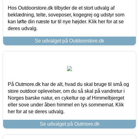
Hos Outdoorstore.dk tilbyder de et stort udvalg af
beklædning, telte, soveposer, kogegrej og udstyr som
kan løfte din næste tur til nye højder. Klik her for at se
deres udvalg.
Se udvalget på Outdoorstore.dk
På Outmore.dk har de alt, hvad du skal bruge til små og
store outdoor oplevelser, om du så skal på vandretur i
Norges barske natur, en cykeltur op af Himmelbjerget
eller sove under åben himmel en lys sommernat. Klik
her for at se deres udvalg.
Se udvalget på Outmore.dk