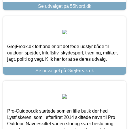
Se udvalget på 55Nord.dk
GrejFreak.dk forhandler alt det fede udstyr både til
outdoor, spejder, friluftsliv, skydesport, træning, militær,
jagt, politi og vagt. Klik her for at se deres udvalg.
Se udvalget på GrejFreak.dk
Pro-Outdoor.dk startede som en lille butik der hed
Lystfiskeren, som i efteråret 2014 skiftede navn til Pro
Outdoor. Navneskiftet var en stor og svær beslutning,