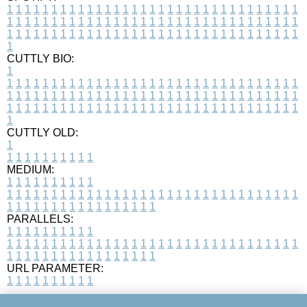
1
1
1
1
1
1
1
1
1
1
1
1
1
1
1
1
1
1
1
1
1
1
1
1
1
1
1
1
1
1
1
1
1
1
1
1
1
1
1
1
1
1
1
1
1
1
1
1
1
1
1
1
1
1
1
1
1
1
1
1
1
1
1
1
1
1
1
1
1
1
1
1
1
1
1
1
1
1
1
1
1
1
1
1
1
1
1
1
1
1
1
1
1
1
1
1
1
1
1
1
CUTTLY BIO:
1
1
1
1
1
1
1
1
1
1
1
1
1
1
1
1
1
1
1
1
1
1
1
1
1
1
1
1
1
1
1
1
1
1
1
1
1
1
1
1
1
1
1
1
1
1
1
1
1
1
1
1
1
1
1
1
1
1
1
1
1
1
1
1
1
1
1
1
1
1
1
1
1
1
1
1
1
1
1
1
1
1
1
1
1
1
1
1
1
1
1
1
1
1
1
1
1
1
1
1
1
CUTTLY OLD:
1
1
1
1
1
1
1
1
1
1
1
MEDIUM:
1
1
1
1
1
1
1
1
1
1
1
1
1
1
1
1
1
1
1
1
1
1
1
1
1
1
1
1
1
1
1
1
1
1
1
1
1
1
1
1
1
1
1
1
1
1
1
1
1
1
1
1
1
1
1
1
1
1
1
1
PARALLELS:
1
1
1
1
1
1
1
1
1
1
1
1
1
1
1
1
1
1
1
1
1
1
1
1
1
1
1
1
1
1
1
1
1
1
1
1
1
1
1
1
1
1
1
1
1
1
1
1
1
1
1
1
1
1
1
1
1
1
1
1
URL PARAMETER:
1
1
1
1
1
1
1
1
1
1