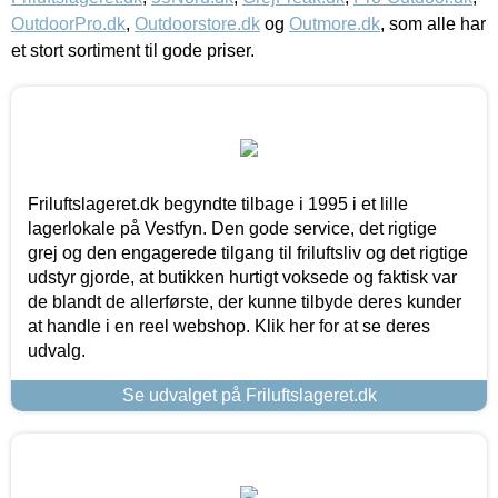
OutdoorPro.dk
,
Outdoorstore.dk
og
Outmore.dk
, som alle har
et stort sortiment til gode priser.
Friluftslageret.dk begyndte tilbage i 1995 i et lille
lagerlokale på Vestfyn. Den gode service, det rigtige
grej og den engagerede tilgang til friluftsliv og det rigtige
udstyr gjorde, at butikken hurtigt voksede og faktisk var
de blandt de allerførste, der kunne tilbyde deres kunder
at handle i en reel webshop. Klik her for at se deres
udvalg.
Se udvalget på Friluftslageret.dk