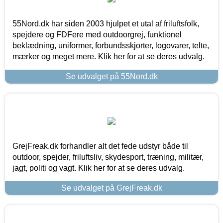
55Nord.dk har siden 2003 hjulpet et utal af friluftsfolk,
spejdere og FDFere med outdoorgrej, funktionel
beklædning, uniformer, forbundsskjorter, logovarer, telte,
mærker og meget mere. Klik her for at se deres udvalg.
Se udvalget på 55Nord.dk
GrejFreak.dk forhandler alt det fede udstyr både til
outdoor, spejder, friluftsliv, skydesport, træning, militær,
jagt, politi og vagt. Klik her for at se deres udvalg.
Se udvalget på GrejFreak.dk