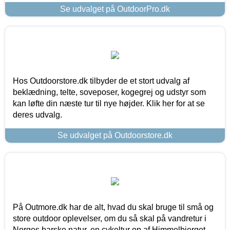
Se udvalget på OutdoorPro.dk
Hos Outdoorstore.dk tilbyder de et stort udvalg af
beklædning, telte, soveposer, kogegrej og udstyr som
kan løfte din næste tur til nye højder. Klik her for at se
deres udvalg.
Se udvalget på Outdoorstore.dk
På Outmore.dk har de alt, hvad du skal bruge til små og
store outdoor oplevelser, om du så skal på vandretur i
Norges barske natur, en cykeltur op af Himmelbjerget