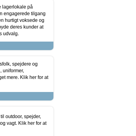
le lagerlokale på
den engagerede tilgang
kken hurtigt voksede og
lbyde deres kunder at
s udvalg.
tsfolk, spejdere og
 uniformer,
et mere. Klik her for at
il outdoor, spejder,
 og vagt. Klik her for at