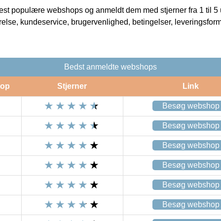
t populære webshops og anmeldt dem med stjerner fra 1 til 5 ud
rrelse, kundeservice, brugervenlighed, betingelser, leveringsfor
Bedst anmeldte webshops
op
Stjerner
Link
Besøg webshop
Besøg webshop
Besøg webshop
Besøg webshop
Besøg webshop
Besøg webshop