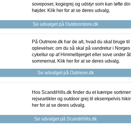
soveposer, kogegrej og udstyr som kan løfte din 
højder. Klik her for at se deres udvalg.
Se udvalget på Outdoorstore.dk
På Outmore.dk har de alt, hvad du skal bruge til
oplevelser, om du så skal på vandretur i Norges
cykeltur op af Himmelbjerget eller sove under å
sommernat. Klik her for at se deres udvalg.
Se udvalget på Outmore.dk
Hos ScandiHills.dk finder du et kæmpe sortimen
rejseartikler og outdoor grej til eksempelvis hikin
her for at se deres udvalg.
Se udvalget på ScandiHills.dk