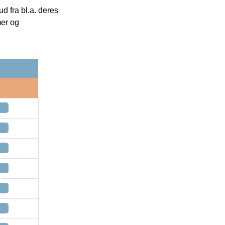
 fra bl.a. deres
mer og