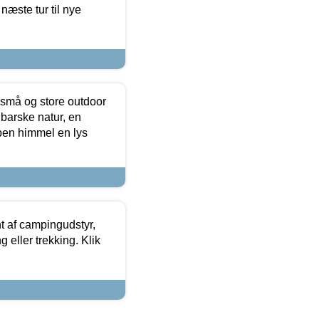
næste tur til nye
 små og store outdoor
 barske natur, en
ben himmel en lys
t af campingudstyr,
g eller trekking. Klik