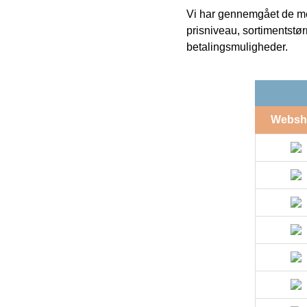
Vi har gennemgået de mes
prisniveau, sortimentstø
betalingsmuligheder.
Websh