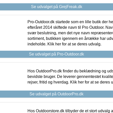
Se udvalget på GrejFreak.dk
Pro-Outdoor.dk startede som en lille butik der he
efteråret 2014 skiftede navn til Pro Outdoor. Nav
svær beslutning, men det nye navn repræsentere
sortiment, butikken igennem en årrække har udvid
indeholde. Klik her for at se deres udvalg.
Se udvalget på Pro-Outdoor.dk
Hos OutdoorPro.dk finder du beklædning og udsty
bevidste bruger. De leverer gennemtestet kvalitetsu
rejser, fritid og hverdag. Klik her for at se deres 
Se udvalget på OutdoorPro.dk
Hos Outdoorstore.dk tilbyder de et stort udvalg a