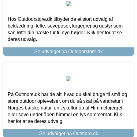
Hos Outdoorstore.dk tilbyder de et stort udvalg af
beklædning, telte, soveposer, kogegrej og udstyr som
kan løfte din næste tur til nye højder. Klik her for at se
deres udvalg.
Se udvalget på Outdoorstore.dk
På Outmore.dk har de alt, hvad du skal bruge til små og
store outdoor oplevelser, om du så skal på vandretur i
Norges barske natur, en cykeltur op af Himmelbjerget
eller sove under åben himmel en lys sommernat. Klik
her for at se deres udvalg.
Se udvalget på Outmore.dk