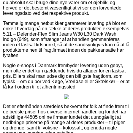
du absolut skal bruge dine nye varer om et øjeblik, og
herved er det bestemt væsentligt at vi ser den forventede
leveringsdato ved det respektive produkt.
Temmelig mange netbutikker garanterer levering på blot en
enkelt hverdag på en række af deres produkter, eksempelvis
5.11 – Defender-Flex Slim Jeans W30 L30 Dark Wash
Indigo (649), som afhænger af at handlen gemmenføres
inden et fastsat tidspunkt, så at de sandsynligvis kan nå at få
produkterne hen til fragtfirmaet inden de pakkeansatte har
fyraften.
Nogle e-shops i Danmark frembyder levering uden gebyr,
men ofte er det kun gældende hvis du aftager for en fastsat
pris. Ellers skal man udse dig den billigste fragtform, som
typisk – om du bor ved Køge, Værløse eller Skælskør – er at
få kørt ordren til et afhentningssted.
Det er efterhånden særdeles bekvemt for folk at finde frem til
de bedste priser hos diverse internet handler, og for det har
adskillige 44505 online firmaer fundet det uundgåeligt at
nedbringe priserne på mange af deres produkter – til piger
og drenge, samt til voksne – kolossalt, og endda nogle