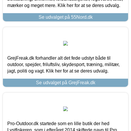
mærker og meget mere. Klik her for at se deres udvalg.
Se udvalget på 55Nord.dk
GrejFreak.dk forhandler alt det fede udstyr både til
outdoor, spejder, friluftsliv, skydesport, træning, militær,
jagt, politi og vagt. Klik her for at se deres udvalg.
Se udvalget på GrejFreak.dk
Pro-Outdoor.dk startede som en lille butik der hed
Lystfiskeren, som i efteråret 2014 skiftede navn til Pro