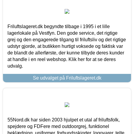
Friluftslageret.dk begyndte tilbage i 1995 i et lille
lagerlokale på Vestfyn. Den gode service, det rigtige
grej og den engagerede tilgang til friluftsliv og det rigtige
udstyr gjorde, at butikken hurtigt voksede og faktisk var
de blandt de allerførste, der kunne tilbyde deres kunder
at handle i en reel webshop. Klik her for at se deres
udvalg.
Se udvalget på Friluftslageret.dk
55Nord.dk har siden 2003 hjulpet et utal af friluftsfolk,
spejdere og FDFere med outdoorgrej, funktionel
beklædning, uniformer, forbundsskjorter, logovarer, telte,