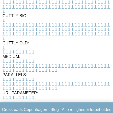
1
1
1
1
1
1
1
1
1
1
1
1
1
1
1
1
1
1
1
1
1
1
1
1
1
1
1
1
1
1
1
1
1
1
1
1
1
1
1
1
1
1
1
1
1
1
1
1
1
1
1
1
1
1
1
1
1
1
1
1
1
1
1
1
1
1
1
CUTTLY BIO:
1
1
1
1
1
1
1
1
1
1
1
1
1
1
1
1
1
1
1
1
1
1
1
1
1
1
1
1
1
1
1
1
1
1
1
1
1
1
1
1
1
1
1
1
1
1
1
1
1
1
1
1
1
1
1
1
1
1
1
1
1
1
1
1
1
1
1
1
1
1
1
1
1
1
1
1
1
1
1
1
1
1
1
1
1
1
1
1
1
1
1
1
1
1
1
1
1
1
1
1
1
CUTTLY OLD:
1
1
1
1
1
1
1
1
1
1
1
MEDIUM:
1
1
1
1
1
1
1
1
1
1
1
1
1
1
1
1
1
1
1
1
1
1
1
1
1
1
1
1
1
1
1
1
1
1
1
1
1
1
1
1
1
1
1
1
1
1
1
1
1
1
1
1
1
1
1
1
1
1
1
1
PARALLELS:
1
1
1
1
1
1
1
1
1
1
1
1
1
1
1
1
1
1
1
1
1
1
1
1
1
1
1
1
1
1
1
1
1
1
1
1
1
1
1
1
1
1
1
1
1
1
1
1
1
1
1
1
1
1
1
1
1
1
1
1
URL PARAMETER:
1
1
1
1
1
1
1
1
1
1
Crossroads Copenhagen -
Blog
- Alle rettigheder forbeholdes