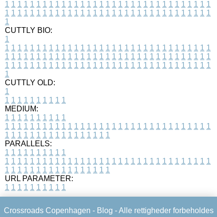
1
1
1
1
1
1
1
1
1
1
1
1
1
1
1
1
1
1
1
1
1
1
1
1
1
1
1
1
1
1
1
1
1
1
1
1
1
1
1
1
1
1
1
1
1
1
1
1
1
1
1
1
1
1
1
1
1
1
1
1
1
1
1
1
1
1
1
CUTTLY BIO:
1
1
1
1
1
1
1
1
1
1
1
1
1
1
1
1
1
1
1
1
1
1
1
1
1
1
1
1
1
1
1
1
1
1
1
1
1
1
1
1
1
1
1
1
1
1
1
1
1
1
1
1
1
1
1
1
1
1
1
1
1
1
1
1
1
1
1
1
1
1
1
1
1
1
1
1
1
1
1
1
1
1
1
1
1
1
1
1
1
1
1
1
1
1
1
1
1
1
1
1
1
CUTTLY OLD:
1
1
1
1
1
1
1
1
1
1
1
MEDIUM:
1
1
1
1
1
1
1
1
1
1
1
1
1
1
1
1
1
1
1
1
1
1
1
1
1
1
1
1
1
1
1
1
1
1
1
1
1
1
1
1
1
1
1
1
1
1
1
1
1
1
1
1
1
1
1
1
1
1
1
1
PARALLELS:
1
1
1
1
1
1
1
1
1
1
1
1
1
1
1
1
1
1
1
1
1
1
1
1
1
1
1
1
1
1
1
1
1
1
1
1
1
1
1
1
1
1
1
1
1
1
1
1
1
1
1
1
1
1
1
1
1
1
1
1
URL PARAMETER:
1
1
1
1
1
1
1
1
1
1
Crossroads Copenhagen -
Blog
- Alle rettigheder forbeholdes