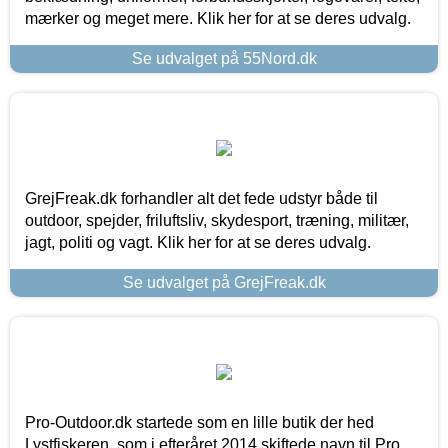
mærker og meget mere. Klik her for at se deres udvalg.
Se udvalget på 55Nord.dk
GrejFreak.dk forhandler alt det fede udstyr både til
outdoor, spejder, friluftsliv, skydesport, træning, militær,
jagt, politi og vagt. Klik her for at se deres udvalg.
Se udvalget på GrejFreak.dk
Pro-Outdoor.dk startede som en lille butik der hed
Lystfiskeren, som i efteråret 2014 skiftede navn til Pro