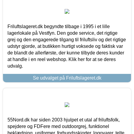
Friluftslageret.dk begyndte tilbage i 1995 i et lille
lagerlokale på Vestfyn. Den gode service, det rigtige
grej og den engagerede tilgang til friluftsliv og det rigtige
udstyr gjorde, at butikken hurtigt voksede og faktisk var
de blandt de allerførste, der kunne tilbyde deres kunder
at handle i en reel webshop. Klik her for at se deres
udvalg.
Se udvalget på Friluftslageret.dk
55Nord.dk har siden 2003 hjulpet et utal af friluftsfolk,
spejdere og FDFere med outdoorgrej, funktionel
beklædning, uniformer, forbundsskjorter, logovarer, telte,