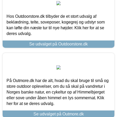
Hos Outdoorstore.dk tilbyder de et stort udvalg af
beklædning, telte, soveposer, kogegrej og udstyr som
kan løfte din næste tur til nye højder. Klik her for at se
deres udvalg.
Se udvalget på Outdoorstore.dk
På Outmore.dk har de alt, hvad du skal bruge til små og
store outdoor oplevelser, om du så skal på vandretur i
Norges barske natur, en cykeltur op af Himmelbjerget
eller sove under åben himmel en lys sommernat. Klik
her for at se deres udvalg.
Se udvalget på Outmore.dk