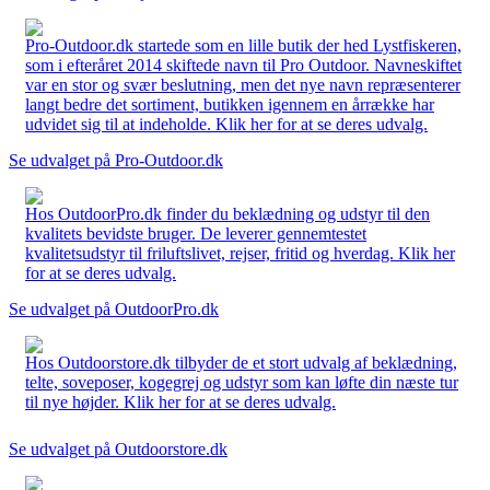
Pro-Outdoor.dk startede som en lille butik der hed Lystfiskeren,
som i efteråret 2014 skiftede navn til Pro Outdoor. Navneskiftet
var en stor og svær beslutning, men det nye navn repræsenterer
langt bedre det sortiment, butikken igennem en årrække har
udvidet sig til at indeholde. Klik her for at se deres udvalg.
Se udvalget på Pro-Outdoor.dk
Hos OutdoorPro.dk finder du beklædning og udstyr til den
kvalitets bevidste bruger. De leverer gennemtestet
kvalitetsudstyr til friluftslivet, rejser, fritid og hverdag. Klik her
for at se deres udvalg.
Se udvalget på OutdoorPro.dk
Hos Outdoorstore.dk tilbyder de et stort udvalg af beklædning,
telte, soveposer, kogegrej og udstyr som kan løfte din næste tur
til nye højder. Klik her for at se deres udvalg.
Se udvalget på Outdoorstore.dk