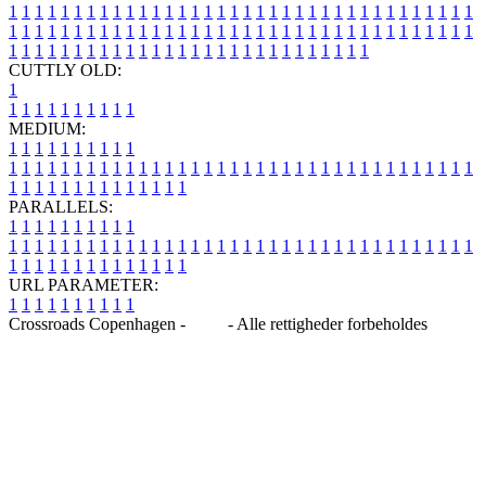
1
1
1
1
1
1
1
1
1
1
1
1
1
1
1
1
1
1
1
1
1
1
1
1
1
1
1
1
1
1
1
1
1
1
1
1
1
1
1
1
1
1
1
1
1
1
1
1
1
1
1
1
1
1
1
1
1
1
1
1
1
1
1
1
1
1
1
1
1
1
1
1
1
1
1
1
1
1
1
1
1
1
1
1
1
1
1
1
1
1
1
1
1
1
1
1
1
1
1
1
CUTTLY OLD:
1
1
1
1
1
1
1
1
1
1
1
MEDIUM:
1
1
1
1
1
1
1
1
1
1
1
1
1
1
1
1
1
1
1
1
1
1
1
1
1
1
1
1
1
1
1
1
1
1
1
1
1
1
1
1
1
1
1
1
1
1
1
1
1
1
1
1
1
1
1
1
1
1
1
1
PARALLELS:
1
1
1
1
1
1
1
1
1
1
1
1
1
1
1
1
1
1
1
1
1
1
1
1
1
1
1
1
1
1
1
1
1
1
1
1
1
1
1
1
1
1
1
1
1
1
1
1
1
1
1
1
1
1
1
1
1
1
1
1
URL PARAMETER:
1
1
1
1
1
1
1
1
1
1
Crossroads Copenhagen -
Blog
- Alle rettigheder forbeholdes