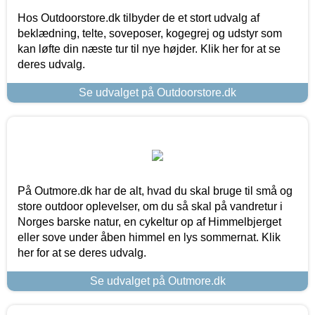
Hos Outdoorstore.dk tilbyder de et stort udvalg af
beklædning, telte, soveposer, kogegrej og udstyr som
kan løfte din næste tur til nye højder. Klik her for at se
deres udvalg.
Se udvalget på Outdoorstore.dk
På Outmore.dk har de alt, hvad du skal bruge til små og
store outdoor oplevelser, om du så skal på vandretur i
Norges barske natur, en cykeltur op af Himmelbjerget
eller sove under åben himmel en lys sommernat. Klik
her for at se deres udvalg.
Se udvalget på Outmore.dk