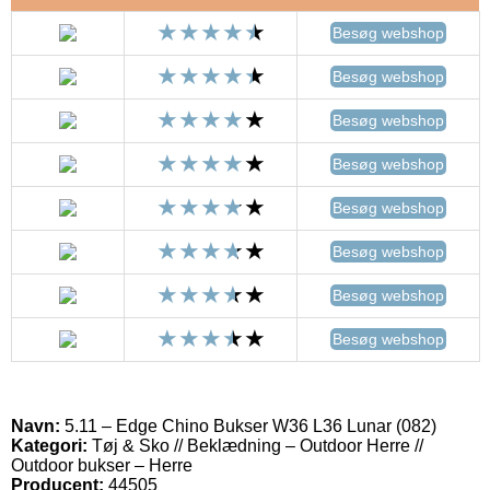
Besøg webshop
Besøg webshop
Besøg webshop
Besøg webshop
Besøg webshop
Besøg webshop
Besøg webshop
Besøg webshop
Navn:
5.11 – Edge Chino Bukser W36 L36 Lunar (082)
Kategori:
Tøj & Sko // Beklædning – Outdoor Herre //
Outdoor bukser – Herre
Producent:
44505