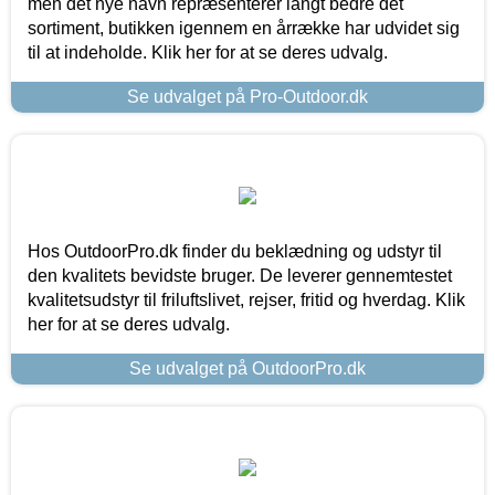
men det nye navn repræsenterer langt bedre det
sortiment, butikken igennem en årrække har udvidet sig
til at indeholde. Klik her for at se deres udvalg.
Se udvalget på Pro-Outdoor.dk
Hos OutdoorPro.dk finder du beklædning og udstyr til
den kvalitets bevidste bruger. De leverer gennemtestet
kvalitetsudstyr til friluftslivet, rejser, fritid og hverdag. Klik
her for at se deres udvalg.
Se udvalget på OutdoorPro.dk