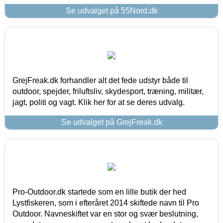
Se udvalget på 55Nord.dk
GrejFreak.dk forhandler alt det fede udstyr både til
outdoor, spejder, friluftsliv, skydesport, træning, militær,
jagt, politi og vagt. Klik her for at se deres udvalg.
Se udvalget på GrejFreak.dk
Pro-Outdoor.dk startede som en lille butik der hed
Lystfiskeren, som i efteråret 2014 skiftede navn til Pro
Outdoor. Navneskiftet var en stor og svær beslutning,