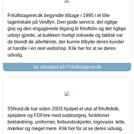
Friluftslageret.dk begyndte tilbage i 1995 i et lille
lagerlokale på Vestfyn. Den gode service, det rigtige
grej og den engagerede tilgang til friluftsliv og det rigtige
udstyr gjorde, at butikken hurtigt voksede og faktisk var
de blandt de allerførste, der kunne tilbyde deres kunder
at handle i en reel webshop. Klik her for at se deres
udvalg.
Se udvalget på Friluftslageret.dk
55Nord.dk har siden 2003 hjulpet et utal af friluftsfolk,
spejdere og FDFere med outdoorgrej, funktionel
beklædning, uniformer, forbundsskjorter, logovarer, telte,
mærker og meget mere. Klik her for at se deres udvalg.