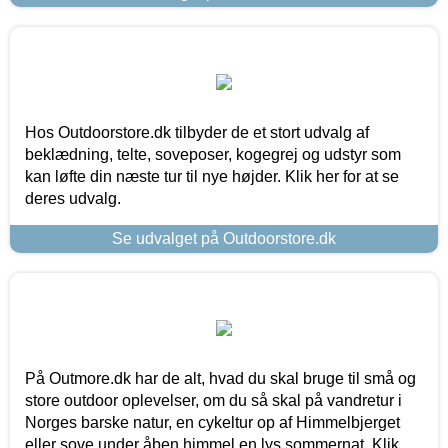
Hos Outdoorstore.dk tilbyder de et stort udvalg af
beklædning, telte, soveposer, kogegrej og udstyr som
kan løfte din næste tur til nye højder. Klik her for at se
deres udvalg.
Se udvalget på Outdoorstore.dk
På Outmore.dk har de alt, hvad du skal bruge til små og
store outdoor oplevelser, om du så skal på vandretur i
Norges barske natur, en cykeltur op af Himmelbjerget
eller sove under åben himmel en lys sommernat. Klik