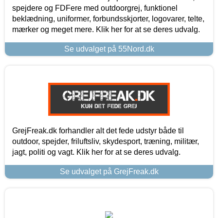
spejdere og FDFere med outdoorgrej, funktionel
beklædning, uniformer, forbundsskjorter, logovarer, telte,
mærker og meget mere. Klik her for at se deres udvalg.
Se udvalget på 55Nord.dk
GrejFreak.dk forhandler alt det fede udstyr både til
outdoor, spejder, friluftsliv, skydesport, træning, militær,
jagt, politi og vagt. Klik her for at se deres udvalg.
Se udvalget på GrejFreak.dk