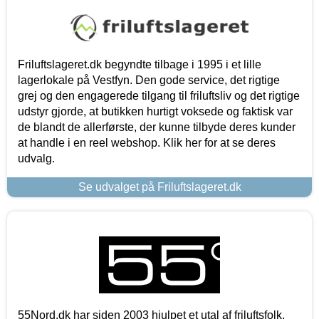
Friluftslageret.dk begyndte tilbage i 1995 i et lille
lagerlokale på Vestfyn. Den gode service, det rigtige
grej og den engagerede tilgang til friluftsliv og det rigtige
udstyr gjorde, at butikken hurtigt voksede og faktisk var
de blandt de allerførste, der kunne tilbyde deres kunder
at handle i en reel webshop. Klik her for at se deres
udvalg.
Se udvalget på Friluftslageret.dk
55Nord.dk har siden 2003 hjulpet et utal af friluftsfolk,