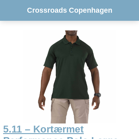
Crossroads Copenhagen
5.11 – Kortærmet