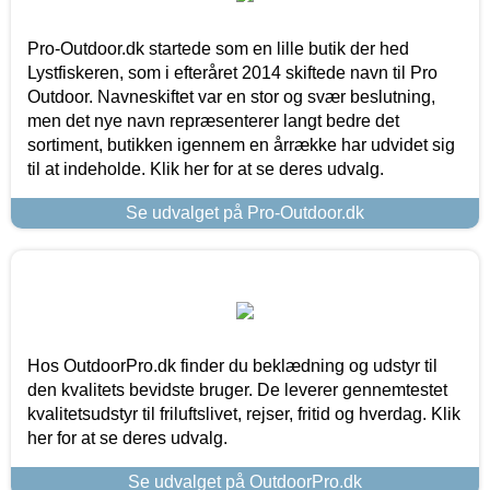
Pro-Outdoor.dk startede som en lille butik der hed
Lystfiskeren, som i efteråret 2014 skiftede navn til Pro
Outdoor. Navneskiftet var en stor og svær beslutning,
men det nye navn repræsenterer langt bedre det
sortiment, butikken igennem en årrække har udvidet sig
til at indeholde. Klik her for at se deres udvalg.
Se udvalget på Pro-Outdoor.dk
Hos OutdoorPro.dk finder du beklædning og udstyr til
den kvalitets bevidste bruger. De leverer gennemtestet
kvalitetsudstyr til friluftslivet, rejser, fritid og hverdag. Klik
her for at se deres udvalg.
Se udvalget på OutdoorPro.dk