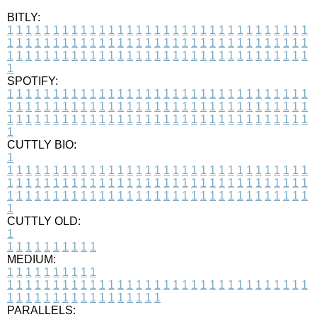
BITLY:
1
1
1
1
1
1
1
1
1
1
1
1
1
1
1
1
1
1
1
1
1
1
1
1
1
1
1
1
1
1
1
1
1
1
1
1
1
1
1
1
1
1
1
1
1
1
1
1
1
1
1
1
1
1
1
1
1
1
1
1
1
1
1
1
1
1
1
1
1
1
1
1
1
1
1
1
1
1
1
1
1
1
1
1
1
1
1
1
1
1
1
1
1
1
1
1
1
1
1
1
SPOTIFY:
1
1
1
1
1
1
1
1
1
1
1
1
1
1
1
1
1
1
1
1
1
1
1
1
1
1
1
1
1
1
1
1
1
1
1
1
1
1
1
1
1
1
1
1
1
1
1
1
1
1
1
1
1
1
1
1
1
1
1
1
1
1
1
1
1
1
1
1
1
1
1
1
1
1
1
1
1
1
1
1
1
1
1
1
1
1
1
1
1
1
1
1
1
1
1
1
1
1
1
1
CUTTLY BIO:
1
1
1
1
1
1
1
1
1
1
1
1
1
1
1
1
1
1
1
1
1
1
1
1
1
1
1
1
1
1
1
1
1
1
1
1
1
1
1
1
1
1
1
1
1
1
1
1
1
1
1
1
1
1
1
1
1
1
1
1
1
1
1
1
1
1
1
1
1
1
1
1
1
1
1
1
1
1
1
1
1
1
1
1
1
1
1
1
1
1
1
1
1
1
1
1
1
1
1
1
1
CUTTLY OLD:
1
1
1
1
1
1
1
1
1
1
1
MEDIUM:
1
1
1
1
1
1
1
1
1
1
1
1
1
1
1
1
1
1
1
1
1
1
1
1
1
1
1
1
1
1
1
1
1
1
1
1
1
1
1
1
1
1
1
1
1
1
1
1
1
1
1
1
1
1
1
1
1
1
1
1
PARALLELS: