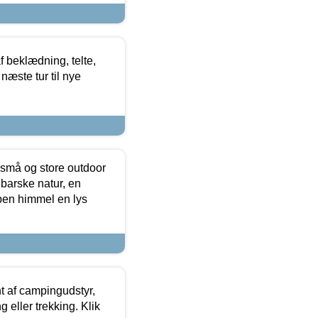
f beklædning, telte,
næste tur til nye
 små og store outdoor
 barske natur, en
ben himmel en lys
t af campingudstyr,
g eller trekking. Klik