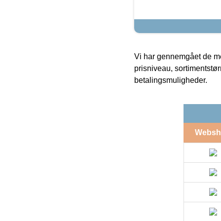
Vi har gennemgået de mes
prisniveau, sortimentstø
betalingsmuligheder.
Websh