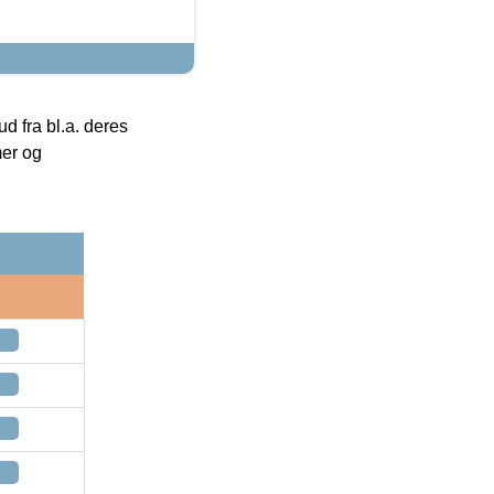
 fra bl.a. deres
mer og