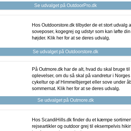
Se udvalget på OutdoorPro.dk
Hos Outdoorstore.dk tilbyder de et stort udvalg a
soveposer, kogegrej og udstyr som kan løfte din 
højder. Klik her for at se deres udvalg.
Se udvalget på Outdoorstore.dk
På Outmore.dk har de alt, hvad du skal bruge til
oplevelser, om du så skal på vandretur i Norges
cykeltur op af Himmelbjerget eller sove under å
sommernat. Klik her for at se deres udvalg.
Se udvalget på Outmore.dk
Hos ScandiHills.dk finder du et kæmpe sortimen
rejseartikler og outdoor grej til eksempelvis hikin