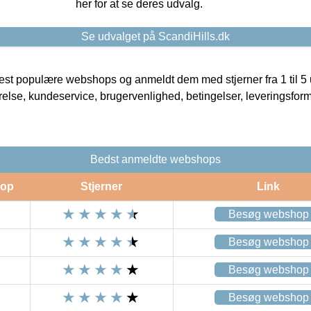
her for at se deres udvalg.
Se udvalget på ScandiHills.dk
t populære webshops og anmeldt dem med stjerner fra 1 til 5 ud
rrelse, kundeservice, brugervenlighed, betingelser, leveringsfor
Bedst anmeldte webshops
op
Stjerner
Link
Besøg webshop
Besøg webshop
Besøg webshop
Besøg webshop