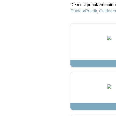
De mest populære outdoo
OutdoorPro.dk
,
Outdoors