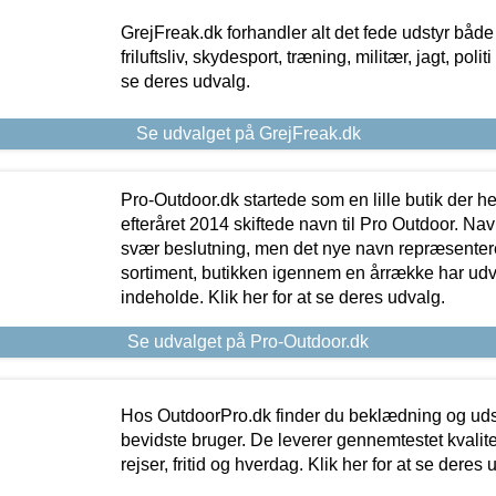
GrejFreak.dk forhandler alt det fede udstyr både t
friluftsliv, skydesport, træning, militær, jagt, politi
se deres udvalg.
Se udvalget på GrejFreak.dk
Pro-Outdoor.dk startede som en lille butik der he
efteråret 2014 skiftede navn til Pro Outdoor. Nav
svær beslutning, men det nye navn repræsentere
sortiment, butikken igennem en årrække har udvid
indeholde. Klik her for at se deres udvalg.
Se udvalget på Pro-Outdoor.dk
Hos OutdoorPro.dk finder du beklædning og udsty
bevidste bruger. De leverer gennemtestet kvalitetsu
rejser, fritid og hverdag. Klik her for at se deres 