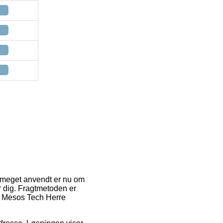
er meget anvendt er nu om
r dig. Fragtmetoden er
 – Mesos Tech Herre