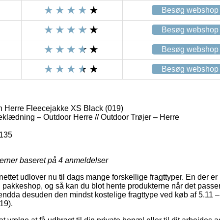
Besøg webshop
Besøg webshop
Besøg webshop
Besøg webshop
 Herre Fleecejakke XS Black (019)
eklædning – Outdoor Herre // Outdoor Trøjer – Herre
135
jerner baseret på
4
anmeldelser
 nettet udlover nu til dags mange forskellige fragttyper. En der 
 en pakkeshop, og så kan du blot hente produkterne når det passe
 endda desuden den mindst kostelige fragttype ved køb af 5.11
19).