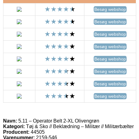
Besøg webshop
Besøg webshop
Besøg webshop
Besøg webshop
Besøg webshop
Besøg webshop
Besøg webshop
Besøg webshop
Navn:
5.11 – Operator Belt 2-XL Olivengrøn
Kategori:
Tøj & Sko // Beklædning – Militær // Militærbælter
Producent:
44505
Varenummer:
2159-546