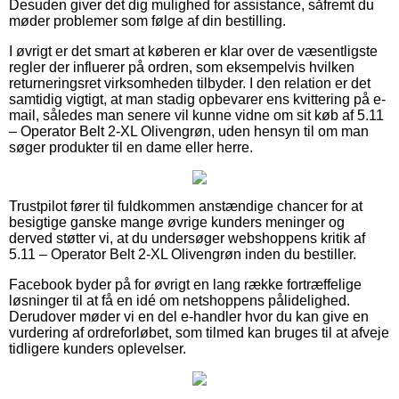
Desuden giver det dig mulighed for assistance, såfremt du
møder problemer som følge af din bestilling.
I øvrigt er det smart at køberen er klar over de væsentligste
regler der influerer på ordren, som eksempelvis hvilken
returneringsret virksomheden tilbyder. I den relation er det
samtidig vigtigt, at man stadig opbevarer ens kvittering på e-
mail, således man senere vil kunne vidne om sit køb af 5.11
– Operator Belt 2-XL Olivengrøn, uden hensyn til om man
søger produkter til en dame eller herre.
Trustpilot fører til fuldkommen anstændige chancer for at
besigtige ganske mange øvrige kunders meninger og
derved støtter vi, at du undersøger webshoppens kritik af
5.11 – Operator Belt 2-XL Olivengrøn inden du bestiller.
Facebook byder på for øvrigt en lang række fortræffelige
løsninger til at få en idé om netshoppens pålidelighed.
Derudover møder vi en del e-handler hvor du kan give en
vurdering af ordreforløbet, som tilmed kan bruges til at afveje
tidligere kunders oplevelser.