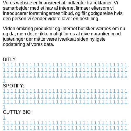
Vores website er finansieret af indtægter fra reklamer. Vi
samarbejder med et hav af internet firmaer eftersom vi
introducerer forretningernes tilbud, og får godtgørelse hvis
den person vi sender videre laver en bestilling.
Viden omkring produkter og internet butikker værnes om nu
og da, men det er ikke muligt for os at give garantier imod
justeringer der måtte være iværksat siden nyligste
opdatering af vores data.
BITLY:
1
1
1
1
1
1
1
1
1
1
1
1
1
1
1
1
1
1
1
1
1
1
1
1
1
1
1
1
1
1
1
1
1
1
1
1
1
1
1
1
1
1
1
1
1
1
1
1
1
1
1
1
1
1
1
1
1
1
1
1
1
1
1
1
1
1
1
1
1
1
1
1
1
1
1
1
1
1
1
1
1
1
1
1
1
1
1
1
1
1
1
1
1
1
1
1
1
1
1
1
SPOTIFY:
1
1
1
1
1
1
1
1
1
1
1
1
1
1
1
1
1
1
1
1
1
1
1
1
1
1
1
1
1
1
1
1
1
1
1
1
1
1
1
1
1
1
1
1
1
1
1
1
1
1
1
1
1
1
1
1
1
1
1
1
1
1
1
1
1
1
1
1
1
1
1
1
1
1
1
1
1
1
1
1
1
1
1
1
1
1
1
1
1
1
1
1
1
1
1
1
1
1
1
1
CUTTLY BIO:
1
1
1
1
1
1
1
1
1
1
1
1
1
1
1
1
1
1
1
1
1
1
1
1
1
1
1
1
1
1
1
1
1
1
1
1
1
1
1
1
1
1
1
1
1
1
1
1
1
1
1
1
1
1
1
1
1
1
1
1
1
1
1
1
1
1
1