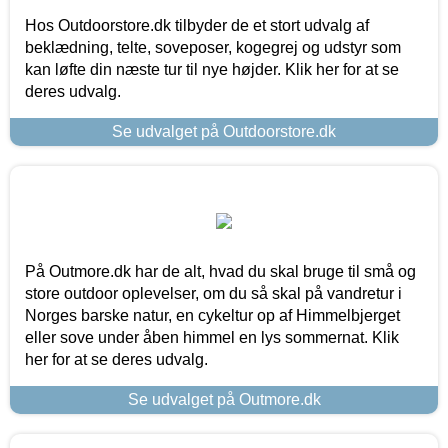
Hos Outdoorstore.dk tilbyder de et stort udvalg af
beklædning, telte, soveposer, kogegrej og udstyr som
kan løfte din næste tur til nye højder. Klik her for at se
deres udvalg.
Se udvalget på Outdoorstore.dk
På Outmore.dk har de alt, hvad du skal bruge til små og
store outdoor oplevelser, om du så skal på vandretur i
Norges barske natur, en cykeltur op af Himmelbjerget
eller sove under åben himmel en lys sommernat. Klik
her for at se deres udvalg.
Se udvalget på Outmore.dk