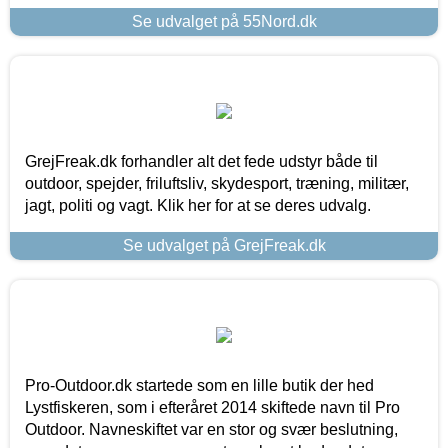
Se udvalget på 55Nord.dk
GrejFreak.dk forhandler alt det fede udstyr både til
outdoor, spejder, friluftsliv, skydesport, træning, militær,
jagt, politi og vagt. Klik her for at se deres udvalg.
Se udvalget på GrejFreak.dk
Pro-Outdoor.dk startede som en lille butik der hed
Lystfiskeren, som i efteråret 2014 skiftede navn til Pro
Outdoor. Navneskiftet var en stor og svær beslutning,