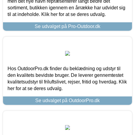
men det nye navn repræsenterer langt bedre det
sortiment, butikken igennem en årrække har udvidet sig
til at indeholde. Klik her for at se deres udvalg.
Se udvalget på Pro-Outdoor.dk
Hos OutdoorPro.dk finder du beklædning og udstyr til
den kvalitets bevidste bruger. De leverer gennemtestet
kvalitetsudstyr til friluftslivet, rejser, fritid og hverdag. Klik
her for at se deres udvalg.
Se udvalget på OutdoorPro.dk