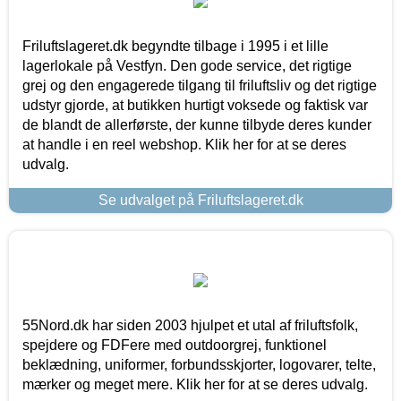
Friluftslageret.dk begyndte tilbage i 1995 i et lille
lagerlokale på Vestfyn. Den gode service, det rigtige
grej og den engagerede tilgang til friluftsliv og det rigtige
udstyr gjorde, at butikken hurtigt voksede og faktisk var
de blandt de allerførste, der kunne tilbyde deres kunder
at handle i en reel webshop. Klik her for at se deres
udvalg.
Se udvalget på Friluftslageret.dk
55Nord.dk har siden 2003 hjulpet et utal af friluftsfolk,
spejdere og FDFere med outdoorgrej, funktionel
beklædning, uniformer, forbundsskjorter, logovarer, telte,
mærker og meget mere. Klik her for at se deres udvalg.