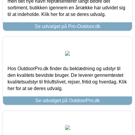
men det nye navn repræsenterer langt bedre det
sortiment, butikken igennem en årrække har udvidet sig
til at indeholde. Klik her for at se deres udvalg.
Se udvalget på Pro-Outdoor.dk
Hos OutdoorPro.dk finder du beklædning og udstyr til
den kvalitets bevidste bruger. De leverer gennemtestet
kvalitetsudstyr til friluftslivet, rejser, fritid og hverdag. Klik
her for at se deres udvalg.
Se udvalget på OutdoorPro.dk