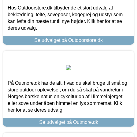
Hos Outdoorstore.dk tilbyder de et stort udvalg af
beklædning, telte, soveposer, kogegrej og udstyr som
kan løfte din næste tur til nye højder. Klik her for at se
deres udvalg.
Se udvalget på Outdoorstore.dk
På Outmore.dk har de alt, hvad du skal bruge til små og
store outdoor oplevelser, om du så skal på vandretur i
Norges barske natur, en cykeltur op af Himmelbjerget
eller sove under åben himmel en lys sommernat. Klik
her for at se deres udvalg.
Se udvalget på Outmore.dk