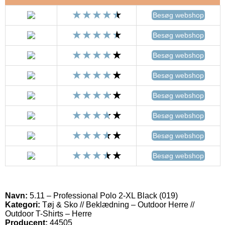
Besøg webshop
Besøg webshop
Besøg webshop
Besøg webshop
Besøg webshop
Besøg webshop
Besøg webshop
Besøg webshop
Navn:
5.11 – Professional Polo 2-XL Black (019)
Kategori:
Tøj & Sko // Beklædning – Outdoor Herre //
Outdoor T-Shirts – Herre
Producent:
44505