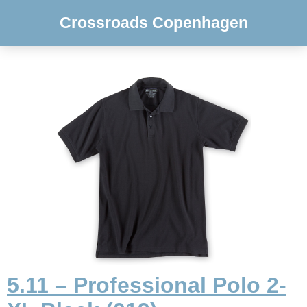
Crossroads Copenhagen
5.11 – Professional Polo 2-