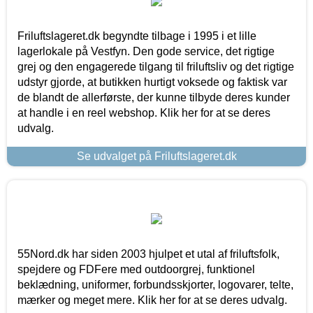
Friluftslageret.dk begyndte tilbage i 1995 i et lille
lagerlokale på Vestfyn. Den gode service, det rigtige
grej og den engagerede tilgang til friluftsliv og det rigtige
udstyr gjorde, at butikken hurtigt voksede og faktisk var
de blandt de allerførste, der kunne tilbyde deres kunder
at handle i en reel webshop. Klik her for at se deres
udvalg.
Se udvalget på Friluftslageret.dk
55Nord.dk har siden 2003 hjulpet et utal af friluftsfolk,
spejdere og FDFere med outdoorgrej, funktionel
beklædning, uniformer, forbundsskjorter, logovarer, telte,
mærker og meget mere. Klik her for at se deres udvalg.