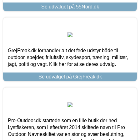
Se udvalget på 55Nord.dk
GrejFreak.dk forhandler alt det fede udstyr både til
outdoor, spejder, friluftsliv, skydesport, træning, militær,
jagt, politi og vagt. Klik her for at se deres udvalg.
Se udvalget på GrejFreak.dk
Pro-Outdoor.dk startede som en lille butik der hed
Lystfiskeren, som i efteråret 2014 skiftede navn til Pro
Outdoor. Navneskiftet var en stor og svær beslutning,