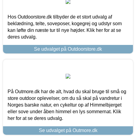
Hos Outdoorstore.dk tilbyder de et stort udvalg af
beklædning, telte, soveposer, kogegrej og udstyr som
kan løfte din næste tur til nye højder. Klik her for at se
deres udvalg.
Se udvalget på Outdoorstore.dk
På Outmore.dk har de alt, hvad du skal bruge til små og
store outdoor oplevelser, om du så skal på vandretur i
Norges barske natur, en cykeltur op af Himmelbjerget
eller sove under åben himmel en lys sommernat. Klik
her for at se deres udvalg.
Se udvalget på Outmore.dk