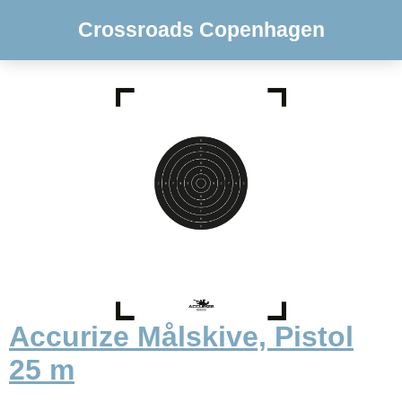
Crossroads Copenhagen
Accurize Målskive, Pistol
25 m