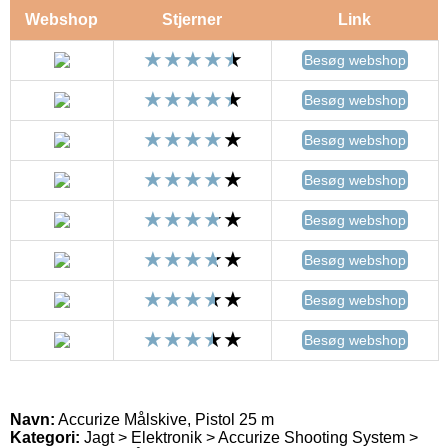
Webshop
Stjerner
Link
Besøg webshop
Besøg webshop
Besøg webshop
Besøg webshop
Besøg webshop
Besøg webshop
Besøg webshop
Besøg webshop
Navn:
Accurize Målskive, Pistol 25 m
Kategori:
Jagt > Elektronik > Accurize Shooting System >