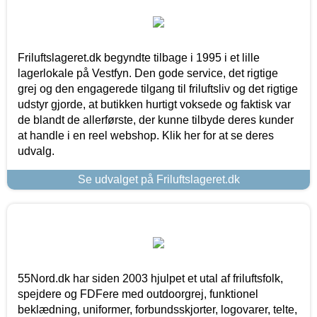
Friluftslageret.dk begyndte tilbage i 1995 i et lille
lagerlokale på Vestfyn. Den gode service, det rigtige
grej og den engagerede tilgang til friluftsliv og det rigtige
udstyr gjorde, at butikken hurtigt voksede og faktisk var
de blandt de allerførste, der kunne tilbyde deres kunder
at handle i en reel webshop. Klik her for at se deres
udvalg.
Se udvalget på Friluftslageret.dk
55Nord.dk har siden 2003 hjulpet et utal af friluftsfolk,
spejdere og FDFere med outdoorgrej, funktionel
beklædning, uniformer, forbundsskjorter, logovarer, telte,