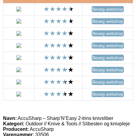
Besøg webshop
Besøg webshop
Besøg webshop
Besøg webshop
Besøg webshop
Besøg webshop
Besøg webshop
Besøg webshop
Navn:
AccuSharp – Sharp’N’Easy 2-trins knivsliber
Kategori:
Outdoor // Knive & Tools // Slibesten og knivpleje
Producent:
AccuSharp
Varenummer:
33506