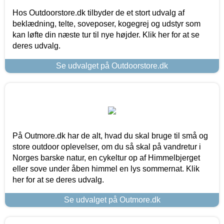
Hos Outdoorstore.dk tilbyder de et stort udvalg af
beklædning, telte, soveposer, kogegrej og udstyr som
kan løfte din næste tur til nye højder. Klik her for at se
deres udvalg.
Se udvalget på Outdoorstore.dk
På Outmore.dk har de alt, hvad du skal bruge til små og
store outdoor oplevelser, om du så skal på vandretur i
Norges barske natur, en cykeltur op af Himmelbjerget
eller sove under åben himmel en lys sommernat. Klik
her for at se deres udvalg.
Se udvalget på Outmore.dk