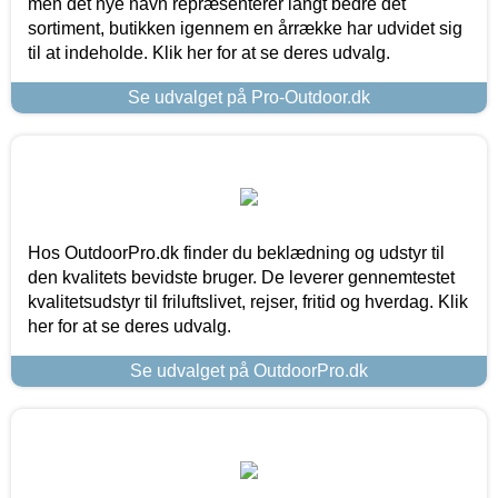
men det nye navn repræsenterer langt bedre det
sortiment, butikken igennem en årrække har udvidet sig
til at indeholde. Klik her for at se deres udvalg.
Se udvalget på Pro-Outdoor.dk
Hos OutdoorPro.dk finder du beklædning og udstyr til
den kvalitets bevidste bruger. De leverer gennemtestet
kvalitetsudstyr til friluftslivet, rejser, fritid og hverdag. Klik
her for at se deres udvalg.
Se udvalget på OutdoorPro.dk