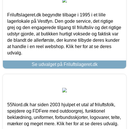
Friluftslageret.dk begyndte tilbage i 1995 i et lille
lagerlokale på Vestfyn. Den gode service, det rigtige
grej og den engagerede tilgang til friluftsliv og det rigtige
udstyr gjorde, at butikken hurtigt voksede og faktisk var
de blandt de allerførste, der kunne tilbyde deres kunder
at handle i en reel webshop. Klik her for at se deres
udvalg.
Se udvalget på Friluftslageret.dk
55Nord.dk har siden 2003 hjulpet et utal af friluftsfolk,
spejdere og FDFere med outdoorgrej, funktionel
beklædning, uniformer, forbundsskjorter, logovarer, telte,
mærker og meget mere. Klik her for at se deres udvalg.