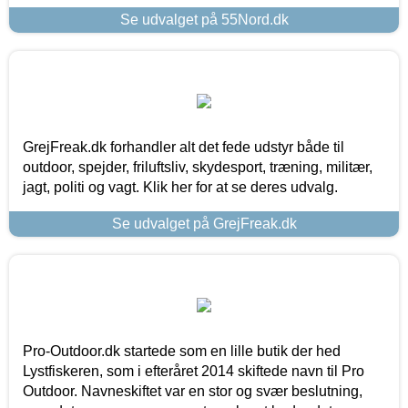
Se udvalget på 55Nord.dk
GrejFreak.dk forhandler alt det fede udstyr både til
outdoor, spejder, friluftsliv, skydesport, træning, militær,
jagt, politi og vagt. Klik her for at se deres udvalg.
Se udvalget på GrejFreak.dk
Pro-Outdoor.dk startede som en lille butik der hed
Lystfiskeren, som i efteråret 2014 skiftede navn til Pro
Outdoor. Navneskiftet var en stor og svær beslutning,