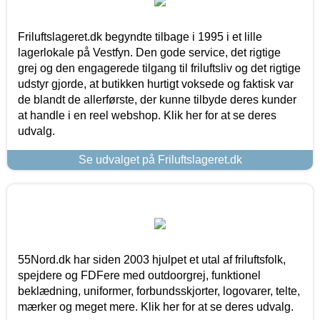
Friluftslageret.dk begyndte tilbage i 1995 i et lille
lagerlokale på Vestfyn. Den gode service, det rigtige
grej og den engagerede tilgang til friluftsliv og det rigtige
udstyr gjorde, at butikken hurtigt voksede og faktisk var
de blandt de allerførste, der kunne tilbyde deres kunder
at handle i en reel webshop. Klik her for at se deres
udvalg.
Se udvalget på Friluftslageret.dk
55Nord.dk har siden 2003 hjulpet et utal af friluftsfolk,
spejdere og FDFere med outdoorgrej, funktionel
beklædning, uniformer, forbundsskjorter, logovarer, telte,
mærker og meget mere. Klik her for at se deres udvalg.