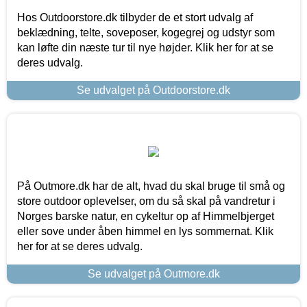
Hos Outdoorstore.dk tilbyder de et stort udvalg af
beklædning, telte, soveposer, kogegrej og udstyr som
kan løfte din næste tur til nye højder. Klik her for at se
deres udvalg.
Se udvalget på Outdoorstore.dk
På Outmore.dk har de alt, hvad du skal bruge til små og
store outdoor oplevelser, om du så skal på vandretur i
Norges barske natur, en cykeltur op af Himmelbjerget
eller sove under åben himmel en lys sommernat. Klik
her for at se deres udvalg.
Se udvalget på Outmore.dk