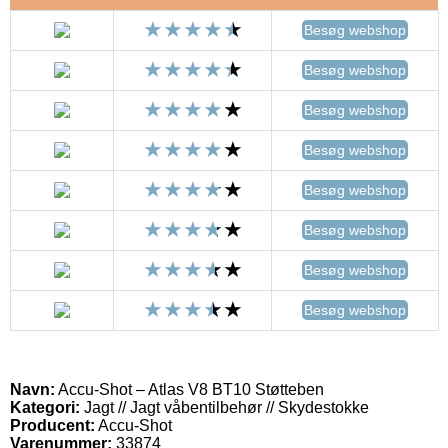
Besøg webshop
Besøg webshop
Besøg webshop
Besøg webshop
Besøg webshop
Besøg webshop
Besøg webshop
Besøg webshop
Navn:
Accu-Shot – Atlas V8 BT10 Støtteben
Kategori:
Jagt // Jagt våbentilbehør // Skydestokke
Producent:
Accu-Shot
Varenummer:
33874