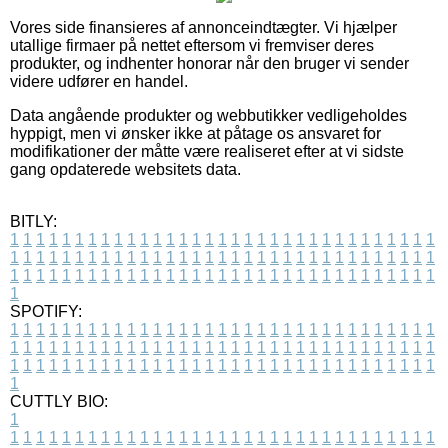
Vores side finansieres af annonceindtægter. Vi hjælper
utallige firmaer på nettet eftersom vi fremviser deres
produkter, og indhenter honorar når den bruger vi sender
videre udfører en handel.
Data angående produkter og webbutikker vedligeholdes
hyppigt, men vi ønsker ikke at påtage os ansvaret for
modifikationer der måtte være realiseret efter at vi sidste
gang opdaterede websitets data.
BITLY:
1
1
1
1
1
1
1
1
1
1
1
1
1
1
1
1
1
1
1
1
1
1
1
1
1
1
1
1
1
1
1
1
1
1
1
1
1
1
1
1
1
1
1
1
1
1
1
1
1
1
1
1
1
1
1
1
1
1
1
1
1
1
1
1
1
1
1
1
1
1
1
1
1
1
1
1
1
1
1
1
1
1
1
1
1
1
1
1
1
1
1
1
1
1
1
1
1
1
1
1
SPOTIFY:
1
1
1
1
1
1
1
1
1
1
1
1
1
1
1
1
1
1
1
1
1
1
1
1
1
1
1
1
1
1
1
1
1
1
1
1
1
1
1
1
1
1
1
1
1
1
1
1
1
1
1
1
1
1
1
1
1
1
1
1
1
1
1
1
1
1
1
1
1
1
1
1
1
1
1
1
1
1
1
1
1
1
1
1
1
1
1
1
1
1
1
1
1
1
1
1
1
1
1
1
CUTTLY BIO:
1
1
1
1
1
1
1
1
1
1
1
1
1
1
1
1
1
1
1
1
1
1
1
1
1
1
1
1
1
1
1
1
1
1