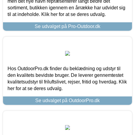
men det nye navn repræsenterer langt bedre det
sortiment, butikken igennem en årrække har udvidet sig
til at indeholde. Klik her for at se deres udvalg.
Se udvalget på Pro-Outdoor.dk
Hos OutdoorPro.dk finder du beklædning og udstyr til
den kvalitets bevidste bruger. De leverer gennemtestet
kvalitetsudstyr til friluftslivet, rejser, fritid og hverdag. Klik
her for at se deres udvalg.
Se udvalget på OutdoorPro.dk