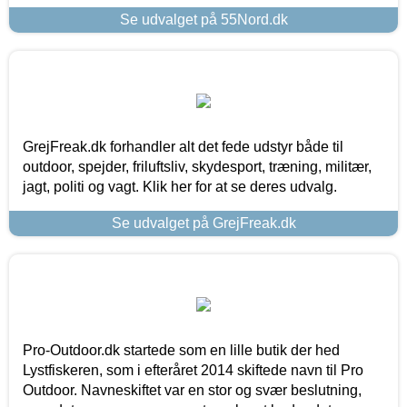
Se udvalget på 55Nord.dk
GrejFreak.dk forhandler alt det fede udstyr både til
outdoor, spejder, friluftsliv, skydesport, træning, militær,
jagt, politi og vagt. Klik her for at se deres udvalg.
Se udvalget på GrejFreak.dk
Pro-Outdoor.dk startede som en lille butik der hed
Lystfiskeren, som i efteråret 2014 skiftede navn til Pro
Outdoor. Navneskiftet var en stor og svær beslutning,