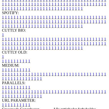
1
1
1
1
1
1
1
1
1
1
1
1
1
1
1
1
1
1
1
1
1
1
1
1
1
1
1
1
1
1
1
1
1
1
1
1
1
1
1
1
1
1
1
1
1
1
1
1
1
1
1
1
1
1
1
1
1
1
1
1
1
1
1
1
SPOTIFY:
1
1
1
1
1
1
1
1
1
1
1
1
1
1
1
1
1
1
1
1
1
1
1
1
1
1
1
1
1
1
1
1
1
1
1
1
1
1
1
1
1
1
1
1
1
1
1
1
1
1
1
1
1
1
1
1
1
1
1
1
1
1
1
1
1
1
1
1
1
1
1
1
1
1
1
1
1
1
1
1
1
1
1
1
1
1
1
1
1
1
1
1
1
1
1
1
1
1
1
1
CUTTLY BIO:
1
1
1
1
1
1
1
1
1
1
1
1
1
1
1
1
1
1
1
1
1
1
1
1
1
1
1
1
1
1
1
1
1
1
1
1
1
1
1
1
1
1
1
1
1
1
1
1
1
1
1
1
1
1
1
1
1
1
1
1
1
1
1
1
1
1
1
1
1
1
1
1
1
1
1
1
1
1
1
1
1
1
1
1
1
1
1
1
1
1
1
1
1
1
1
1
1
1
1
1
1
CUTTLY OLD:
1
1
1
1
1
1
1
1
1
1
1
MEDIUM:
1
1
1
1
1
1
1
1
1
1
1
1
1
1
1
1
1
1
1
1
1
1
1
1
1
1
1
1
1
1
1
1
1
1
1
1
1
1
1
1
1
1
1
1
1
1
1
1
1
1
1
1
1
1
1
1
1
1
1
1
PARALLELS:
1
1
1
1
1
1
1
1
1
1
1
1
1
1
1
1
1
1
1
1
1
1
1
1
1
1
1
1
1
1
1
1
1
1
1
1
1
1
1
1
1
1
1
1
1
1
1
1
1
1
1
1
1
1
1
1
1
1
1
1
URL PARAMETER:
1
1
1
1
1
1
1
1
1
1