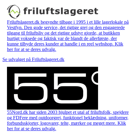
Friluftslageret.dk begyndte tilbage i 1995 i et lille lagerlokale på
Vestfyn. Den gode service, det rigtige grej og den engagerede
tilgang til friluftsliv og det rigtige udstyr gjorde, at butikken
hurtigt voksede og faktisk var de blandt de allerførste, der
kunne tilbyde deres kunder at handle i en reel webshop. Klik
her for at se deres udvalg.
Se udvalget på Friluftslageret.dk
55Nord.dk har siden 2003 hjulpet et utal af friluftsfolk, spejdere
og FDFere med outdoorgrej, funktionel beklædning, uniformer,
forbundsskjorter, logovarer, telte, mærker og meget mere. Klik
her for at se deres udvalg.