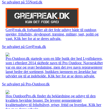
Se udvalget på 55Nord.dk
GrejFreak.dk forhandler alt det fede udstyr både til outdoor,
spejder, friluftsliv, skydesport, træning, militær, jagt, politi og
vagt. Klik her for at se deres udvalg.
Se udvalget på GrejFreak.dk
Pro-Outdoor.dk startede som en lille butik der hed Lystfiskeren,
som i efteråret 2014 skiftede navn til Pro Outdoor. Navneskiftet
var en stor og svær beslutning, men det nye navn repræsenterer
langt bedre det sortiment, butikken igennem en årrække har
udvidet sig til at indeholde. Klik her for at se deres udvalg.
Se udvalget på Pro-Outdoor.dk
Hos OutdoorPro.dk finder du beklædning og udstyr til den
kvalitets bevidste bruger. De leverer gennemtestet
kvalitetsudstyr til friluftslivet, rejser, fritid og hverdag. Klik her