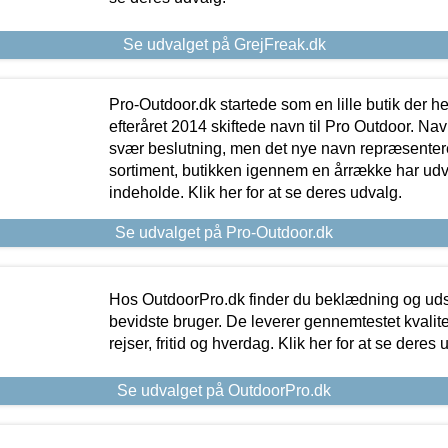
Se udvalget på GrejFreak.dk
Pro-Outdoor.dk startede som en lille butik der he
efteråret 2014 skiftede navn til Pro Outdoor. Nav
svær beslutning, men det nye navn repræsentere
sortiment, butikken igennem en årrække har udvid
indeholde. Klik her for at se deres udvalg.
Se udvalget på Pro-Outdoor.dk
Hos OutdoorPro.dk finder du beklædning og udsty
bevidste bruger. De leverer gennemtestet kvalitetsu
rejser, fritid og hverdag. Klik her for at se deres 
Se udvalget på OutdoorPro.dk