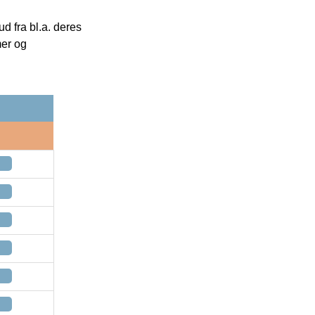
 fra bl.a. deres
mer og