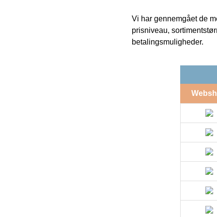
Vi har gennemgået de mes
prisniveau, sortimentstø
betalingsmuligheder.
Websh