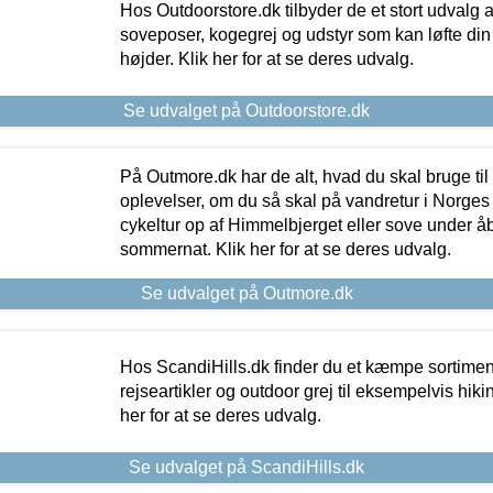
Hos Outdoorstore.dk tilbyder de et stort udvalg a
soveposer, kogegrej og udstyr som kan løfte din 
højder. Klik her for at se deres udvalg.
Se udvalget på Outdoorstore.dk
På Outmore.dk har de alt, hvad du skal bruge til
oplevelser, om du så skal på vandretur i Norges
cykeltur op af Himmelbjerget eller sove under å
sommernat. Klik her for at se deres udvalg.
Se udvalget på Outmore.dk
Hos ScandiHills.dk finder du et kæmpe sortimen
rejseartikler og outdoor grej til eksempelvis hikin
her for at se deres udvalg.
Se udvalget på ScandiHills.dk