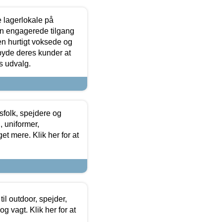
le lagerlokale på
den engagerede tilgang
kken hurtigt voksede og
lbyde deres kunder at
s udvalg.
tsfolk, spejdere og
 uniformer,
et mere. Klik her for at
il outdoor, spejder,
 og vagt. Klik her for at