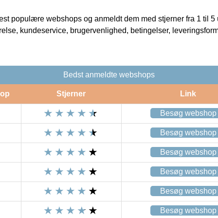
t populære webshops og anmeldt dem med stjerner fra 1 til 5 ud
rrelse, kundeservice, brugervenlighed, betingelser, leveringsfor
Bedst anmeldte webshops
op
Stjerner
Link
Besøg webshop
Besøg webshop
Besøg webshop
Besøg webshop
Besøg webshop
Besøg webshop