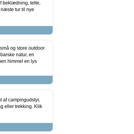
f beklædning, telte,
næste tur til nye
 små og store outdoor
 barske natur, en
ben himmel en lys
t af campingudstyr,
g eller trekking. Klik