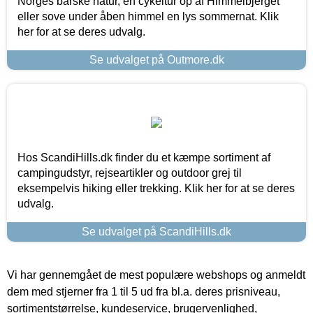
Norges barske natur, en cykeltur op af Himmelbjerget
eller sove under åben himmel en lys sommernat. Klik
her for at se deres udvalg.
Se udvalget på Outmore.dk
Hos ScandiHills.dk finder du et kæmpe sortiment af
campingudstyr, rejseartikler og outdoor grej til
eksempelvis hiking eller trekking. Klik her for at se deres
udvalg.
Se udvalget på ScandiHills.dk
Vi har gennemgået de mest populære webshops og anmeldt
dem med stjerner fra 1 til 5 ud fra bl.a. deres prisniveau,
sortimentstørrelse, kundeservice, brugervenlighed,