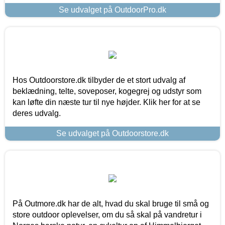
Se udvalget på OutdoorPro.dk
Hos Outdoorstore.dk tilbyder de et stort udvalg af
beklædning, telte, soveposer, kogegrej og udstyr som
kan løfte din næste tur til nye højder. Klik her for at se
deres udvalg.
Se udvalget på Outdoorstore.dk
På Outmore.dk har de alt, hvad du skal bruge til små og
store outdoor oplevelser, om du så skal på vandretur i