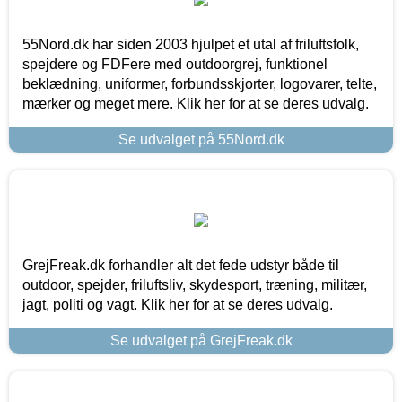
55Nord.dk har siden 2003 hjulpet et utal af friluftsfolk,
spejdere og FDFere med outdoorgrej, funktionel
beklædning, uniformer, forbundsskjorter, logovarer, telte,
mærker og meget mere. Klik her for at se deres udvalg.
Se udvalget på 55Nord.dk
GrejFreak.dk forhandler alt det fede udstyr både til
outdoor, spejder, friluftsliv, skydesport, træning, militær,
jagt, politi og vagt. Klik her for at se deres udvalg.
Se udvalget på GrejFreak.dk