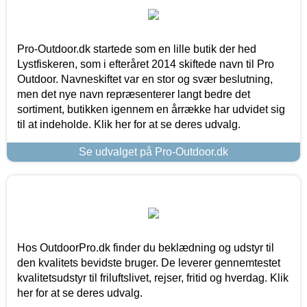
Pro-Outdoor.dk startede som en lille butik der hed
Lystfiskeren, som i efteråret 2014 skiftede navn til Pro
Outdoor. Navneskiftet var en stor og svær beslutning,
men det nye navn repræsenterer langt bedre det
sortiment, butikken igennem en årrække har udvidet sig
til at indeholde. Klik her for at se deres udvalg.
Se udvalget på Pro-Outdoor.dk
Hos OutdoorPro.dk finder du beklædning og udstyr til
den kvalitets bevidste bruger. De leverer gennemtestet
kvalitetsudstyr til friluftslivet, rejser, fritid og hverdag. Klik
her for at se deres udvalg.