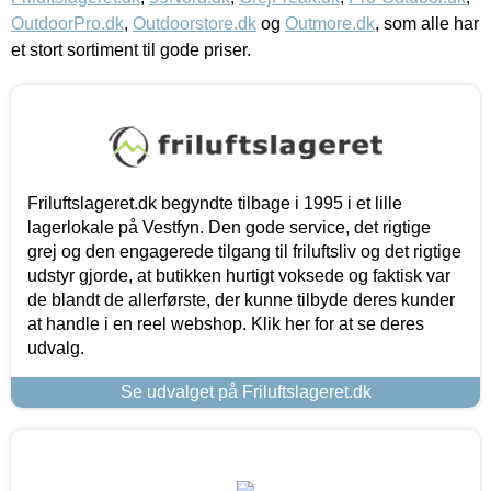
OutdoorPro.dk
,
Outdoorstore.dk
og
Outmore.dk
, som alle har
et stort sortiment til gode priser.
Friluftslageret.dk begyndte tilbage i 1995 i et lille
lagerlokale på Vestfyn. Den gode service, det rigtige
grej og den engagerede tilgang til friluftsliv og det rigtige
udstyr gjorde, at butikken hurtigt voksede og faktisk var
de blandt de allerførste, der kunne tilbyde deres kunder
at handle i en reel webshop. Klik her for at se deres
udvalg.
Se udvalget på Friluftslageret.dk