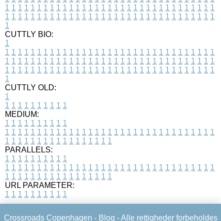
1
1
1
1
1
1
1
1
1
1
1
1
1
1
1
1
1
1
1
1
1
1
1
1
1
1
1
1
1
1
1
1
1
1
1
1
1
1
1
1
1
1
1
1
1
1
1
1
1
1
1
1
1
1
1
1
1
1
1
1
1
1
1
1
1
1
1
CUTTLY BIO:
1
1
1
1
1
1
1
1
1
1
1
1
1
1
1
1
1
1
1
1
1
1
1
1
1
1
1
1
1
1
1
1
1
1
1
1
1
1
1
1
1
1
1
1
1
1
1
1
1
1
1
1
1
1
1
1
1
1
1
1
1
1
1
1
1
1
1
1
1
1
1
1
1
1
1
1
1
1
1
1
1
1
1
1
1
1
1
1
1
1
1
1
1
1
1
1
1
1
1
1
1
CUTTLY OLD:
1
1
1
1
1
1
1
1
1
1
1
MEDIUM:
1
1
1
1
1
1
1
1
1
1
1
1
1
1
1
1
1
1
1
1
1
1
1
1
1
1
1
1
1
1
1
1
1
1
1
1
1
1
1
1
1
1
1
1
1
1
1
1
1
1
1
1
1
1
1
1
1
1
1
1
PARALLELS:
1
1
1
1
1
1
1
1
1
1
1
1
1
1
1
1
1
1
1
1
1
1
1
1
1
1
1
1
1
1
1
1
1
1
1
1
1
1
1
1
1
1
1
1
1
1
1
1
1
1
1
1
1
1
1
1
1
1
1
1
URL PARAMETER:
1
1
1
1
1
1
1
1
1
1
Crossroads Copenhagen -
Blog
- Alle rettigheder forbeholdes