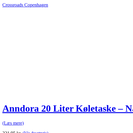
Crossroads Copenhagen
Anndora 20 Liter Køletaske – N
(Læs mere)