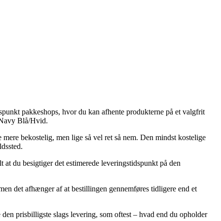
dspunkt pakkeshops, hvor du kan afhente produkterne på et valgfrit
– Navy Blå/Hvid.
le mere bekostelig, men lige så vel ret så nem. Den mindst kostelige
ldssted.
lt at du besigtiger det estimerede leveringstidspunkt på den
en det afhænger af at bestillingen gennemføres tidligere end et
den prisbilligste slags levering, som oftest – hvad end du opholder