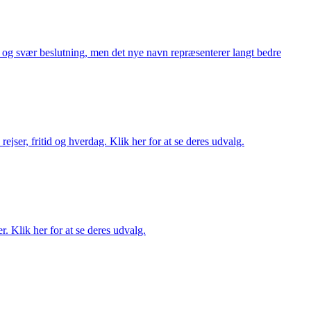
or og svær beslutning, men det nye navn repræsenterer langt bedre
rejser, fritid og hverdag. Klik her for at se deres udvalg.
r. Klik her for at se deres udvalg.