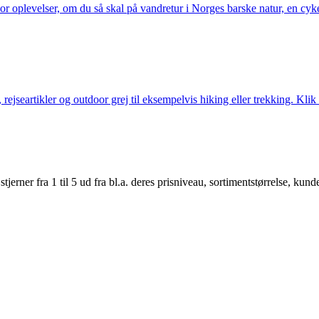
or oplevelser, om du så skal på vandretur i Norges barske natur, en cy
jseartikler og outdoor grej til eksempelvis hiking eller trekking. Klik 
er fra 1 til 5 ud fra bl.a. deres prisniveau, sortimentstørrelse, kunde