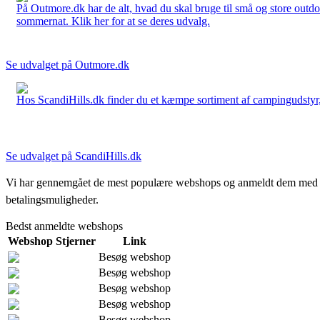
På Outmore.dk har de alt, hvad du skal bruge til små og store outdo
sommernat. Klik her for at se deres udvalg.
Se udvalget på Outmore.dk
Hos ScandiHills.dk finder du et kæmpe sortiment af campingudstyr, re
Se udvalget på ScandiHills.dk
Vi har gennemgået de mest populære webshops og anmeldt dem med stjern
betalingsmuligheder.
Bedst anmeldte webshops
Webshop
Stjerner
Link
Besøg webshop
Besøg webshop
Besøg webshop
Besøg webshop
Besøg webshop