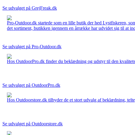
Se udvalget på GrejFreak.dk
Pro-Outdoor.dk startede som en lille butik der hed Lystfiskeren, so
det sortiment, butikken igennem en årrække har udvidet sig til at in
Se udvalget på Pro-Outdoor.dk
Hos OutdoorPro.dk finder du beklædning og udstyr til den kvalitets bev
Se udvalget på OutdoorPro.dk
Hos Outdoorstore.dk tilbyder de et stort udvalg af beklædning, telte,
Se udvalget på Outdoorstore.dk