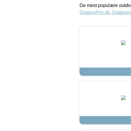
De mest populære outdoo
OutdoorPro.dk
,
Outdoors