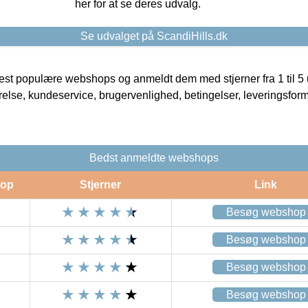
her for at se deres udvalg.
Se udvalget på ScandiHills.dk
t populære webshops og anmeldt dem med stjerner fra 1 til 5 ud
rrelse, kundeservice, brugervenlighed, betingelser, leveringsfor
Bedst anmeldte webshops
op
Stjerner
Link
Besøg webshop
Besøg webshop
Besøg webshop
Besøg webshop