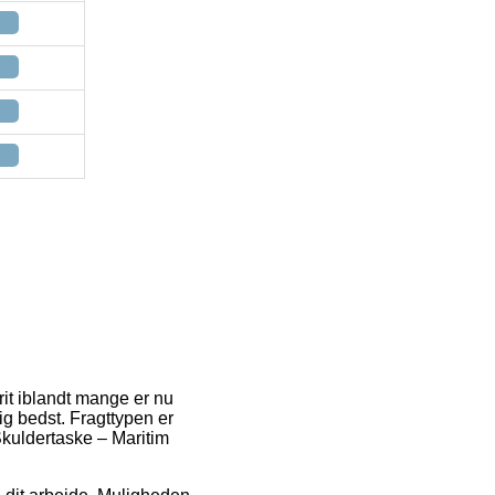
rit iblandt mange er nu
ig bedst. Fragttypen er
 Skuldertaske – Maritim