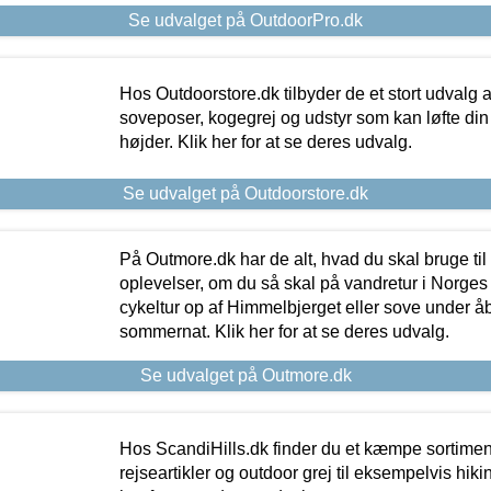
Se udvalget på OutdoorPro.dk
Hos Outdoorstore.dk tilbyder de et stort udvalg a
soveposer, kogegrej og udstyr som kan løfte din 
højder. Klik her for at se deres udvalg.
Se udvalget på Outdoorstore.dk
På Outmore.dk har de alt, hvad du skal bruge til
oplevelser, om du så skal på vandretur i Norges
cykeltur op af Himmelbjerget eller sove under å
sommernat. Klik her for at se deres udvalg.
Se udvalget på Outmore.dk
Hos ScandiHills.dk finder du et kæmpe sortimen
rejseartikler og outdoor grej til eksempelvis hikin