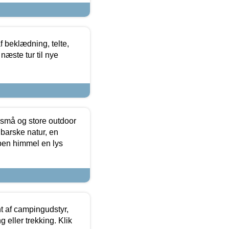
f beklædning, telte,
næste tur til nye
 små og store outdoor
 barske natur, en
ben himmel en lys
t af campingudstyr,
g eller trekking. Klik