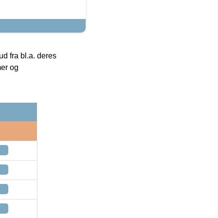
 fra bl.a. deres
mer og