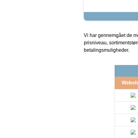
Vi har gennemgået de mes
prisniveau, sortimentstø
betalingsmuligheder.
Websh