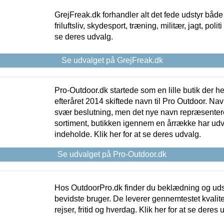
GrejFreak.dk forhandler alt det fede udstyr både t
friluftsliv, skydesport, træning, militær, jagt, politi
se deres udvalg.
Se udvalget på GrejFreak.dk
Pro-Outdoor.dk startede som en lille butik der he
efteråret 2014 skiftede navn til Pro Outdoor. Nav
svær beslutning, men det nye navn repræsentere
sortiment, butikken igennem en årrække har udvid
indeholde. Klik her for at se deres udvalg.
Se udvalget på Pro-Outdoor.dk
Hos OutdoorPro.dk finder du beklædning og udsty
bevidste bruger. De leverer gennemtestet kvalitetsu
rejser, fritid og hverdag. Klik her for at se deres 