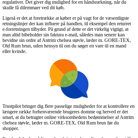
regulativer. Det giver dig mulighed for en håndsrækning, når du
skulle få dilemmaer ved dit køb.
Ligeså er det at foretrække at køber er på vagt for de væsentligste
retningslinjer der kan influere på handlen, til eksempel den returret
e-forretningen tilbyder. På grund af dette er det virkelig vigtigt, at
man altid bibeholder sin faktura e-mail, således man senere kan
bevidne sin ordre af Antrim chelsea støvle, læder m. GORE-TEX,
Old Rum brun, uden hensyn til om du søger en vare til en mand
eller kvinde.
Trustpilot bringer dig flere passelige muligheder for at kontrollere en
længere række forhenværende brugeres domme og herved er det
smart, at du betragter online virksomhedens bedømmelser af Antrim
chelsea støvle, læder m. GORE-TEX, Old Rum brun før du
shopper.