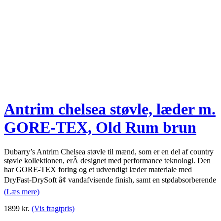
Antrim chelsea støvle, læder m.
GORE-TEX, Old Rum brun
Dubarry’s Antrim Chelsea støvle til mænd, som er en del af country
støvle kollektionen, erÂ designet med performance teknologi. Den
har GORE-TEX foring og et udvendigt læder materiale med
DryFast-DrySoft â¢ vandafvisende finish, samt en stødabsorberende
(Læs mere)
1899
kr.
(Vis fragtpris)