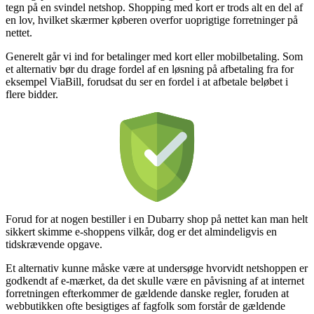
tegn på en svindel netshop. Shopping med kort er trods alt en del af
en lov, hvilket skærmer køberen overfor uoprigtige forretninger på
nettet.
Generelt går vi ind for betalinger med kort eller mobilbetaling. Som
et alternativ bør du drage fordel af en løsning på afbetaling fra for
eksempel ViaBill, forudsat du ser en fordel i at afbetale beløbet i
flere bidder.
Forud for at nogen bestiller i en Dubarry shop på nettet kan man helt
sikkert skimme e-shoppens vilkår, dog er det almindeligvis en
tidskrævende opgave.
Et alternativ kunne måske være at undersøge hvorvidt netshoppen er
godkendt af e-mærket, da det skulle være en påvisning af at internet
forretningen efterkommer de gældende danske regler, foruden at
webbutikken ofte besigtiges af fagfolk som forstår de gældende