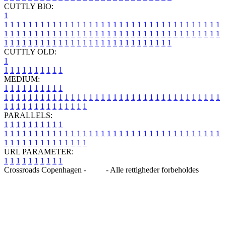
CUTTLY BIO:
1
1
1
1
1
1
1
1
1
1
1
1
1
1
1
1
1
1
1
1
1
1
1
1
1
1
1
1
1
1
1
1
1
1
1
1
1
1
1
1
1
1
1
1
1
1
1
1
1
1
1
1
1
1
1
1
1
1
1
1
1
1
1
1
1
1
1
1
1
1
1
1
1
1
1
1
1
1
1
1
1
1
1
1
1
1
1
1
1
1
1
1
1
1
1
1
1
1
1
1
1
CUTTLY OLD:
1
1
1
1
1
1
1
1
1
1
1
MEDIUM:
1
1
1
1
1
1
1
1
1
1
1
1
1
1
1
1
1
1
1
1
1
1
1
1
1
1
1
1
1
1
1
1
1
1
1
1
1
1
1
1
1
1
1
1
1
1
1
1
1
1
1
1
1
1
1
1
1
1
1
1
PARALLELS:
1
1
1
1
1
1
1
1
1
1
1
1
1
1
1
1
1
1
1
1
1
1
1
1
1
1
1
1
1
1
1
1
1
1
1
1
1
1
1
1
1
1
1
1
1
1
1
1
1
1
1
1
1
1
1
1
1
1
1
1
URL PARAMETER:
1
1
1
1
1
1
1
1
1
1
Crossroads Copenhagen -
Blog
- Alle rettigheder forbeholdes