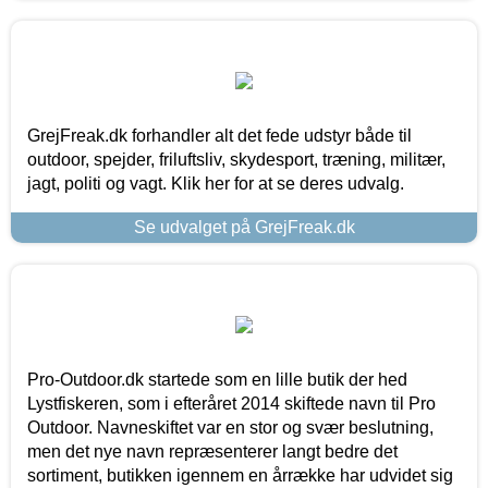
GrejFreak.dk forhandler alt det fede udstyr både til
outdoor, spejder, friluftsliv, skydesport, træning, militær,
jagt, politi og vagt. Klik her for at se deres udvalg.
Se udvalget på GrejFreak.dk
Pro-Outdoor.dk startede som en lille butik der hed
Lystfiskeren, som i efteråret 2014 skiftede navn til Pro
Outdoor. Navneskiftet var en stor og svær beslutning,
men det nye navn repræsenterer langt bedre det
sortiment, butikken igennem en årrække har udvidet sig