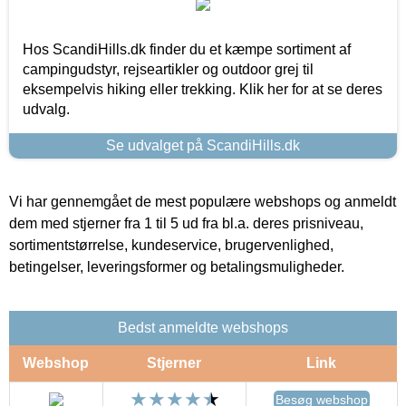
Hos ScandiHills.dk finder du et kæmpe sortiment af
campingudstyr, rejseartikler og outdoor grej til
eksempelvis hiking eller trekking. Klik her for at se deres
udvalg.
Se udvalget på ScandiHills.dk
Vi har gennemgået de mest populære webshops og anmeldt
dem med stjerner fra 1 til 5 ud fra bl.a. deres prisniveau,
sortimentstørrelse, kundeservice, brugervenlighed,
betingelser, leveringsformer og betalingsmuligheder.
Bedst anmeldte webshops
Webshop
Stjerner
Link
Besøg webshop