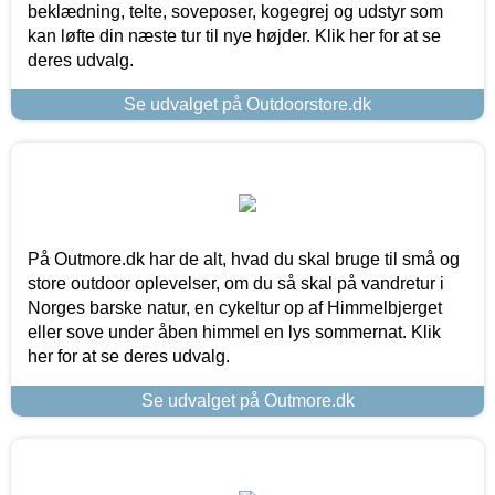
beklædning, telte, soveposer, kogegrej og udstyr som
kan løfte din næste tur til nye højder. Klik her for at se
deres udvalg.
Se udvalget på Outdoorstore.dk
På Outmore.dk har de alt, hvad du skal bruge til små og
store outdoor oplevelser, om du så skal på vandretur i
Norges barske natur, en cykeltur op af Himmelbjerget
eller sove under åben himmel en lys sommernat. Klik
her for at se deres udvalg.
Se udvalget på Outmore.dk