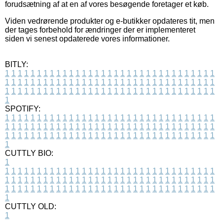
forudsætning af at en af vores besøgende foretager et køb.
Viden vedrørende produkter og e-butikker opdateres tit, men
der tages forbehold for ændringer der er implementeret
siden vi senest opdaterede vores informationer.
BITLY:
1
1
1
1
1
1
1
1
1
1
1
1
1
1
1
1
1
1
1
1
1
1
1
1
1
1
1
1
1
1
1
1
1
1
1
1
1
1
1
1
1
1
1
1
1
1
1
1
1
1
1
1
1
1
1
1
1
1
1
1
1
1
1
1
1
1
1
1
1
1
1
1
1
1
1
1
1
1
1
1
1
1
1
1
1
1
1
1
1
1
1
1
1
1
1
1
1
1
1
1
SPOTIFY:
1
1
1
1
1
1
1
1
1
1
1
1
1
1
1
1
1
1
1
1
1
1
1
1
1
1
1
1
1
1
1
1
1
1
1
1
1
1
1
1
1
1
1
1
1
1
1
1
1
1
1
1
1
1
1
1
1
1
1
1
1
1
1
1
1
1
1
1
1
1
1
1
1
1
1
1
1
1
1
1
1
1
1
1
1
1
1
1
1
1
1
1
1
1
1
1
1
1
1
1
CUTTLY BIO:
1
1
1
1
1
1
1
1
1
1
1
1
1
1
1
1
1
1
1
1
1
1
1
1
1
1
1
1
1
1
1
1
1
1
1
1
1
1
1
1
1
1
1
1
1
1
1
1
1
1
1
1
1
1
1
1
1
1
1
1
1
1
1
1
1
1
1
1
1
1
1
1
1
1
1
1
1
1
1
1
1
1
1
1
1
1
1
1
1
1
1
1
1
1
1
1
1
1
1
1
1
CUTTLY OLD:
1