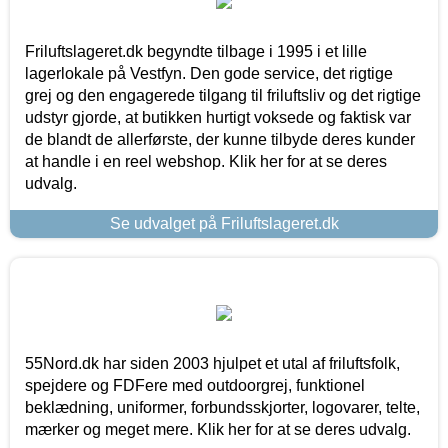
Friluftslageret.dk begyndte tilbage i 1995 i et lille
lagerlokale på Vestfyn. Den gode service, det rigtige
grej og den engagerede tilgang til friluftsliv og det rigtige
udstyr gjorde, at butikken hurtigt voksede og faktisk var
de blandt de allerførste, der kunne tilbyde deres kunder
at handle i en reel webshop. Klik her for at se deres
udvalg.
Se udvalget på Friluftslageret.dk
55Nord.dk har siden 2003 hjulpet et utal af friluftsfolk,
spejdere og FDFere med outdoorgrej, funktionel
beklædning, uniformer, forbundsskjorter, logovarer, telte,
mærker og meget mere. Klik her for at se deres udvalg.