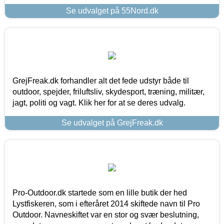
Se udvalget på 55Nord.dk
GrejFreak.dk forhandler alt det fede udstyr både til
outdoor, spejder, friluftsliv, skydesport, træning, militær,
jagt, politi og vagt. Klik her for at se deres udvalg.
Se udvalget på GrejFreak.dk
Pro-Outdoor.dk startede som en lille butik der hed
Lystfiskeren, som i efteråret 2014 skiftede navn til Pro
Outdoor. Navneskiftet var en stor og svær beslutning,