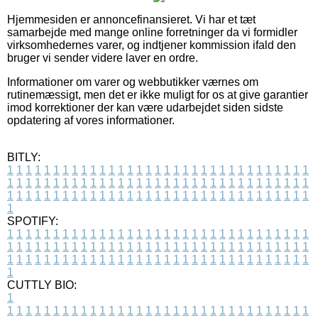
Hjemmesiden er annoncefinansieret. Vi har et tæt
samarbejde med mange online forretninger da vi formidler
virksomhedernes varer, og indtjener kommission ifald den
bruger vi sender videre laver en ordre.
Informationer om varer og webbutikker værnes om
rutinemæssigt, men det er ikke muligt for os at give garantier
imod korrektioner der kan være udarbejdet siden sidste
opdatering af vores informationer.
BITLY:
1
1
1
1
1
1
1
1
1
1
1
1
1
1
1
1
1
1
1
1
1
1
1
1
1
1
1
1
1
1
1
1
1
1
1
1
1
1
1
1
1
1
1
1
1
1
1
1
1
1
1
1
1
1
1
1
1
1
1
1
1
1
1
1
1
1
1
1
1
1
1
1
1
1
1
1
1
1
1
1
1
1
1
1
1
1
1
1
1
1
1
1
1
1
1
1
1
1
1
1
SPOTIFY:
1
1
1
1
1
1
1
1
1
1
1
1
1
1
1
1
1
1
1
1
1
1
1
1
1
1
1
1
1
1
1
1
1
1
1
1
1
1
1
1
1
1
1
1
1
1
1
1
1
1
1
1
1
1
1
1
1
1
1
1
1
1
1
1
1
1
1
1
1
1
1
1
1
1
1
1
1
1
1
1
1
1
1
1
1
1
1
1
1
1
1
1
1
1
1
1
1
1
1
1
CUTTLY BIO:
1
1
1
1
1
1
1
1
1
1
1
1
1
1
1
1
1
1
1
1
1
1
1
1
1
1
1
1
1
1
1
1
1
1