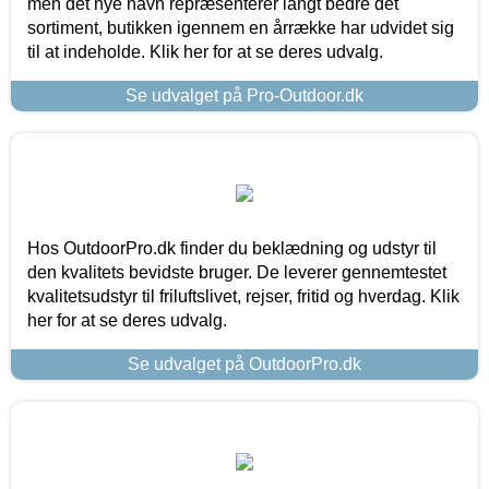
men det nye navn repræsenterer langt bedre det
sortiment, butikken igennem en årrække har udvidet sig
til at indeholde. Klik her for at se deres udvalg.
Se udvalget på Pro-Outdoor.dk
Hos OutdoorPro.dk finder du beklædning og udstyr til
den kvalitets bevidste bruger. De leverer gennemtestet
kvalitetsudstyr til friluftslivet, rejser, fritid og hverdag. Klik
her for at se deres udvalg.
Se udvalget på OutdoorPro.dk