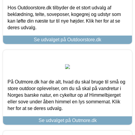
Hos Outdoorstore.dk tilbyder de et stort udvalg af
beklædning, telte, soveposer, kogegrej og udstyr som
kan løfte din næste tur til nye højder. Klik her for at se
deres udvalg.
Se udvalget på Outdoorstore.dk
På Outmore.dk har de alt, hvad du skal bruge til små og
store outdoor oplevelser, om du så skal på vandretur i
Norges barske natur, en cykeltur op af Himmelbjerget
eller sove under åben himmel en lys sommernat. Klik
her for at se deres udvalg.
Se udvalget på Outmore.dk