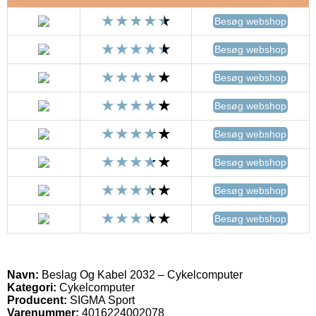
Besøg webshop
Besøg webshop
Besøg webshop
Besøg webshop
Besøg webshop
Besøg webshop
Besøg webshop
Besøg webshop
Navn:
Beslag Og Kabel 2032 – Cykelcomputer
Kategori:
Cykelcomputer
Producent:
SIGMA Sport
Varenummer:
4016224002078