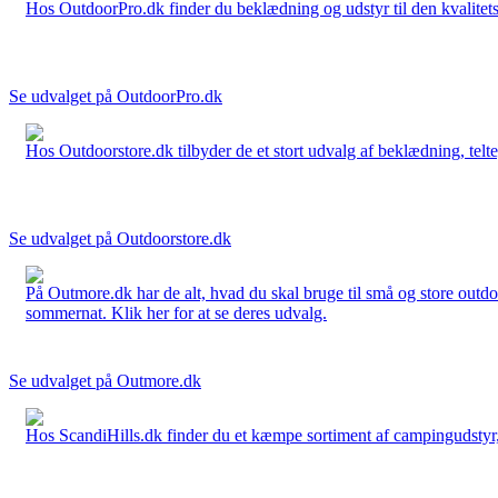
Hos OutdoorPro.dk finder du beklædning og udstyr til den kvalitets bev
Se udvalget på OutdoorPro.dk
Hos Outdoorstore.dk tilbyder de et stort udvalg af beklædning, telte,
Se udvalget på Outdoorstore.dk
På Outmore.dk har de alt, hvad du skal bruge til små og store outdo
sommernat. Klik her for at se deres udvalg.
Se udvalget på Outmore.dk
Hos ScandiHills.dk finder du et kæmpe sortiment af campingudstyr, re