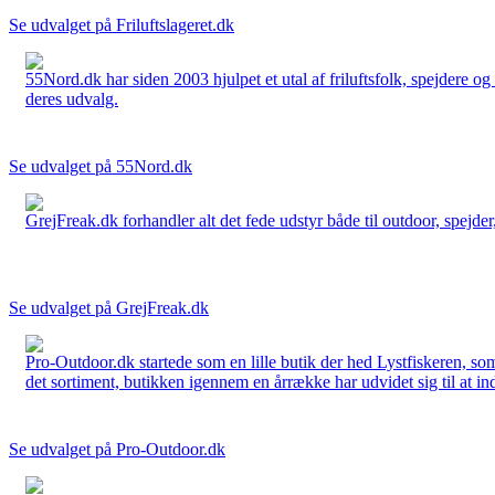
Se udvalget på Friluftslageret.dk
55Nord.dk har siden 2003 hjulpet et utal af friluftsfolk, spejdere 
deres udvalg.
Se udvalget på 55Nord.dk
GrejFreak.dk forhandler alt det fede udstyr både til outdoor, spejder, 
Se udvalget på GrejFreak.dk
Pro-Outdoor.dk startede som en lille butik der hed Lystfiskeren, so
det sortiment, butikken igennem en årrække har udvidet sig til at in
Se udvalget på Pro-Outdoor.dk