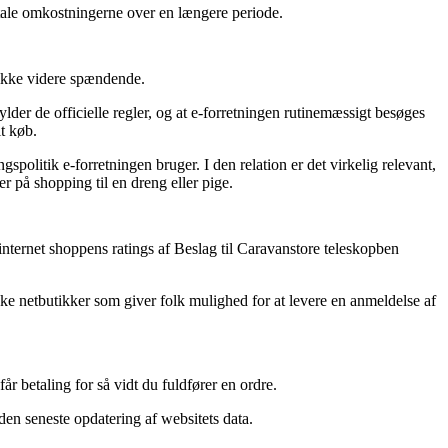
betale omkostningerne over en længere periode.
 ikke videre spændende.
der de officielle regler, og at e-forretningen rutinemæssigt besøges
t køb.
politik e-forretningen bruger. I den relation er det virkelig relevant,
r på shopping til en dreng eller pige.
 internet shoppens ratings af Beslag til Caravanstore teleskopben
e netbutikker som giver folk mulighed for at levere en anmeldelse af
r betaling for så vidt du fuldfører en ordre.
den seneste opdatering af websitets data.