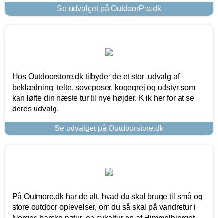
Se udvalget på OutdoorPro.dk
Hos Outdoorstore.dk tilbyder de et stort udvalg af
beklædning, telte, soveposer, kogegrej og udstyr som
kan løfte din næste tur til nye højder. Klik her for at se
deres udvalg.
Se udvalget på Outdoorstore.dk
På Outmore.dk har de alt, hvad du skal bruge til små og
store outdoor oplevelser, om du så skal på vandretur i
Norges barske natur, en cykeltur op af Himmelbjerget