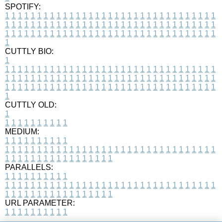
SPOTIFY:
1
1
1
1
1
1
1
1
1
1
1
1
1
1
1
1
1
1
1
1
1
1
1
1
1
1
1
1
1
1
1
1
1
1
1
1
1
1
1
1
1
1
1
1
1
1
1
1
1
1
1
1
1
1
1
1
1
1
1
1
1
1
1
1
1
1
1
1
1
1
1
1
1
1
1
1
1
1
1
1
1
1
1
1
1
1
1
1
1
1
1
1
1
1
1
1
1
1
1
1
CUTTLY BIO:
1
1
1
1
1
1
1
1
1
1
1
1
1
1
1
1
1
1
1
1
1
1
1
1
1
1
1
1
1
1
1
1
1
1
1
1
1
1
1
1
1
1
1
1
1
1
1
1
1
1
1
1
1
1
1
1
1
1
1
1
1
1
1
1
1
1
1
1
1
1
1
1
1
1
1
1
1
1
1
1
1
1
1
1
1
1
1
1
1
1
1
1
1
1
1
1
1
1
1
1
1
CUTTLY OLD:
1
1
1
1
1
1
1
1
1
1
1
MEDIUM:
1
1
1
1
1
1
1
1
1
1
1
1
1
1
1
1
1
1
1
1
1
1
1
1
1
1
1
1
1
1
1
1
1
1
1
1
1
1
1
1
1
1
1
1
1
1
1
1
1
1
1
1
1
1
1
1
1
1
1
1
PARALLELS:
1
1
1
1
1
1
1
1
1
1
1
1
1
1
1
1
1
1
1
1
1
1
1
1
1
1
1
1
1
1
1
1
1
1
1
1
1
1
1
1
1
1
1
1
1
1
1
1
1
1
1
1
1
1
1
1
1
1
1
1
URL PARAMETER:
1
1
1
1
1
1
1
1
1
1