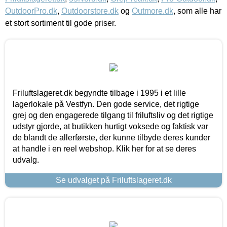
OutdoorPro.dk
,
Outdoorstore.dk
og
Outmore.dk
, som alle har
et stort sortiment til gode priser.
Friluftslageret.dk begyndte tilbage i 1995 i et lille
lagerlokale på Vestfyn. Den gode service, det rigtige
grej og den engagerede tilgang til friluftsliv og det rigtige
udstyr gjorde, at butikken hurtigt voksede og faktisk var
de blandt de allerførste, der kunne tilbyde deres kunder
at handle i en reel webshop. Klik her for at se deres
udvalg.
Se udvalget på Friluftslageret.dk