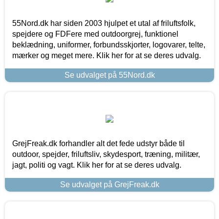
55Nord.dk har siden 2003 hjulpet et utal af friluftsfolk,
spejdere og FDFere med outdoorgrej, funktionel
beklædning, uniformer, forbundsskjorter, logovarer, telte,
mærker og meget mere. Klik her for at se deres udvalg.
Se udvalget på 55Nord.dk
GrejFreak.dk forhandler alt det fede udstyr både til
outdoor, spejder, friluftsliv, skydesport, træning, militær,
jagt, politi og vagt. Klik her for at se deres udvalg.
Se udvalget på GrejFreak.dk