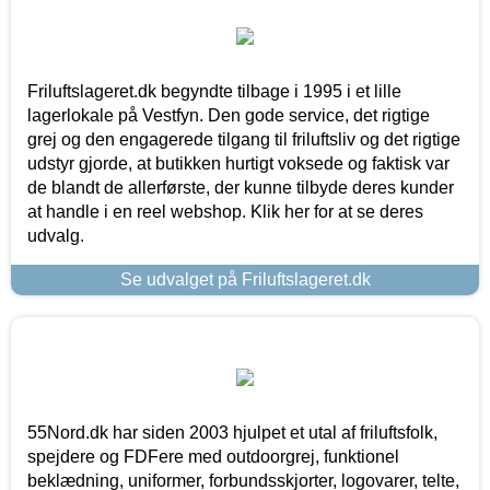
Friluftslageret.dk begyndte tilbage i 1995 i et lille
lagerlokale på Vestfyn. Den gode service, det rigtige
grej og den engagerede tilgang til friluftsliv og det rigtige
udstyr gjorde, at butikken hurtigt voksede og faktisk var
de blandt de allerførste, der kunne tilbyde deres kunder
at handle i en reel webshop. Klik her for at se deres
udvalg.
Se udvalget på Friluftslageret.dk
55Nord.dk har siden 2003 hjulpet et utal af friluftsfolk,
spejdere og FDFere med outdoorgrej, funktionel
beklædning, uniformer, forbundsskjorter, logovarer, telte,