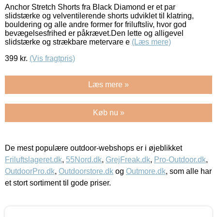
Anchor Stretch Shorts fra Black Diamond er et par
slidstærke og velventilerende shorts udviklet til klatring,
bouldering og alle andre former for friluftsliv, hvor god
bevægelsesfrihed er påkrævet.Den lette og alligevel
slidstærke og strækbare metervare e
(Læs mere)
399
kr.
(Vis fragtpris)
Læs mere »
Køb nu »
De mest populære outdoor-webshops er i øjeblikket
Friluftslageret.dk
,
55Nord.dk
,
GrejFreak.dk
,
Pro-Outdoor.dk
,
OutdoorPro.dk
,
Outdoorstore.dk
og
Outmore.dk
, som alle har
et stort sortiment til gode priser.