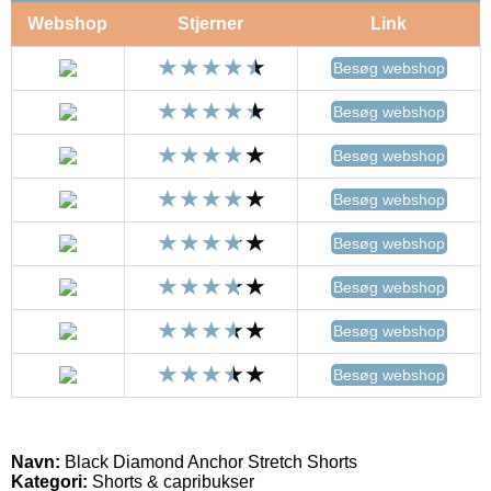
Webshop
Stjerner
Link
Besøg webshop
Besøg webshop
Besøg webshop
Besøg webshop
Besøg webshop
Besøg webshop
Besøg webshop
Besøg webshop
Navn:
Black Diamond Anchor Stretch Shorts
Kategori:
Shorts & capribukser