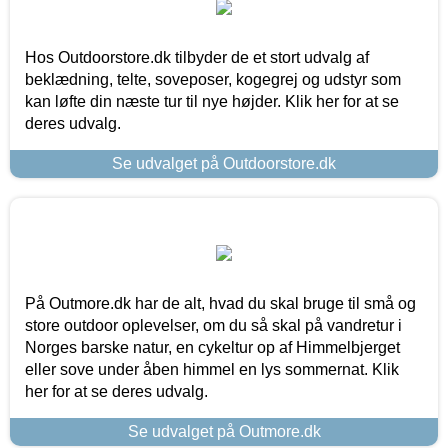
Hos Outdoorstore.dk tilbyder de et stort udvalg af
beklædning, telte, soveposer, kogegrej og udstyr som
kan løfte din næste tur til nye højder. Klik her for at se
deres udvalg.
Se udvalget på Outdoorstore.dk
På Outmore.dk har de alt, hvad du skal bruge til små og
store outdoor oplevelser, om du så skal på vandretur i
Norges barske natur, en cykeltur op af Himmelbjerget
eller sove under åben himmel en lys sommernat. Klik
her for at se deres udvalg.
Se udvalget på Outmore.dk