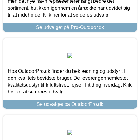
men det nye navn repræsenterer langt bedre det
sortiment, butikken igennem en årrække har udvidet sig
til at indeholde. Klik her for at se deres udvalg.
Se udvalget på Pro-Outdoor.dk
Hos OutdoorPro.dk finder du beklædning og udstyr til
den kvalitets bevidste bruger. De leverer gennemtestet
kvalitetsudstyr til friluftslivet, rejser, fritid og hverdag. Klik
her for at se deres udvalg.
Se udvalget på OutdoorPro.dk