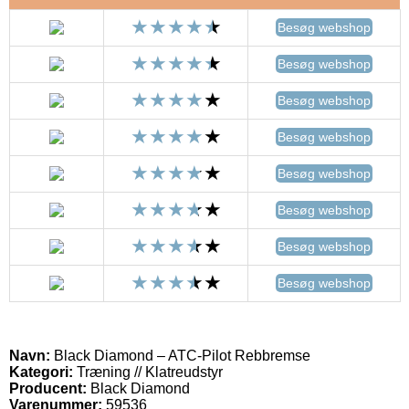
Besøg webshop
Besøg webshop
Besøg webshop
Besøg webshop
Besøg webshop
Besøg webshop
Besøg webshop
Besøg webshop
Navn:
Black Diamond – ATC-Pilot Rebbremse
Kategori:
Træning // Klatreudstyr
Producent:
Black Diamond
Varenummer:
59536