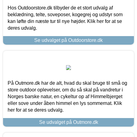
Hos Outdoorstore.dk tilbyder de et stort udvalg af
beklædning, telte, soveposer, kogegrej og udstyr som
kan løfte din næste tur til nye højder. Klik her for at se
deres udvalg.
Se udvalget på Outdoorstore.dk
På Outmore.dk har de alt, hvad du skal bruge til små og
store outdoor oplevelser, om du så skal på vandretur i
Norges barske natur, en cykeltur op af Himmelbjerget
eller sove under åben himmel en lys sommernat. Klik
her for at se deres udvalg.
Se udvalget på Outmore.dk