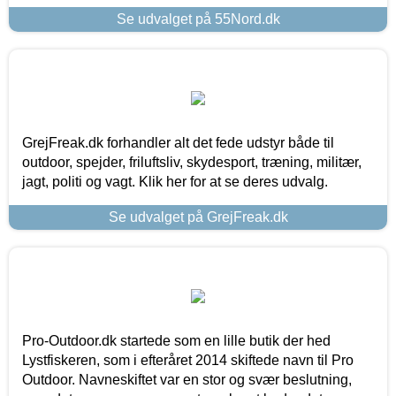
Se udvalget på 55Nord.dk
GrejFreak.dk forhandler alt det fede udstyr både til
outdoor, spejder, friluftsliv, skydesport, træning, militær,
jagt, politi og vagt. Klik her for at se deres udvalg.
Se udvalget på GrejFreak.dk
Pro-Outdoor.dk startede som en lille butik der hed
Lystfiskeren, som i efteråret 2014 skiftede navn til Pro
Outdoor. Navneskiftet var en stor og svær beslutning,