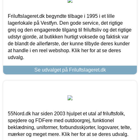
Friluftslageret.dk begyndte tilbage i 1995 i et lille
lagerlokale på Vestfyn. Den gode service, det rigtige
grej og den engagerede tilgang til friluftsliv og det rigtige
udstyr gjorde, at butikken hurtigt voksede og faktisk var
de blandt de allerførste, der kunne tilbyde deres kunder
at handle i en reel webshop. Klik her for at se deres
udvalg.
Se udvalget på Friluftslageret.dk
55Nord.dk har siden 2003 hjulpet et utal af friluftsfolk,
spejdere og FDFere med outdoorgrej, funktionel
beklædning, uniformer, forbundsskjorter, logovarer, telte,
mærker og meget mere. Klik her for at se deres udvalg.