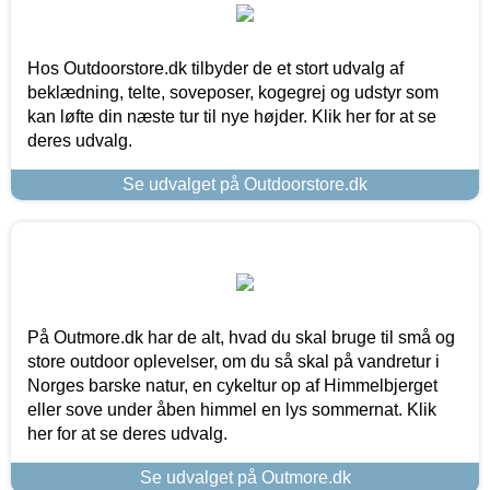
Hos Outdoorstore.dk tilbyder de et stort udvalg af
beklædning, telte, soveposer, kogegrej og udstyr som
kan løfte din næste tur til nye højder. Klik her for at se
deres udvalg.
Se udvalget på Outdoorstore.dk
På Outmore.dk har de alt, hvad du skal bruge til små og
store outdoor oplevelser, om du så skal på vandretur i
Norges barske natur, en cykeltur op af Himmelbjerget
eller sove under åben himmel en lys sommernat. Klik
her for at se deres udvalg.
Se udvalget på Outmore.dk