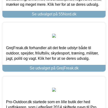
mærker og meget mere. Klik her for at se deres udvalg.
Se udvalget på 55Nord.dk
GrejFreak.dk forhandler alt det fede udstyr både til
outdoor, spejder, friluftsliv, skydesport, træning, militær,
jagt, politi og vagt. Klik her for at se deres udvalg.
Se udvalget på GrejFreak.dk
Pro-Outdoor.dk startede som en lille butik der hed
Lystfiskeren, som i efteråret 2014 skiftede navn til Pro