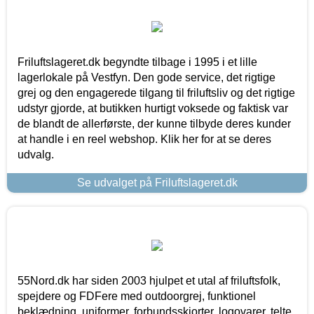
Friluftslageret.dk begyndte tilbage i 1995 i et lille
lagerlokale på Vestfyn. Den gode service, det rigtige
grej og den engagerede tilgang til friluftsliv og det rigtige
udstyr gjorde, at butikken hurtigt voksede og faktisk var
de blandt de allerførste, der kunne tilbyde deres kunder
at handle i en reel webshop. Klik her for at se deres
udvalg.
Se udvalget på Friluftslageret.dk
55Nord.dk har siden 2003 hjulpet et utal af friluftsfolk,
spejdere og FDFere med outdoorgrej, funktionel
beklædning, uniformer, forbundsskjorter, logovarer, telte,