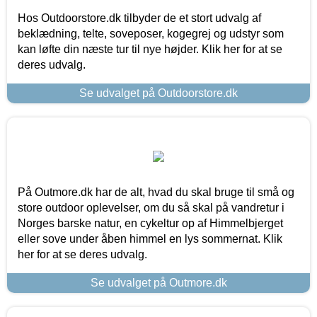
Hos Outdoorstore.dk tilbyder de et stort udvalg af
beklædning, telte, soveposer, kogegrej og udstyr som
kan løfte din næste tur til nye højder. Klik her for at se
deres udvalg.
Se udvalget på Outdoorstore.dk
På Outmore.dk har de alt, hvad du skal bruge til små og
store outdoor oplevelser, om du så skal på vandretur i
Norges barske natur, en cykeltur op af Himmelbjerget
eller sove under åben himmel en lys sommernat. Klik
her for at se deres udvalg.
Se udvalget på Outmore.dk