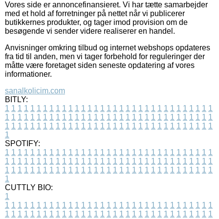
Vores side er annoncefinansieret. Vi har tætte samarbejder
med et hold af forretninger på nettet når vi publicerer
butikkernes produkter, og tager imod provision om de
besøgende vi sender videre realiserer en handel.
Anvisninger omkring tilbud og internet webshops opdateres
fra tid til anden, men vi tager forbehold for reguleringer der
måtte være foretaget siden seneste opdatering af vores
informationer.
sanalkolicim.com
BITLY:
1
1
1
1
1
1
1
1
1
1
1
1
1
1
1
1
1
1
1
1
1
1
1
1
1
1
1
1
1
1
1
1
1
1
1
1
1
1
1
1
1
1
1
1
1
1
1
1
1
1
1
1
1
1
1
1
1
1
1
1
1
1
1
1
1
1
1
1
1
1
1
1
1
1
1
1
1
1
1
1
1
1
1
1
1
1
1
1
1
1
1
1
1
1
1
1
1
1
1
1
SPOTIFY:
1
1
1
1
1
1
1
1
1
1
1
1
1
1
1
1
1
1
1
1
1
1
1
1
1
1
1
1
1
1
1
1
1
1
1
1
1
1
1
1
1
1
1
1
1
1
1
1
1
1
1
1
1
1
1
1
1
1
1
1
1
1
1
1
1
1
1
1
1
1
1
1
1
1
1
1
1
1
1
1
1
1
1
1
1
1
1
1
1
1
1
1
1
1
1
1
1
1
1
1
CUTTLY BIO:
1
1
1
1
1
1
1
1
1
1
1
1
1
1
1
1
1
1
1
1
1
1
1
1
1
1
1
1
1
1
1
1
1
1
1
1
1
1
1
1
1
1
1
1
1
1
1
1
1
1
1
1
1
1
1
1
1
1
1
1
1
1
1
1
1
1
1