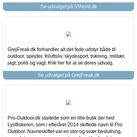
Se udvalget på 55Nord.dk
GrejFreak.dk forhandler alt det fede udstyr både til
outdoor, spejder, friluftsliv, skydesport, træning, militær,
jagt, politi og vagt. Klik her for at se deres udvalg.
Se udvalget på GrejFreak.dk
Pro-Outdoor.dk startede som en lille butik der hed
Lystfiskeren, som i efteråret 2014 skiftede navn til Pro
Outdoor. Navneskiftet var en stor og svær beslutning,