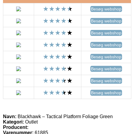
Besøg webshop
Besøg webshop
Besøg webshop
Besøg webshop
Besøg webshop
Besøg webshop
Besøg webshop
Besøg webshop
Navn:
Blackhawk – Tactical Platform Foliage Green
Kategori:
Outlet
Producent:
Varenummer:
61885