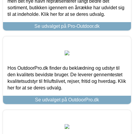
men det nye navn repræsenterer langt bedre det
sortiment, butikken igennem en årrække har udvidet sig
til at indeholde. Klik her for at se deres udvalg.
Se udvalget på Pro-Outdoor.dk
Hos OutdoorPro.dk finder du beklædning og udstyr til
den kvalitets bevidste bruger. De leverer gennemtestet
kvalitetsudstyr til friluftslivet, rejser, fritid og hverdag. Klik
her for at se deres udvalg.
Se udvalget på OutdoorPro.dk