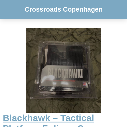
Crossroads Copenhagen
Blackhawk – Tactical