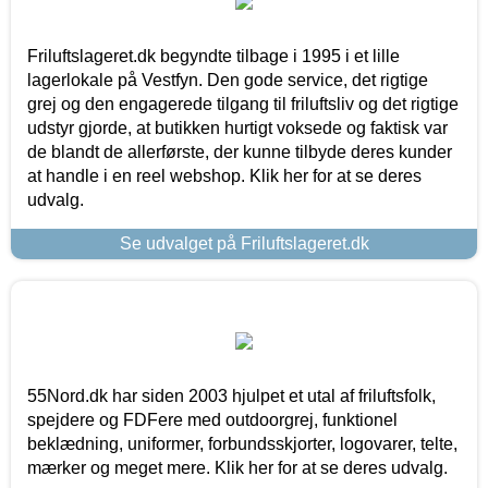
Friluftslageret.dk begyndte tilbage i 1995 i et lille
lagerlokale på Vestfyn. Den gode service, det rigtige
grej og den engagerede tilgang til friluftsliv og det rigtige
udstyr gjorde, at butikken hurtigt voksede og faktisk var
de blandt de allerførste, der kunne tilbyde deres kunder
at handle i en reel webshop. Klik her for at se deres
udvalg.
Se udvalget på Friluftslageret.dk
55Nord.dk har siden 2003 hjulpet et utal af friluftsfolk,
spejdere og FDFere med outdoorgrej, funktionel
beklædning, uniformer, forbundsskjorter, logovarer, telte,
mærker og meget mere. Klik her for at se deres udvalg.