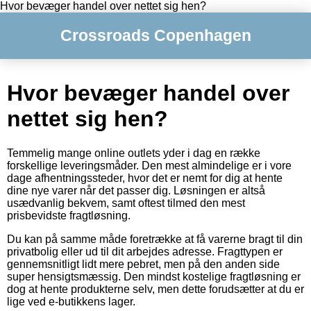
Hvor bevæger handel over nettet sig hen?
Crossroads Copenhagen
Hvor bevæger handel over
nettet sig hen?
Temmelig mange online outlets yder i dag en række
forskellige leveringsmåder. Den mest almindelige er i vore
dage afhentningssteder, hvor det er nemt for dig at hente
dine nye varer når det passer dig. Løsningen er altså
usædvanlig bekvem, samt oftest tilmed den mest
prisbevidste fragtløsning.
Du kan på samme måde foretrække at få varerne bragt til din
privatbolig eller ud til dit arbejdes adresse. Fragttypen er
gennemsnitligt lidt mere pebret, men på den anden side
super hensigtsmæssig. Den mindst kostelige fragtløsning er
dog at hente produkterne selv, men dette forudsætter at du er
lige ved e-butikkens lager.