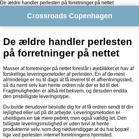
De ældre handler perlesten på forretninger på nettet
Crossroads Copenhagen
De ældre handler perlesten
på forretninger på nettet
Masser af forretninger på nettet foreslår i øjeblikket et hav af
forskellige leveringsmetoder af perlesten. En af de mest
almindelige er nu til dags at få leveret til et afhentningssted,
så du nemt selv kan hente ordren når der er tid til det.
Fragtmuligheden er altså ret bekvem, og desuden endda
den prisbilligste leveringstype.
Du burde derudover beslutte dig for at få ordren sendt til din
lejlighed eller ud på dit arbejde. Leveringsmetoden er
uheldigvis en tak mere pebret, men også vældig let. Den
billigste leveringsmulighed er uden tvivl at hente
produkterne selv, som dog nødvendiggør at du har bopæl
lige ved perlesten internet forretningens hjemsted.