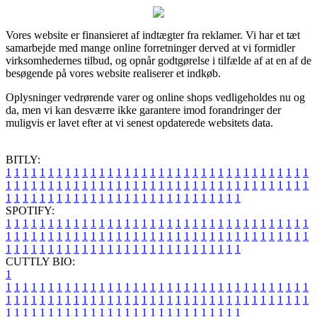
Vores website er finansieret af indtægter fra reklamer. Vi har et tæt
samarbejde med mange online forretninger derved at vi formidler
virksomhedernes tilbud, og opnår godtgørelse i tilfælde af at en af de
besøgende på vores website realiserer et indkøb.
Oplysninger vedrørende varer og online shops vedligeholdes nu og
da, men vi kan desværre ikke garantere imod forandringer der
muligvis er lavet efter at vi senest opdaterede websitets data.
BITLY:
1
1
1
1
1
1
1
1
1
1
1
1
1
1
1
1
1
1
1
1
1
1
1
1
1
1
1
1
1
1
1
1
1
1
1
1
1
1
1
1
1
1
1
1
1
1
1
1
1
1
1
1
1
1
1
1
1
1
1
1
1
1
1
1
1
1
1
1
1
1
1
1
1
1
1
1
1
1
1
1
1
1
1
1
1
1
1
1
1
1
1
1
1
1
1
1
1
1
1
1
SPOTIFY:
1
1
1
1
1
1
1
1
1
1
1
1
1
1
1
1
1
1
1
1
1
1
1
1
1
1
1
1
1
1
1
1
1
1
1
1
1
1
1
1
1
1
1
1
1
1
1
1
1
1
1
1
1
1
1
1
1
1
1
1
1
1
1
1
1
1
1
1
1
1
1
1
1
1
1
1
1
1
1
1
1
1
1
1
1
1
1
1
1
1
1
1
1
1
1
1
1
1
1
1
CUTTLY BIO:
1
1
1
1
1
1
1
1
1
1
1
1
1
1
1
1
1
1
1
1
1
1
1
1
1
1
1
1
1
1
1
1
1
1
1
1
1
1
1
1
1
1
1
1
1
1
1
1
1
1
1
1
1
1
1
1
1
1
1
1
1
1
1
1
1
1
1
1
1
1
1
1
1
1
1
1
1
1
1
1
1
1
1
1
1
1
1
1
1
1
1
1
1
1
1
1
1
1
1
1
1