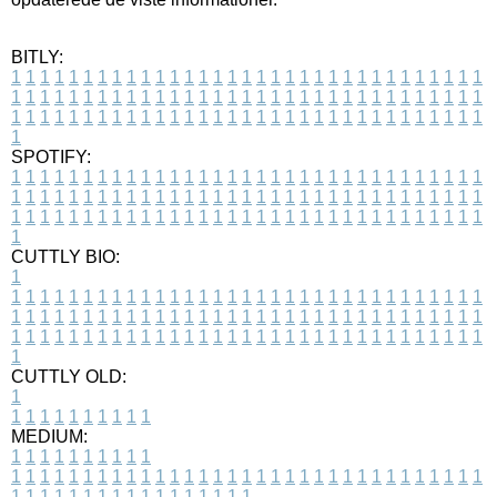
BITLY:
1
1
1
1
1
1
1
1
1
1
1
1
1
1
1
1
1
1
1
1
1
1
1
1
1
1
1
1
1
1
1
1
1
1
1
1
1
1
1
1
1
1
1
1
1
1
1
1
1
1
1
1
1
1
1
1
1
1
1
1
1
1
1
1
1
1
1
1
1
1
1
1
1
1
1
1
1
1
1
1
1
1
1
1
1
1
1
1
1
1
1
1
1
1
1
1
1
1
1
1
SPOTIFY:
1
1
1
1
1
1
1
1
1
1
1
1
1
1
1
1
1
1
1
1
1
1
1
1
1
1
1
1
1
1
1
1
1
1
1
1
1
1
1
1
1
1
1
1
1
1
1
1
1
1
1
1
1
1
1
1
1
1
1
1
1
1
1
1
1
1
1
1
1
1
1
1
1
1
1
1
1
1
1
1
1
1
1
1
1
1
1
1
1
1
1
1
1
1
1
1
1
1
1
1
CUTTLY BIO:
1
1
1
1
1
1
1
1
1
1
1
1
1
1
1
1
1
1
1
1
1
1
1
1
1
1
1
1
1
1
1
1
1
1
1
1
1
1
1
1
1
1
1
1
1
1
1
1
1
1
1
1
1
1
1
1
1
1
1
1
1
1
1
1
1
1
1
1
1
1
1
1
1
1
1
1
1
1
1
1
1
1
1
1
1
1
1
1
1
1
1
1
1
1
1
1
1
1
1
1
1
CUTTLY OLD:
1
1
1
1
1
1
1
1
1
1
1
MEDIUM:
1
1
1
1
1
1
1
1
1
1
1
1
1
1
1
1
1
1
1
1
1
1
1
1
1
1
1
1
1
1
1
1
1
1
1
1
1
1
1
1
1
1
1
1
1
1
1
1
1
1
1
1
1
1
1
1
1
1
1
1