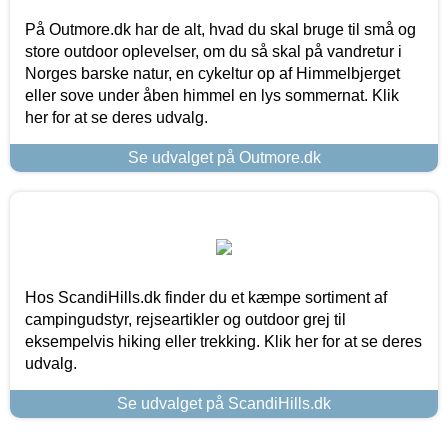
På Outmore.dk har de alt, hvad du skal bruge til små og
store outdoor oplevelser, om du så skal på vandretur i
Norges barske natur, en cykeltur op af Himmelbjerget
eller sove under åben himmel en lys sommernat. Klik
her for at se deres udvalg.
Se udvalget på Outmore.dk
Hos ScandiHills.dk finder du et kæmpe sortiment af
campingudstyr, rejseartikler og outdoor grej til
eksempelvis hiking eller trekking. Klik her for at se deres
udvalg.
Se udvalget på ScandiHills.dk