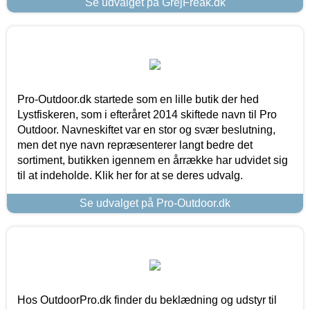
Se udvalget på GrejFreak.dk
Pro-Outdoor.dk startede som en lille butik der hed
Lystfiskeren, som i efteråret 2014 skiftede navn til Pro
Outdoor. Navneskiftet var en stor og svær beslutning,
men det nye navn repræsenterer langt bedre det
sortiment, butikken igennem en årrække har udvidet sig
til at indeholde. Klik her for at se deres udvalg.
Se udvalget på Pro-Outdoor.dk
Hos OutdoorPro.dk finder du beklædning og udstyr til