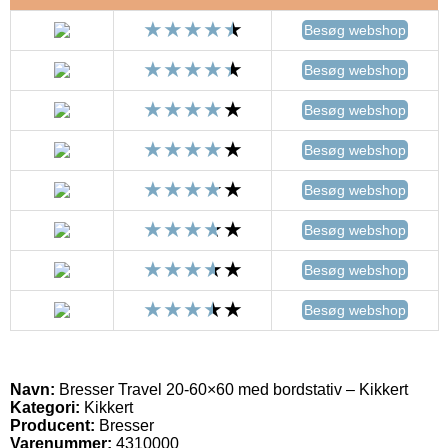
Besøg webshop
Besøg webshop
Besøg webshop
Besøg webshop
Besøg webshop
Besøg webshop
Besøg webshop
Besøg webshop
Navn:
Bresser Travel 20-60×60 med bordstativ – Kikkert
Kategori:
Kikkert
Producent:
Bresser
Varenummer:
4310000