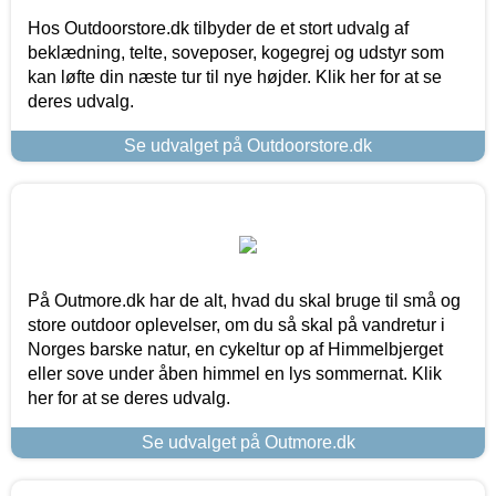
Hos Outdoorstore.dk tilbyder de et stort udvalg af
beklædning, telte, soveposer, kogegrej og udstyr som
kan løfte din næste tur til nye højder. Klik her for at se
deres udvalg.
Se udvalget på Outdoorstore.dk
På Outmore.dk har de alt, hvad du skal bruge til små og
store outdoor oplevelser, om du så skal på vandretur i
Norges barske natur, en cykeltur op af Himmelbjerget
eller sove under åben himmel en lys sommernat. Klik
her for at se deres udvalg.
Se udvalget på Outmore.dk