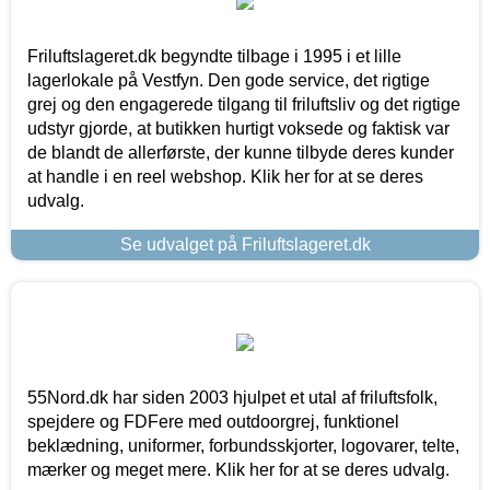
Friluftslageret.dk begyndte tilbage i 1995 i et lille
lagerlokale på Vestfyn. Den gode service, det rigtige
grej og den engagerede tilgang til friluftsliv og det rigtige
udstyr gjorde, at butikken hurtigt voksede og faktisk var
de blandt de allerførste, der kunne tilbyde deres kunder
at handle i en reel webshop. Klik her for at se deres
udvalg.
Se udvalget på Friluftslageret.dk
55Nord.dk har siden 2003 hjulpet et utal af friluftsfolk,
spejdere og FDFere med outdoorgrej, funktionel
beklædning, uniformer, forbundsskjorter, logovarer, telte,
mærker og meget mere. Klik her for at se deres udvalg.