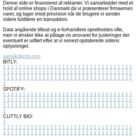
Denne side er finansieret af reklamer. Vi samarbejder med et
hold af online shops i Danmark da vi præsenterer firmaernes
varer, og tager imod provision når de brugere vi sender
videre fuldfører en transaktion.
Data angående tilbud og e-forhandlere opretholdes ofte,
men vi ønsker ikke at påtage os ansvaret for justeringer der
eventuelt er udført efter at vi senest opdaterede sidens
oplysninger.
sanalkolicim.com
BITLY:
1
1
1
1
1
1
1
1
1
1
1
1
1
1
1
1
1
1
1
1
1
1
1
1
1
1
1
1
1
1
1
1
1
1
1
1
1
1
1
1
1
1
1
1
1
1
1
1
1
1
1
1
1
1
1
1
1
1
1
1
1
1
1
1
1
1
1
1
1
1
1
1
1
1
1
1
1
1
1
1
1
1
1
1
1
1
1
1
1
1
1
1
1
1
1
1
1
1
1
1
SPOTIFY:
1
1
1
1
1
1
1
1
1
1
1
1
1
1
1
1
1
1
1
1
1
1
1
1
1
1
1
1
1
1
1
1
1
1
1
1
1
1
1
1
1
1
1
1
1
1
1
1
1
1
1
1
1
1
1
1
1
1
1
1
1
1
1
1
1
1
1
1
1
1
1
1
1
1
1
1
1
1
1
1
1
1
1
1
1
1
1
1
1
1
1
1
1
1
1
1
1
1
1
1
CUTTLY BIO:
1
1
1
1
1
1
1
1
1
1
1
1
1
1
1
1
1
1
1
1
1
1
1
1
1
1
1
1
1
1
1
1
1
1
1
1
1
1
1
1
1
1
1
1
1
1
1
1
1
1
1
1
1
1
1
1
1
1
1
1
1
1
1
1
1
1
1