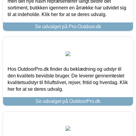
men det nye navn repræsenterer langt bedre det
sortiment, butikken igennem en årrække har udvidet sig
til at indeholde. Klik her for at se deres udvalg.
Se udvalget på Pro-Outdoor.dk
Hos OutdoorPro.dk finder du beklædning og udstyr til
den kvalitets bevidste bruger. De leverer gennemtestet
kvalitetsudstyr til friluftslivet, rejser, fritid og hverdag. Klik
her for at se deres udvalg.
Se udvalget på OutdoorPro.dk