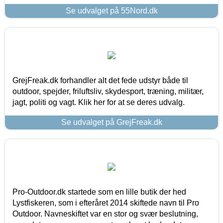
Se udvalget på 55Nord.dk
GrejFreak.dk forhandler alt det fede udstyr både til
outdoor, spejder, friluftsliv, skydesport, træning, militær,
jagt, politi og vagt. Klik her for at se deres udvalg.
Se udvalget på GrejFreak.dk
Pro-Outdoor.dk startede som en lille butik der hed
Lystfiskeren, som i efteråret 2014 skiftede navn til Pro
Outdoor. Navneskiftet var en stor og svær beslutning,