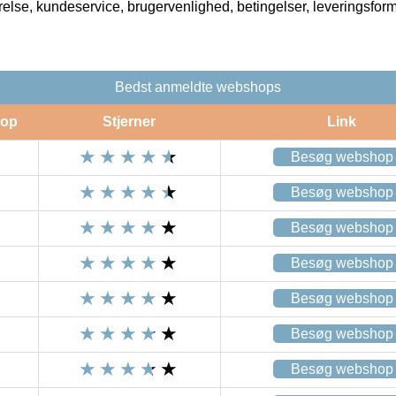
rrelse, kundeservice, brugervenlighed, betingelser, leveringsfor
Bedst anmeldte webshops
op
Stjerner
Link
Besøg webshop
Besøg webshop
Besøg webshop
Besøg webshop
Besøg webshop
Besøg webshop
Besøg webshop