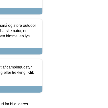
 små og store outdoor
 barske natur, en
ben himmel en lys
t af campingudstyr,
g eller trekking. Klik
 fra bl.a. deres