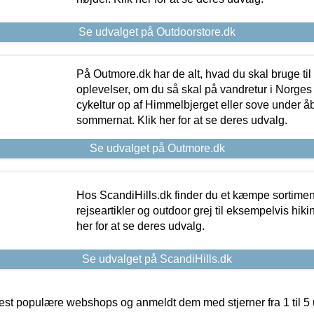
Se udvalget på Outdoorstore.dk
På Outmore.dk har de alt, hvad du skal bruge til
oplevelser, om du så skal på vandretur i Norges
cykeltur op af Himmelbjerget eller sove under å
sommernat. Klik her for at se deres udvalg.
Se udvalget på Outmore.dk
Hos ScandiHills.dk finder du et kæmpe sortimen
rejseartikler og outdoor grej til eksempelvis hikin
her for at se deres udvalg.
Se udvalget på ScandiHills.dk
t populære webshops og anmeldt dem med stjerner fra 1 til 5 ud