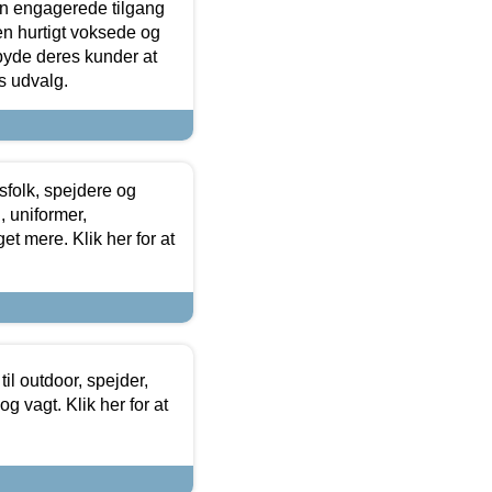
den engagerede tilgang
kken hurtigt voksede og
lbyde deres kunder at
s udvalg.
tsfolk, spejdere og
 uniformer,
et mere. Klik her for at
il outdoor, spejder,
 og vagt. Klik her for at