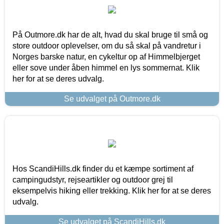
På Outmore.dk har de alt, hvad du skal bruge til små og
store outdoor oplevelser, om du så skal på vandretur i
Norges barske natur, en cykeltur op af Himmelbjerget
eller sove under åben himmel en lys sommernat. Klik
her for at se deres udvalg.
Se udvalget på Outmore.dk
Hos ScandiHills.dk finder du et kæmpe sortiment af
campingudstyr, rejseartikler og outdoor grej til
eksempelvis hiking eller trekking. Klik her for at se deres
udvalg.
Se udvalget på ScandiHills.dk