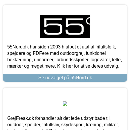
55Nord.dk har siden 2003 hjulpet et utal af friluftsfolk,
spejdere og FDFere med outdoorgrej, funktionel
beklædning, uniformer, forbundsskjorter, logovarer, telte,
mærker og meget mere. Klik her for at se deres udvalg.
Se udvalget på 55Nord.dk
GrejFreak.dk forhandler alt det fede udstyr både til
outdoor, spejder, friluftsliv, skydesport, træning, militær,