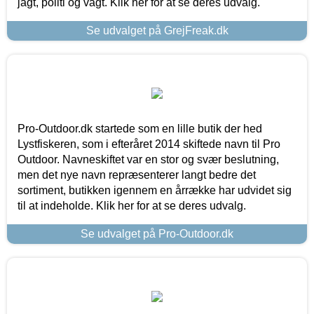
jagt, politi og vagt. Klik her for at se deres udvalg.
Se udvalget på GrejFreak.dk
Pro-Outdoor.dk startede som en lille butik der hed
Lystfiskeren, som i efteråret 2014 skiftede navn til Pro
Outdoor. Navneskiftet var en stor og svær beslutning,
men det nye navn repræsenterer langt bedre det
sortiment, butikken igennem en årrække har udvidet sig
til at indeholde. Klik her for at se deres udvalg.
Se udvalget på Pro-Outdoor.dk