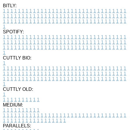
BITLY:
1
1
1
1
1
1
1
1
1
1
1
1
1
1
1
1
1
1
1
1
1
1
1
1
1
1
1
1
1
1
1
1
1
1
1
1
1
1
1
1
1
1
1
1
1
1
1
1
1
1
1
1
1
1
1
1
1
1
1
1
1
1
1
1
1
1
1
1
1
1
1
1
1
1
1
1
1
1
1
1
1
1
1
1
1
1
1
1
1
1
1
1
1
1
1
1
1
1
1
1
SPOTIFY:
1
1
1
1
1
1
1
1
1
1
1
1
1
1
1
1
1
1
1
1
1
1
1
1
1
1
1
1
1
1
1
1
1
1
1
1
1
1
1
1
1
1
1
1
1
1
1
1
1
1
1
1
1
1
1
1
1
1
1
1
1
1
1
1
1
1
1
1
1
1
1
1
1
1
1
1
1
1
1
1
1
1
1
1
1
1
1
1
1
1
1
1
1
1
1
1
1
1
1
1
CUTTLY BIO:
1
1
1
1
1
1
1
1
1
1
1
1
1
1
1
1
1
1
1
1
1
1
1
1
1
1
1
1
1
1
1
1
1
1
1
1
1
1
1
1
1
1
1
1
1
1
1
1
1
1
1
1
1
1
1
1
1
1
1
1
1
1
1
1
1
1
1
1
1
1
1
1
1
1
1
1
1
1
1
1
1
1
1
1
1
1
1
1
1
1
1
1
1
1
1
1
1
1
1
1
1
CUTTLY OLD:
1
1
1
1
1
1
1
1
1
1
1
MEDIUM:
1
1
1
1
1
1
1
1
1
1
1
1
1
1
1
1
1
1
1
1
1
1
1
1
1
1
1
1
1
1
1
1
1
1
1
1
1
1
1
1
1
1
1
1
1
1
1
1
1
1
1
1
1
1
1
1
1
1
1
1
PARALLELS: