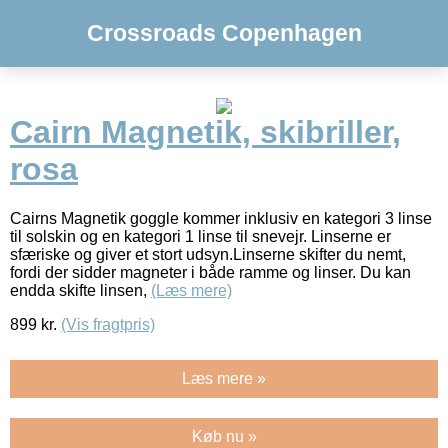
Crossroads Copenhagen
Cairn Magnetik, skibriller,
rosa
Cairns Magnetik goggle kommer inklusiv en kategori 3 linse
til solskin og en kategori 1 linse til snevejr. Linserne er
sfæriske og giver et stort udsyn.Linserne skifter du nemt,
fordi der sidder magneter i både ramme og linser. Du kan
endda skifte linsen,
(Læs mere)
899
kr.
(Vis fragtpris)
Læs mere »
Køb nu »