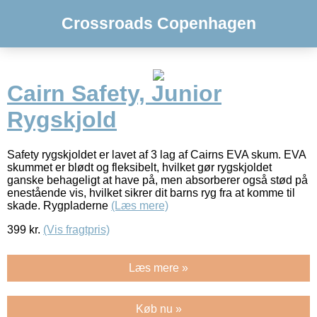
Crossroads Copenhagen
Cairn Safety, Junior
Rygskjold
Safety rygskjoldet er lavet af 3 lag af Cairns EVA skum. EVA
skummet er blødt og fleksibelt, hvilket gør rygskjoldet
ganske behageligt at have på, men absorberer også stød på
enestående vis, hvilket sikrer dit barns ryg fra at komme til
skade. Rygpladerne
(Læs mere)
399
kr.
(Vis fragtpris)
Læs mere »
Køb nu »