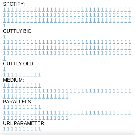
SPOTIFY:
1
1
1
1
1
1
1
1
1
1
1
1
1
1
1
1
1
1
1
1
1
1
1
1
1
1
1
1
1
1
1
1
1
1
1
1
1
1
1
1
1
1
1
1
1
1
1
1
1
1
1
1
1
1
1
1
1
1
1
1
1
1
1
1
1
1
1
1
1
1
1
1
1
1
1
1
1
1
1
1
1
1
1
1
1
1
1
1
1
1
1
1
1
1
1
1
1
1
1
1
CUTTLY BIO:
1
1
1
1
1
1
1
1
1
1
1
1
1
1
1
1
1
1
1
1
1
1
1
1
1
1
1
1
1
1
1
1
1
1
1
1
1
1
1
1
1
1
1
1
1
1
1
1
1
1
1
1
1
1
1
1
1
1
1
1
1
1
1
1
1
1
1
1
1
1
1
1
1
1
1
1
1
1
1
1
1
1
1
1
1
1
1
1
1
1
1
1
1
1
1
1
1
1
1
1
1
CUTTLY OLD:
1
1
1
1
1
1
1
1
1
1
1
MEDIUM:
1
1
1
1
1
1
1
1
1
1
1
1
1
1
1
1
1
1
1
1
1
1
1
1
1
1
1
1
1
1
1
1
1
1
1
1
1
1
1
1
1
1
1
1
1
1
1
1
1
1
1
1
1
1
1
1
1
1
1
1
PARALLELS:
1
1
1
1
1
1
1
1
1
1
1
1
1
1
1
1
1
1
1
1
1
1
1
1
1
1
1
1
1
1
1
1
1
1
1
1
1
1
1
1
1
1
1
1
1
1
1
1
1
1
1
1
1
1
1
1
1
1
1
1
URL PARAMETER:
1
1
1
1
1
1
1
1
1
1