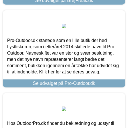
Se udvalget på GrejFreak.dk
Pro-Outdoor.dk startede som en lille butik der hed
Lystfiskeren, som i efteråret 2014 skiftede navn til Pro
Outdoor. Navneskiftet var en stor og svær beslutning,
men det nye navn repræsenterer langt bedre det
sortiment, butikken igennem en årrække har udvidet sig
til at indeholde. Klik her for at se deres udvalg.
Se udvalget på Pro-Outdoor.dk
Hos OutdoorPro.dk finder du beklædning og udstyr til