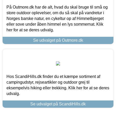
På Outmore.dk har de alt, hvad du skal bruge til små og
store outdoor oplevelser, om du så skal på vandretur i
Norges barske natur, en cykeltur op af Himmelbjerget
eller sove under åben himmel en lys sommernat. Klik
her for at se deres udvalg.
Se udvalget på Outmore.dk
Hos ScandiHills.dk finder du et kæmpe sortiment af
campingudstyr, rejseartikler og outdoor grej til
eksempelvis hiking eller trekking. Klik her for at se deres
udvalg.
Se udvalget på ScandiHills.dk