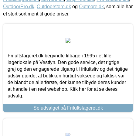
OutdoorPro.dk
,
Outdoorstore.dk
og
Outmore.dk
, som alle har
et stort sortiment til gode priser.
Friluftslageret.dk begyndte tilbage i 1995 i et lille
lagerlokale på Vestfyn. Den gode service, det rigtige
grej og den engagerede tilgang til friluftsliv og det rigtige
udstyr gjorde, at butikken hurtigt voksede og faktisk var
de blandt de allerførste, der kunne tilbyde deres kunder
at handle i en reel webshop. Klik her for at se deres
udvalg.
Se udvalget på Friluftslageret.dk