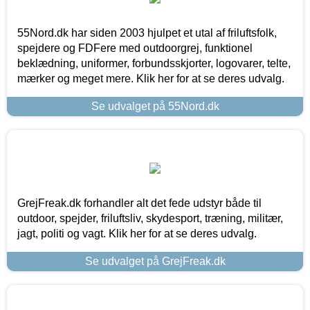
55Nord.dk har siden 2003 hjulpet et utal af friluftsfolk,
spejdere og FDFere med outdoorgrej, funktionel
beklædning, uniformer, forbundsskjorter, logovarer, telte,
mærker og meget mere. Klik her for at se deres udvalg.
Se udvalget på 55Nord.dk
GrejFreak.dk forhandler alt det fede udstyr både til
outdoor, spejder, friluftsliv, skydesport, træning, militær,
jagt, politi og vagt. Klik her for at se deres udvalg.
Se udvalget på GrejFreak.dk