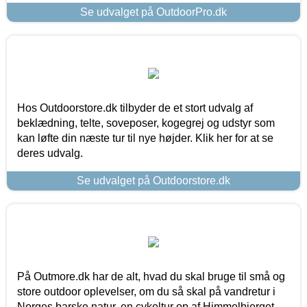
Se udvalget på OutdoorPro.dk
Hos Outdoorstore.dk tilbyder de et stort udvalg af
beklædning, telte, soveposer, kogegrej og udstyr som
kan løfte din næste tur til nye højder. Klik her for at se
deres udvalg.
Se udvalget på Outdoorstore.dk
På Outmore.dk har de alt, hvad du skal bruge til små og
store outdoor oplevelser, om du så skal på vandretur i
Norges barske natur, en cykeltur op af Himmelbjerget