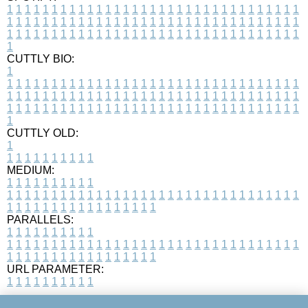
1
1
1
1
1
1
1
1
1
1
1
1
1
1
1
1
1
1
1
1
1
1
1
1
1
1
1
1
1
1
1
1
1
1
1
1
1
1
1
1
1
1
1
1
1
1
1
1
1
1
1
1
1
1
1
1
1
1
1
1
1
1
1
1
1
1
1
1
1
1
1
1
1
1
1
1
1
1
1
1
1
1
1
1
1
1
1
1
1
1
1
1
1
1
1
1
1
1
1
1
CUTTLY BIO:
1
1
1
1
1
1
1
1
1
1
1
1
1
1
1
1
1
1
1
1
1
1
1
1
1
1
1
1
1
1
1
1
1
1
1
1
1
1
1
1
1
1
1
1
1
1
1
1
1
1
1
1
1
1
1
1
1
1
1
1
1
1
1
1
1
1
1
1
1
1
1
1
1
1
1
1
1
1
1
1
1
1
1
1
1
1
1
1
1
1
1
1
1
1
1
1
1
1
1
1
1
CUTTLY OLD:
1
1
1
1
1
1
1
1
1
1
1
MEDIUM:
1
1
1
1
1
1
1
1
1
1
1
1
1
1
1
1
1
1
1
1
1
1
1
1
1
1
1
1
1
1
1
1
1
1
1
1
1
1
1
1
1
1
1
1
1
1
1
1
1
1
1
1
1
1
1
1
1
1
1
1
PARALLELS:
1
1
1
1
1
1
1
1
1
1
1
1
1
1
1
1
1
1
1
1
1
1
1
1
1
1
1
1
1
1
1
1
1
1
1
1
1
1
1
1
1
1
1
1
1
1
1
1
1
1
1
1
1
1
1
1
1
1
1
1
URL PARAMETER:
1
1
1
1
1
1
1
1
1
1