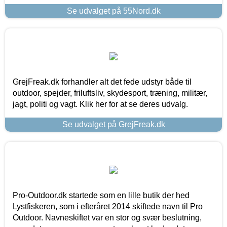
Se udvalget på 55Nord.dk
GrejFreak.dk forhandler alt det fede udstyr både til
outdoor, spejder, friluftsliv, skydesport, træning, militær,
jagt, politi og vagt. Klik her for at se deres udvalg.
Se udvalget på GrejFreak.dk
Pro-Outdoor.dk startede som en lille butik der hed
Lystfiskeren, som i efteråret 2014 skiftede navn til Pro
Outdoor. Navneskiftet var en stor og svær beslutning,