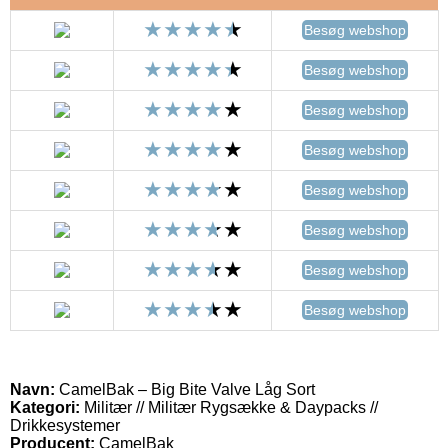
Besøg webshop
Besøg webshop
Besøg webshop
Besøg webshop
Besøg webshop
Besøg webshop
Besøg webshop
Besøg webshop
Navn:
CamelBak – Big Bite Valve Låg Sort
Kategori:
Militær // Militær Rygsække & Daypacks //
Drikkesystemer
Producent:
CamelBak