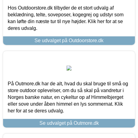
Hos Outdoorstore.dk tilbyder de et stort udvalg af
beklædning, telte, soveposer, kogegrej og udstyr som
kan løfte din næste tur til nye højder. Klik her for at se
deres udvalg.
Se udvalget på Outdoorstore.dk
På Outmore.dk har de alt, hvad du skal bruge til små og
store outdoor oplevelser, om du så skal på vandretur i
Norges barske natur, en cykeltur op af Himmelbjerget
eller sove under åben himmel en lys sommernat. Klik
her for at se deres udvalg.
Se udvalget på Outmore.dk