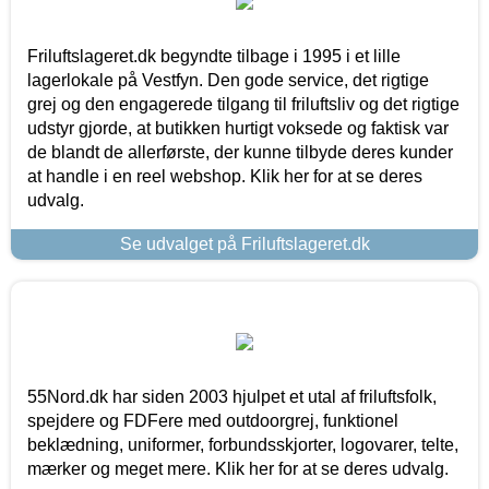
Friluftslageret.dk begyndte tilbage i 1995 i et lille
lagerlokale på Vestfyn. Den gode service, det rigtige
grej og den engagerede tilgang til friluftsliv og det rigtige
udstyr gjorde, at butikken hurtigt voksede og faktisk var
de blandt de allerførste, der kunne tilbyde deres kunder
at handle i en reel webshop. Klik her for at se deres
udvalg.
Se udvalget på Friluftslageret.dk
55Nord.dk har siden 2003 hjulpet et utal af friluftsfolk,
spejdere og FDFere med outdoorgrej, funktionel
beklædning, uniformer, forbundsskjorter, logovarer, telte,
mærker og meget mere. Klik her for at se deres udvalg.