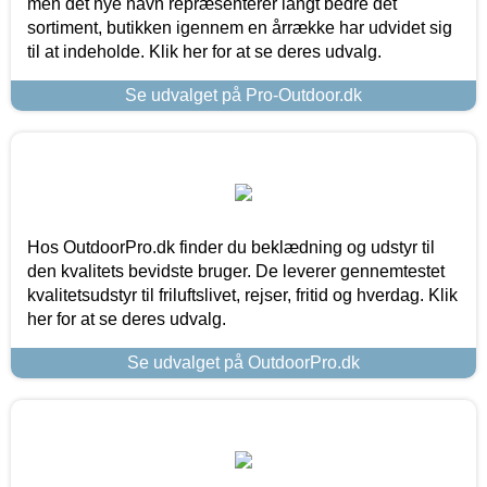
men det nye navn repræsenterer langt bedre det
sortiment, butikken igennem en årrække har udvidet sig
til at indeholde. Klik her for at se deres udvalg.
Se udvalget på Pro-Outdoor.dk
Hos OutdoorPro.dk finder du beklædning og udstyr til
den kvalitets bevidste bruger. De leverer gennemtestet
kvalitetsudstyr til friluftslivet, rejser, fritid og hverdag. Klik
her for at se deres udvalg.
Se udvalget på OutdoorPro.dk