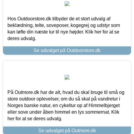
Hos Outdoorstore.dk tilbyder de et stort udvalg af
beklædning, telte, soveposer, kogegrej og udstyr som
kan løfte din næste tur til nye højder. Klik her for at se
deres udvalg.
Se udvalget på Outdoorstore.dk
På Outmore.dk har de alt, hvad du skal bruge til små og
store outdoor oplevelser, om du så skal på vandretur i
Norges barske natur, en cykeltur op af Himmelbjerget
eller sove under åben himmel en lys sommernat. Klik
her for at se deres udvalg.
Se udvalget på Outmore.dk