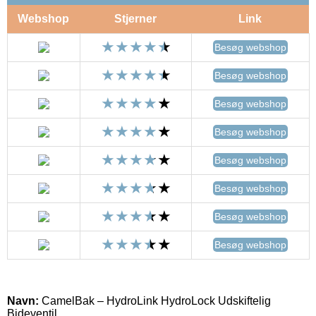
Webshop
Stjerner
Link
Besøg webshop
Besøg webshop
Besøg webshop
Besøg webshop
Besøg webshop
Besøg webshop
Besøg webshop
Besøg webshop
Navn:
CamelBak – HydroLink HydroLock Udskiftelig
Bideventil