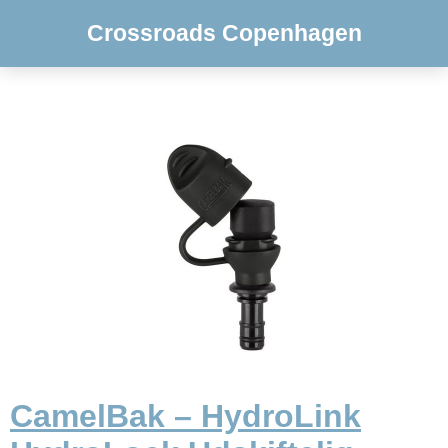
Crossroads Copenhagen
CamelBak – HydroLink