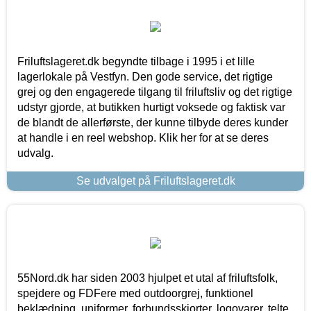
Friluftslageret.dk begyndte tilbage i 1995 i et lille
lagerlokale på Vestfyn. Den gode service, det rigtige
grej og den engagerede tilgang til friluftsliv og det rigtige
udstyr gjorde, at butikken hurtigt voksede og faktisk var
de blandt de allerførste, der kunne tilbyde deres kunder
at handle i en reel webshop. Klik her for at se deres
udvalg.
Se udvalget på Friluftslageret.dk
55Nord.dk har siden 2003 hjulpet et utal af friluftsfolk,
spejdere og FDFere med outdoorgrej, funktionel
beklædning, uniformer, forbundsskjorter, logovarer, telte,