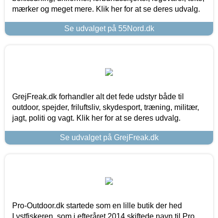
mærker og meget mere. Klik her for at se deres udvalg.
Se udvalget på 55Nord.dk
GrejFreak.dk forhandler alt det fede udstyr både til
outdoor, spejder, friluftsliv, skydesport, træning, militær,
jagt, politi og vagt. Klik her for at se deres udvalg.
Se udvalget på GrejFreak.dk
Pro-Outdoor.dk startede som en lille butik der hed
Lystfiskeren, som i efteråret 2014 skiftede navn til Pro