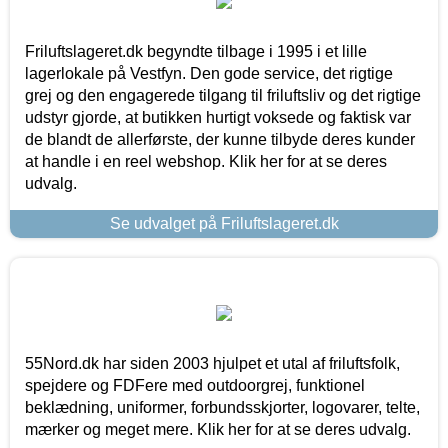
Friluftslageret.dk begyndte tilbage i 1995 i et lille
lagerlokale på Vestfyn. Den gode service, det rigtige
grej og den engagerede tilgang til friluftsliv og det rigtige
udstyr gjorde, at butikken hurtigt voksede og faktisk var
de blandt de allerførste, der kunne tilbyde deres kunder
at handle i en reel webshop. Klik her for at se deres
udvalg.
Se udvalget på Friluftslageret.dk
55Nord.dk har siden 2003 hjulpet et utal af friluftsfolk,
spejdere og FDFere med outdoorgrej, funktionel
beklædning, uniformer, forbundsskjorter, logovarer, telte,
mærker og meget mere. Klik her for at se deres udvalg.