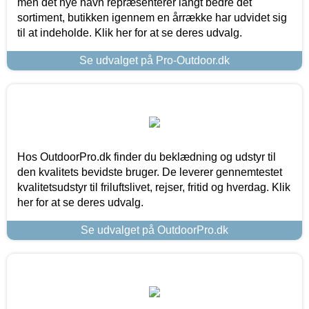
men det nye navn repræsenterer langt bedre det
sortiment, butikken igennem en årrække har udvidet sig
til at indeholde. Klik her for at se deres udvalg.
Se udvalget på Pro-Outdoor.dk
Hos OutdoorPro.dk finder du beklædning og udstyr til
den kvalitets bevidste bruger. De leverer gennemtestet
kvalitetsudstyr til friluftslivet, rejser, fritid og hverdag. Klik
her for at se deres udvalg.
Se udvalget på OutdoorPro.dk