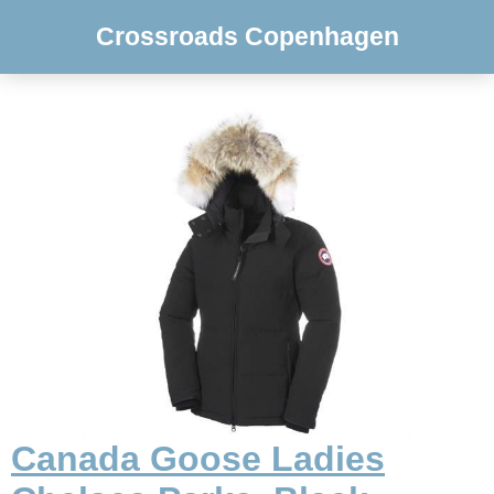
Crossroads Copenhagen
Canada Goose Ladies