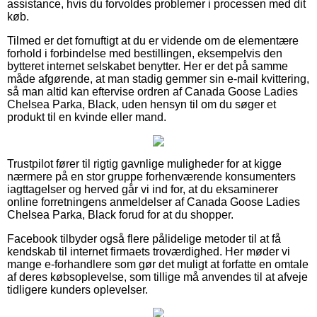
assistance, hvis du forvoldes problemer i processen med dit
køb.
Tilmed er det fornuftigt at du er vidende om de elementære
forhold i forbindelse med bestillingen, eksempelvis den
bytteret internet selskabet benytter. Her er det på samme
måde afgørende, at man stadig gemmer sin e-mail kvittering,
så man altid kan eftervise ordren af Canada Goose Ladies
Chelsea Parka, Black, uden hensyn til om du søger et
produkt til en kvinde eller mand.
Trustpilot fører til rigtig gavnlige muligheder for at kigge
nærmere på en stor gruppe forhenværende konsumenters
iagttagelser og herved går vi ind for, at du eksaminerer
online forretningens anmeldelser af Canada Goose Ladies
Chelsea Parka, Black forud for at du shopper.
Facebook tilbyder også flere pålidelige metoder til at få
kendskab til internet firmaets troværdighed. Her møder vi
mange e-forhandlere som gør det muligt at forfatte en omtale
af deres købsoplevelse, som tillige må anvendes til at afveje
tidligere kunders oplevelser.