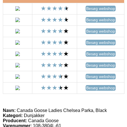
Besøg webshop
Besøg webshop
Besøg webshop
Besøg webshop
Besøg webshop
Besøg webshop
Besøg webshop
Besøg webshop
Navn:
Canada Goose Ladies Chelsea Parka, Black
Kategori:
Dunjakker
Producent:
Canada Goose
Varenummer:
108-3804L-61