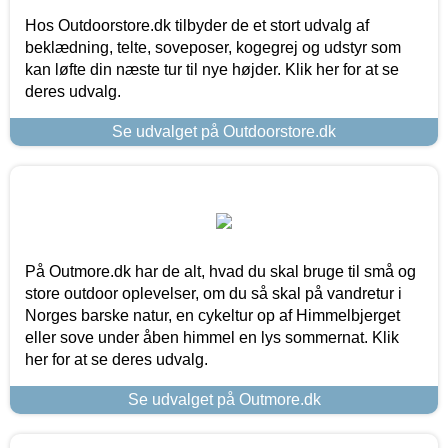
Hos Outdoorstore.dk tilbyder de et stort udvalg af
beklædning, telte, soveposer, kogegrej og udstyr som
kan løfte din næste tur til nye højder. Klik her for at se
deres udvalg.
Se udvalget på Outdoorstore.dk
På Outmore.dk har de alt, hvad du skal bruge til små og
store outdoor oplevelser, om du så skal på vandretur i
Norges barske natur, en cykeltur op af Himmelbjerget
eller sove under åben himmel en lys sommernat. Klik
her for at se deres udvalg.
Se udvalget på Outmore.dk