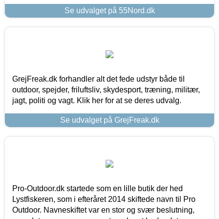
Se udvalget på 55Nord.dk
GrejFreak.dk forhandler alt det fede udstyr både til
outdoor, spejder, friluftsliv, skydesport, træning, militær,
jagt, politi og vagt. Klik her for at se deres udvalg.
Se udvalget på GrejFreak.dk
Pro-Outdoor.dk startede som en lille butik der hed
Lystfiskeren, som i efteråret 2014 skiftede navn til Pro
Outdoor. Navneskiftet var en stor og svær beslutning,