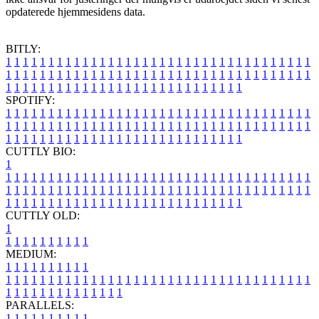
opdaterede hjemmesidens data.
BITLY:
1
1
1
1
1
1
1
1
1
1
1
1
1
1
1
1
1
1
1
1
1
1
1
1
1
1
1
1
1
1
1
1
1
1
1
1
1
1
1
1
1
1
1
1
1
1
1
1
1
1
1
1
1
1
1
1
1
1
1
1
1
1
1
1
1
1
1
1
1
1
1
1
1
1
1
1
1
1
1
1
1
1
1
1
1
1
1
1
1
1
1
1
1
1
1
1
1
1
1
1
SPOTIFY:
1
1
1
1
1
1
1
1
1
1
1
1
1
1
1
1
1
1
1
1
1
1
1
1
1
1
1
1
1
1
1
1
1
1
1
1
1
1
1
1
1
1
1
1
1
1
1
1
1
1
1
1
1
1
1
1
1
1
1
1
1
1
1
1
1
1
1
1
1
1
1
1
1
1
1
1
1
1
1
1
1
1
1
1
1
1
1
1
1
1
1
1
1
1
1
1
1
1
1
1
CUTTLY BIO:
1
1
1
1
1
1
1
1
1
1
1
1
1
1
1
1
1
1
1
1
1
1
1
1
1
1
1
1
1
1
1
1
1
1
1
1
1
1
1
1
1
1
1
1
1
1
1
1
1
1
1
1
1
1
1
1
1
1
1
1
1
1
1
1
1
1
1
1
1
1
1
1
1
1
1
1
1
1
1
1
1
1
1
1
1
1
1
1
1
1
1
1
1
1
1
1
1
1
1
1
1
CUTTLY OLD:
1
1
1
1
1
1
1
1
1
1
1
MEDIUM:
1
1
1
1
1
1
1
1
1
1
1
1
1
1
1
1
1
1
1
1
1
1
1
1
1
1
1
1
1
1
1
1
1
1
1
1
1
1
1
1
1
1
1
1
1
1
1
1
1
1
1
1
1
1
1
1
1
1
1
1
PARALLELS:
1
1
1
1
1
1
1
1
1
1