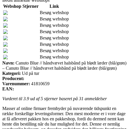
Bedst anmeldte webshops
Webshop
Stjerner
Link
Besøg webshop
Besøg webshop
Besøg webshop
Besøg webshop
Besøg webshop
Besøg webshop
Besøg webshop
Besøg webshop
Navn:
Canuto Blue // håndvævet halsbånd på blødt læder (blå/grøn)
– Canuto Blue // håndvævet halsbånd på blødt læder (blå/grøn)
Kategori:
Ud på tur
Producent:
Varenummer:
41810659
EAN:
Vurderet til
3.9
ud af 5 stjerner baseret på
31
anmeldelser
Masser af online firmaer frembyder på nuværende tidspunkt en
række forskellige leveringsformer. Den mest moderne er i vore dage
at få afleveret pakken hos en pakkeshop, fordi du dermed nemt kan
hente din bestilling når du har mulighed for det. Denne er nemlig