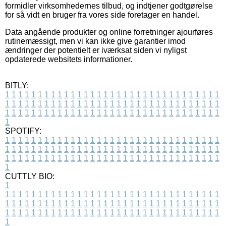
formidler virksomhedernes tilbud, og indtjener godtgørelse
for så vidt en bruger fra vores side foretager en handel.
Data angående produkter og online forretninger ajourføres
rutinemæssigt, men vi kan ikke give garantier imod
ændringer der potentielt er iværksat siden vi nyligst
opdaterede websitets informationer.
BITLY:
1
1
1
1
1
1
1
1
1
1
1
1
1
1
1
1
1
1
1
1
1
1
1
1
1
1
1
1
1
1
1
1
1
1
1
1
1
1
1
1
1
1
1
1
1
1
1
1
1
1
1
1
1
1
1
1
1
1
1
1
1
1
1
1
1
1
1
1
1
1
1
1
1
1
1
1
1
1
1
1
1
1
1
1
1
1
1
1
1
1
1
1
1
1
1
1
1
1
1
1
SPOTIFY:
1
1
1
1
1
1
1
1
1
1
1
1
1
1
1
1
1
1
1
1
1
1
1
1
1
1
1
1
1
1
1
1
1
1
1
1
1
1
1
1
1
1
1
1
1
1
1
1
1
1
1
1
1
1
1
1
1
1
1
1
1
1
1
1
1
1
1
1
1
1
1
1
1
1
1
1
1
1
1
1
1
1
1
1
1
1
1
1
1
1
1
1
1
1
1
1
1
1
1
1
CUTTLY BIO:
1
1
1
1
1
1
1
1
1
1
1
1
1
1
1
1
1
1
1
1
1
1
1
1
1
1
1
1
1
1
1
1
1
1
1
1
1
1
1
1
1
1
1
1
1
1
1
1
1
1
1
1
1
1
1
1
1
1
1
1
1
1
1
1
1
1
1
1
1
1
1
1
1
1
1
1
1
1
1
1
1
1
1
1
1
1
1
1
1
1
1
1
1
1
1
1
1
1
1
1
1