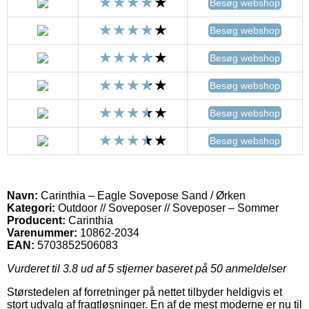
Besøg webshop
Besøg webshop
Besøg webshop
Besøg webshop
Besøg webshop
Besøg webshop
Navn:
Carinthia – Eagle Sovepose Sand / Ørken
Kategori:
Outdoor // Soveposer // Soveposer – Sommer
Producent:
Carinthia
Varenummer:
10862-2034
EAN:
5703852506083
Vurderet til
3.8
ud af 5 stjerner baseret på
50
anmeldelser
Størstedelen af forretninger på nettet tilbyder heldigvis et
stort udvalg af fragtløsninger. En af de mest moderne er nu til