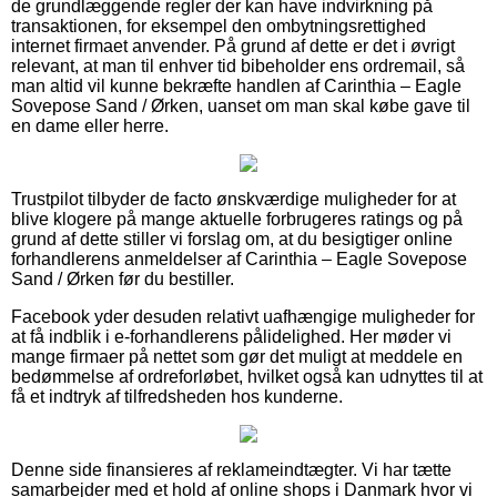
de grundlæggende regler der kan have indvirkning på
transaktionen, for eksempel den ombytningsrettighed
internet firmaet anvender. På grund af dette er det i øvrigt
relevant, at man til enhver tid bibeholder ens ordremail, så
man altid vil kunne bekræfte handlen af Carinthia – Eagle
Sovepose Sand / Ørken, uanset om man skal købe gave til
en dame eller herre.
Trustpilot tilbyder de facto ønskværdige muligheder for at
blive klogere på mange aktuelle forbrugeres ratings og på
grund af dette stiller vi forslag om, at du besigtiger online
forhandlerens anmeldelser af Carinthia – Eagle Sovepose
Sand / Ørken før du bestiller.
Facebook yder desuden relativt uafhængige muligheder for
at få indblik i e-forhandlerens pålidelighed. Her møder vi
mange firmaer på nettet som gør det muligt at meddele en
bedømmelse af ordreforløbet, hvilket også kan udnyttes til at
få et indtryk af tilfredsheden hos kunderne.
Denne side finansieres af reklameindtægter. Vi har tætte
samarbejder med et hold af online shops i Danmark hvor vi