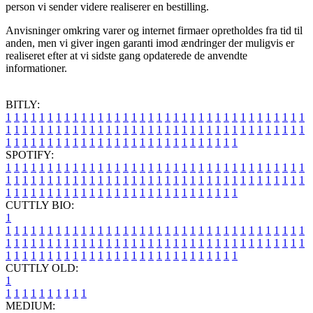
person vi sender videre realiserer en bestilling.
Anvisninger omkring varer og internet firmaer opretholdes fra tid til
anden, men vi giver ingen garanti imod ændringer der muligvis er
realiseret efter at vi sidste gang opdaterede de anvendte
informationer.
BITLY:
1
1
1
1
1
1
1
1
1
1
1
1
1
1
1
1
1
1
1
1
1
1
1
1
1
1
1
1
1
1
1
1
1
1
1
1
1
1
1
1
1
1
1
1
1
1
1
1
1
1
1
1
1
1
1
1
1
1
1
1
1
1
1
1
1
1
1
1
1
1
1
1
1
1
1
1
1
1
1
1
1
1
1
1
1
1
1
1
1
1
1
1
1
1
1
1
1
1
1
1
SPOTIFY:
1
1
1
1
1
1
1
1
1
1
1
1
1
1
1
1
1
1
1
1
1
1
1
1
1
1
1
1
1
1
1
1
1
1
1
1
1
1
1
1
1
1
1
1
1
1
1
1
1
1
1
1
1
1
1
1
1
1
1
1
1
1
1
1
1
1
1
1
1
1
1
1
1
1
1
1
1
1
1
1
1
1
1
1
1
1
1
1
1
1
1
1
1
1
1
1
1
1
1
1
CUTTLY BIO:
1
1
1
1
1
1
1
1
1
1
1
1
1
1
1
1
1
1
1
1
1
1
1
1
1
1
1
1
1
1
1
1
1
1
1
1
1
1
1
1
1
1
1
1
1
1
1
1
1
1
1
1
1
1
1
1
1
1
1
1
1
1
1
1
1
1
1
1
1
1
1
1
1
1
1
1
1
1
1
1
1
1
1
1
1
1
1
1
1
1
1
1
1
1
1
1
1
1
1
1
1
CUTTLY OLD:
1
1
1
1
1
1
1
1
1
1
1
MEDIUM: