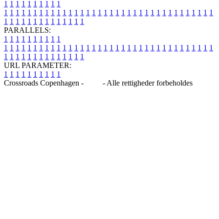
1
1
1
1
1
1
1
1
1
1
1
1
1
1
1
1
1
1
1
1
1
1
1
1
1
1
1
1
1
1
1
1
1
1
1
1
1
1
1
1
1
1
1
1
1
1
1
1
1
1
1
1
1
1
1
1
1
1
1
1
PARALLELS:
1
1
1
1
1
1
1
1
1
1
1
1
1
1
1
1
1
1
1
1
1
1
1
1
1
1
1
1
1
1
1
1
1
1
1
1
1
1
1
1
1
1
1
1
1
1
1
1
1
1
1
1
1
1
1
1
1
1
1
1
URL PARAMETER:
1
1
1
1
1
1
1
1
1
1
Crossroads Copenhagen -
Blog
- Alle rettigheder forbeholdes