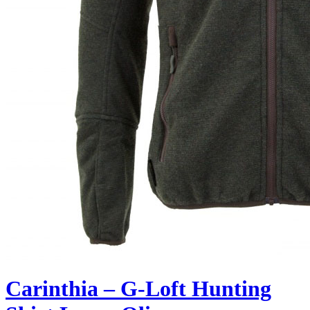
Carinthia – G-Loft Hunting