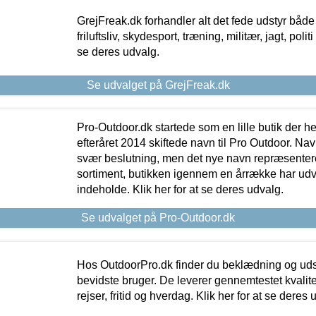
GrejFreak.dk forhandler alt det fede udstyr både t
friluftsliv, skydesport, træning, militær, jagt, politi
se deres udvalg.
Se udvalget på GrejFreak.dk
Pro-Outdoor.dk startede som en lille butik der he
efteråret 2014 skiftede navn til Pro Outdoor. Nav
svær beslutning, men det nye navn repræsentere
sortiment, butikken igennem en årrække har udvid
indeholde. Klik her for at se deres udvalg.
Se udvalget på Pro-Outdoor.dk
Hos OutdoorPro.dk finder du beklædning og udsty
bevidste bruger. De leverer gennemtestet kvalitetsu
rejser, fritid og hverdag. Klik her for at se deres 