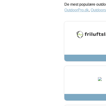
De mest populære outdoo
OutdoorPro.dk
,
Outdoors