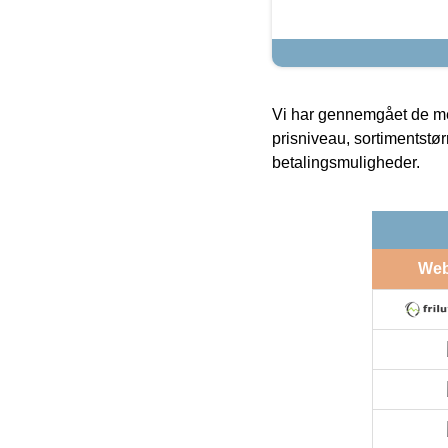
Vi har gennemgået de mes
prisniveau, sortimentstø
betalingsmuligheder.
We