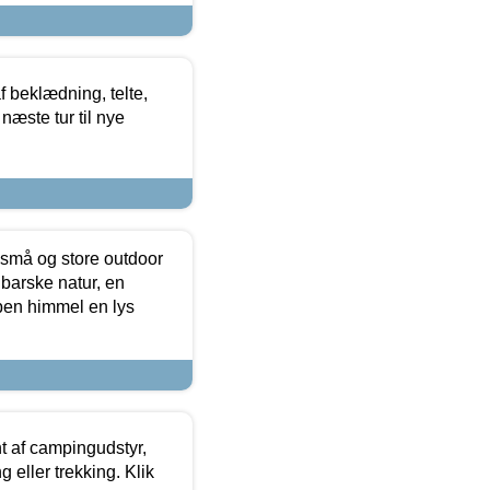
f beklædning, telte,
næste tur til nye
 små og store outdoor
 barske natur, en
ben himmel en lys
t af campingudstyr,
g eller trekking. Klik