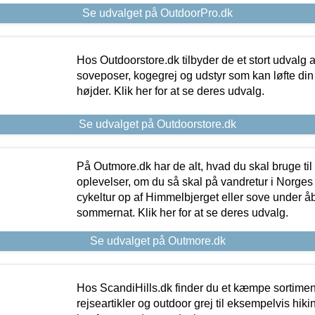
Se udvalget på OutdoorPro.dk
Hos Outdoorstore.dk tilbyder de et stort udvalg a
soveposer, kogegrej og udstyr som kan løfte din 
højder. Klik her for at se deres udvalg.
Se udvalget på Outdoorstore.dk
På Outmore.dk har de alt, hvad du skal bruge til
oplevelser, om du så skal på vandretur i Norges
cykeltur op af Himmelbjerget eller sove under å
sommernat. Klik her for at se deres udvalg.
Se udvalget på Outmore.dk
Hos ScandiHills.dk finder du et kæmpe sortimen
rejseartikler og outdoor grej til eksempelvis hikin