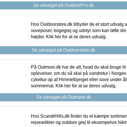
Se udvalget på OutdoorPro.dk
Hos Outdoorstore.dk tilbyder de et stort udvalg a
soveposer, kogegrej og udstyr som kan løfte din 
højder. Klik her for at se deres udvalg.
Se udvalget på Outdoorstore.dk
På Outmore.dk har de alt, hvad du skal bruge til
oplevelser, om du så skal på vandretur i Norges
cykeltur op af Himmelbjerget eller sove under å
sommernat. Klik her for at se deres udvalg.
Se udvalget på Outmore.dk
Hos ScandiHills.dk finder du et kæmpe sortimen
rejseartikler og outdoor grej til eksempelvis hikin