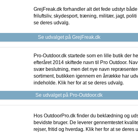
GrejFreak.dk forhandler alt det fede udstyr både t
friluftsliv, skydesport, træning, militær, jagt, politi
se deres udvalg.
Se udvalget på GrejFreak.dk
Pro-Outdoor.dk startede som en lille butik der he
efteråret 2014 skiftede navn til Pro Outdoor. Nav
svær beslutning, men det nye navn repræsentere
sortiment, butikken igennem en årrække har udvid
indeholde. Klik her for at se deres udvalg.
Se udvalget på Pro-Outdoor.dk
Hos OutdoorPro.dk finder du beklædning og udsty
bevidste bruger. De leverer gennemtestet kvalitetsu
rejser, fritid og hverdag. Klik her for at se deres 