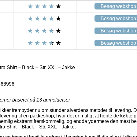
Besøg webshop
Besøg webshop
Besøg webshop
Besøg webshop
tra Shirt – Black – Str. XXL – Jakke
866996
jerner baseret på
13
anmeldelser
ikker frembyder nu om stunder alverdens metoder til levering. 
vering til en pakkeshop, hvor det er muligt at hente de købte p
 nemlig ekstremt fremkommelig, og endda ydermere den mest bet
tra Shirt – Black – Str. XXL – Jakke.