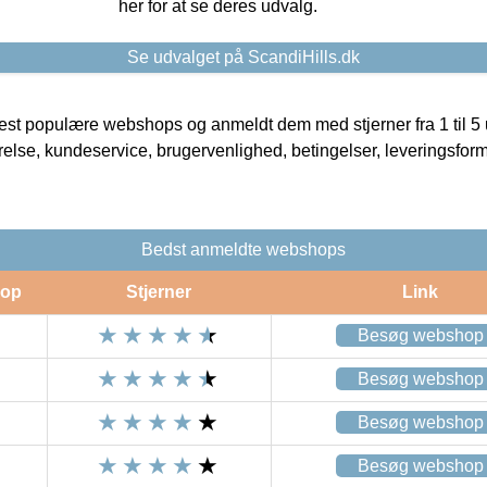
her for at se deres udvalg.
Se udvalget på ScandiHills.dk
t populære webshops og anmeldt dem med stjerner fra 1 til 5 ud
rrelse, kundeservice, brugervenlighed, betingelser, leveringsfor
Bedst anmeldte webshops
op
Stjerner
Link
Besøg webshop
Besøg webshop
Besøg webshop
Besøg webshop