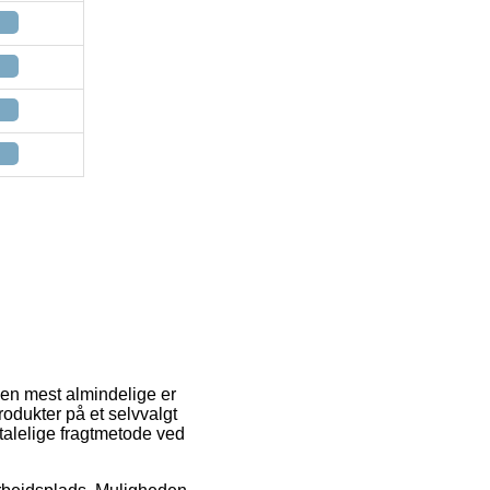
Den mest almindelige er
rodukter på et selvvalgt
alelige fragtmetode ved