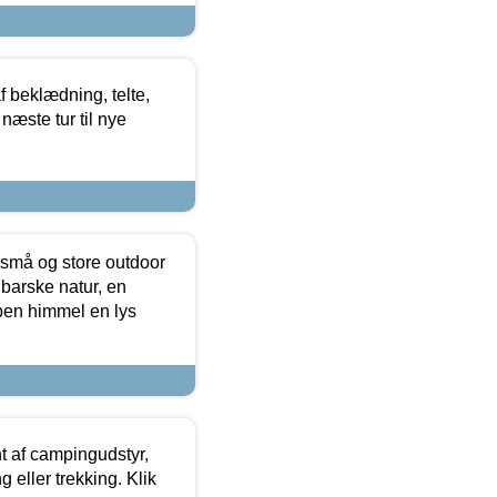
f beklædning, telte,
næste tur til nye
 små og store outdoor
 barske natur, en
ben himmel en lys
t af campingudstyr,
g eller trekking. Klik