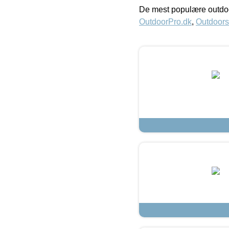
De mest populære outdoo
OutdoorPro.dk
,
Outdoors