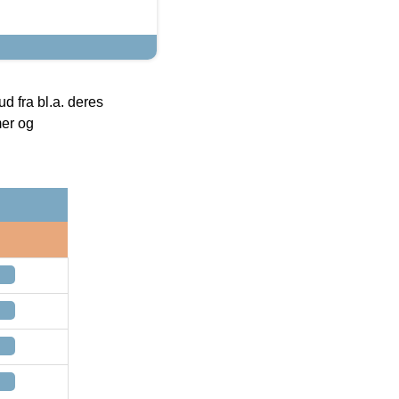
 fra bl.a. deres
mer og