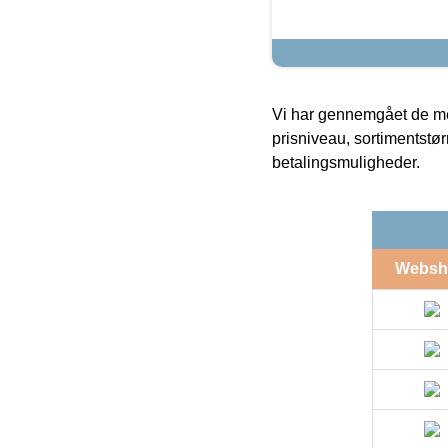
Vi har gennemgået de mes
prisniveau, sortimentstø
betalingsmuligheder.
Websh