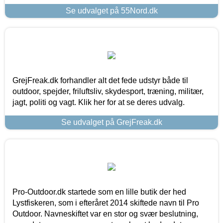
Se udvalget på 55Nord.dk
GrejFreak.dk forhandler alt det fede udstyr både til
outdoor, spejder, friluftsliv, skydesport, træning, militær,
jagt, politi og vagt. Klik her for at se deres udvalg.
Se udvalget på GrejFreak.dk
Pro-Outdoor.dk startede som en lille butik der hed
Lystfiskeren, som i efteråret 2014 skiftede navn til Pro
Outdoor. Navneskiftet var en stor og svær beslutning,