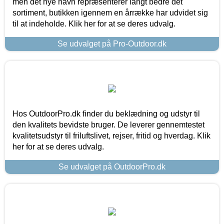
men det nye navn repræsenterer langt bedre det
sortiment, butikken igennem en årrække har udvidet sig
til at indeholde. Klik her for at se deres udvalg.
Se udvalget på Pro-Outdoor.dk
Hos OutdoorPro.dk finder du beklædning og udstyr til
den kvalitets bevidste bruger. De leverer gennemtestet
kvalitetsudstyr til friluftslivet, rejser, fritid og hverdag. Klik
her for at se deres udvalg.
Se udvalget på OutdoorPro.dk