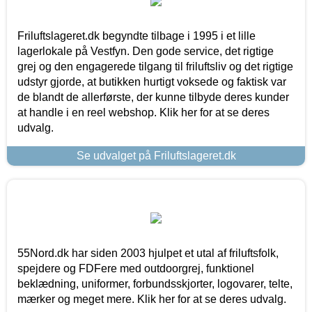
Friluftslageret.dk begyndte tilbage i 1995 i et lille
lagerlokale på Vestfyn. Den gode service, det rigtige
grej og den engagerede tilgang til friluftsliv og det rigtige
udstyr gjorde, at butikken hurtigt voksede og faktisk var
de blandt de allerførste, der kunne tilbyde deres kunder
at handle i en reel webshop. Klik her for at se deres
udvalg.
Se udvalget på Friluftslageret.dk
55Nord.dk har siden 2003 hjulpet et utal af friluftsfolk,
spejdere og FDFere med outdoorgrej, funktionel
beklædning, uniformer, forbundsskjorter, logovarer, telte,
mærker og meget mere. Klik her for at se deres udvalg.