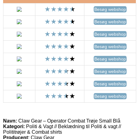
Besøg webshop
Besøg webshop
Besøg webshop
Besøg webshop
Besøg webshop
Besøg webshop
Besøg webshop
Besøg webshop
Navn:
Claw Gear – Operator Combat Trøje Small Blå
Kategori:
Politi & Vagt // Beklædning til Politi & vagt //
Polititrøjer & Combat shirts
Producent:
Claw Gear