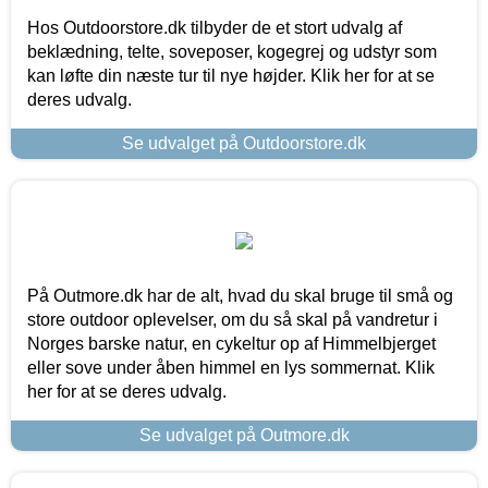
Hos Outdoorstore.dk tilbyder de et stort udvalg af
beklædning, telte, soveposer, kogegrej og udstyr som
kan løfte din næste tur til nye højder. Klik her for at se
deres udvalg.
Se udvalget på Outdoorstore.dk
På Outmore.dk har de alt, hvad du skal bruge til små og
store outdoor oplevelser, om du så skal på vandretur i
Norges barske natur, en cykeltur op af Himmelbjerget
eller sove under åben himmel en lys sommernat. Klik
her for at se deres udvalg.
Se udvalget på Outmore.dk