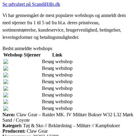
Se udvalget på ScandiHills.dk
Vi har gennemgået de mest populære webshops og anmeldt dem
med stjerner fra 1 til 5 ud fra bl.a. deres prisniveau,
sortimentstørrelse, kundeservice, brugervenlighed, betingelser,
leveringsformer og betalingsmuligheder.
Bedst anmeldte webshops
Webshop
Stjerner
Link
Besøg webshop
Besøg webshop
Besøg webshop
Besøg webshop
Besøg webshop
Besøg webshop
Besøg webshop
Besøg webshop
Navn:
Claw Gear – Raider MK. IV Militær Bukser W32 L32 Mørk
Sand / Coyote
Kategori:
Tøj & Sko // Beklædning – Militær // Kampbukser
Producent:
Claw Gear