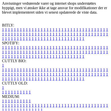
Anvisninger vedrørende varer og internet shops understøttes
hyppigt, men vi ønsker ikke at tage ansvar for modifikationer der er
blevet implementeret siden vi senest opdaterede de viste data.
BITLY:
1
1
1
1
1
1
1
1
1
1
1
1
1
1
1
1
1
1
1
1
1
1
1
1
1
1
1
1
1
1
1
1
1
1
1
1
1
1
1
1
1
1
1
1
1
1
1
1
1
1
1
1
1
1
1
1
1
1
1
1
1
1
1
1
1
1
1
1
1
1
1
1
1
1
1
1
1
1
1
1
1
1
1
1
1
1
1
1
1
1
1
1
1
1
1
1
1
1
1
1
SPOTIFY:
1
1
1
1
1
1
1
1
1
1
1
1
1
1
1
1
1
1
1
1
1
1
1
1
1
1
1
1
1
1
1
1
1
1
1
1
1
1
1
1
1
1
1
1
1
1
1
1
1
1
1
1
1
1
1
1
1
1
1
1
1
1
1
1
1
1
1
1
1
1
1
1
1
1
1
1
1
1
1
1
1
1
1
1
1
1
1
1
1
1
1
1
1
1
1
1
1
1
1
1
CUTTLY BIO:
1
1
1
1
1
1
1
1
1
1
1
1
1
1
1
1
1
1
1
1
1
1
1
1
1
1
1
1
1
1
1
1
1
1
1
1
1
1
1
1
1
1
1
1
1
1
1
1
1
1
1
1
1
1
1
1
1
1
1
1
1
1
1
1
1
1
1
1
1
1
1
1
1
1
1
1
1
1
1
1
1
1
1
1
1
1
1
1
1
1
1
1
1
1
1
1
1
1
1
1
1
CUTTLY OLD:
1
1
1
1
1
1
1
1
1
1
1
MEDIUM:
1
1
1
1
1
1
1
1
1
1
1
1
1
1
1
1
1
1
1
1
1
1
1
1
1
1
1
1
1
1
1
1
1
1
1
1
1
1
1
1
1
1
1
1
1
1
1
1
1
1
1
1
1
1
1
1
1
1
1
1