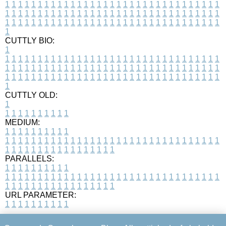
1
1
1
1
1
1
1
1
1
1
1
1
1
1
1
1
1
1
1
1
1
1
1
1
1
1
1
1
1
1
1
1
1
1
1
1
1
1
1
1
1
1
1
1
1
1
1
1
1
1
1
1
1
1
1
1
1
1
1
1
1
1
1
1
1
1
1
1
1
1
1
1
1
1
1
1
1
1
1
1
1
1
1
1
1
1
1
1
1
1
1
1
1
1
1
1
1
1
1
1
CUTTLY BIO:
1
1
1
1
1
1
1
1
1
1
1
1
1
1
1
1
1
1
1
1
1
1
1
1
1
1
1
1
1
1
1
1
1
1
1
1
1
1
1
1
1
1
1
1
1
1
1
1
1
1
1
1
1
1
1
1
1
1
1
1
1
1
1
1
1
1
1
1
1
1
1
1
1
1
1
1
1
1
1
1
1
1
1
1
1
1
1
1
1
1
1
1
1
1
1
1
1
1
1
1
1
CUTTLY OLD:
1
1
1
1
1
1
1
1
1
1
1
MEDIUM:
1
1
1
1
1
1
1
1
1
1
1
1
1
1
1
1
1
1
1
1
1
1
1
1
1
1
1
1
1
1
1
1
1
1
1
1
1
1
1
1
1
1
1
1
1
1
1
1
1
1
1
1
1
1
1
1
1
1
1
1
PARALLELS:
1
1
1
1
1
1
1
1
1
1
1
1
1
1
1
1
1
1
1
1
1
1
1
1
1
1
1
1
1
1
1
1
1
1
1
1
1
1
1
1
1
1
1
1
1
1
1
1
1
1
1
1
1
1
1
1
1
1
1
1
URL PARAMETER:
1
1
1
1
1
1
1
1
1
1