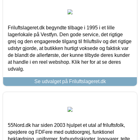
Friluftslageret.dk begyndte tilbage i 1995 i et lille
lagerlokale på Vestfyn. Den gode service, det rigtige
grej og den engagerede tilgang til friluftsliv og det rigtige
udstyr gjorde, at butikken hurtigt voksede og faktisk var
de blandt de allerførste, der kunne tilbyde deres kunder
at handle i en reel webshop. Klik her for at se deres
udvalg.
Se udvalget på Friluftslageret.dk
55Nord.dk har siden 2003 hjulpet et utal af friluftsfolk,
spejdere og FDFere med outdoorgrej, funktionel
beklædning, uniformer, forbundsskjorter, logovarer, telte,