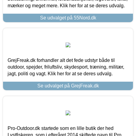
mærker og meget mere. Klik her for at se deres udvalg.
Se udvalget på 55Nord.dk
GrejFreak.dk forhandler alt det fede udstyr både til
outdoor, spejder, friluftsliv, skydesport, træning, militær,
jagt, politi og vagt. Klik her for at se deres udvalg.
Se udvalget på GrejFreak.dk
Pro-Outdoor.dk startede som en lille butik der hed
Lystfiskeren, som i efteråret 2014 skiftede navn til Pro