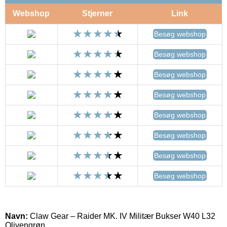
Webshop
Stjerner
Link
Besøg webshop
Besøg webshop
Besøg webshop
Besøg webshop
Besøg webshop
Besøg webshop
Besøg webshop
Besøg webshop
Navn:
Claw Gear – Raider MK. IV Militær Bukser W40 L32
Olivengrøn