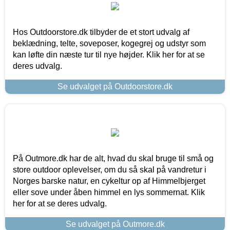
Hos Outdoorstore.dk tilbyder de et stort udvalg af
beklædning, telte, soveposer, kogegrej og udstyr som
kan løfte din næste tur til nye højder. Klik her for at se
deres udvalg.
Se udvalget på Outdoorstore.dk
På Outmore.dk har de alt, hvad du skal bruge til små og
store outdoor oplevelser, om du så skal på vandretur i
Norges barske natur, en cykeltur op af Himmelbjerget
eller sove under åben himmel en lys sommernat. Klik
her for at se deres udvalg.
Se udvalget på Outmore.dk