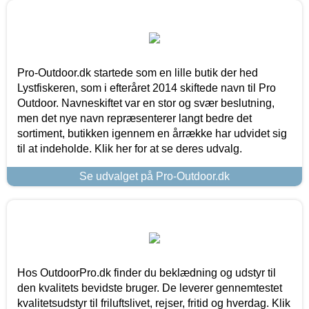
Pro-Outdoor.dk startede som en lille butik der hed
Lystfiskeren, som i efteråret 2014 skiftede navn til Pro
Outdoor. Navneskiftet var en stor og svær beslutning,
men det nye navn repræsenterer langt bedre det
sortiment, butikken igennem en årrække har udvidet sig
til at indeholde. Klik her for at se deres udvalg.
Se udvalget på Pro-Outdoor.dk
Hos OutdoorPro.dk finder du beklædning og udstyr til
den kvalitets bevidste bruger. De leverer gennemtestet
kvalitetsudstyr til friluftslivet, rejser, fritid og hverdag. Klik