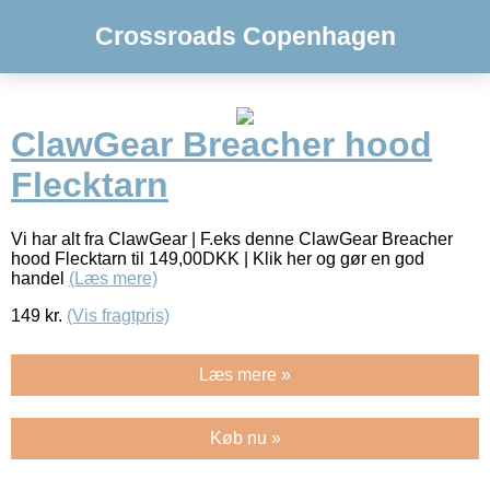
Crossroads Copenhagen
ClawGear Breacher hood
Flecktarn
Vi har alt fra ClawGear | F.eks denne ClawGear Breacher
hood Flecktarn til 149,00DKK | Klik her og gør en god
handel
(Læs mere)
149
kr.
(Vis fragtpris)
Læs mere »
Køb nu »