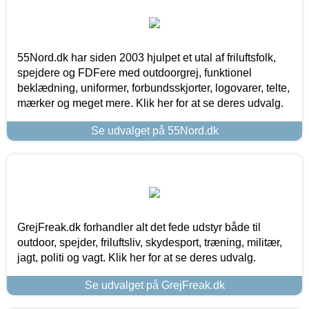
55Nord.dk har siden 2003 hjulpet et utal af friluftsfolk,
spejdere og FDFere med outdoorgrej, funktionel
beklædning, uniformer, forbundsskjorter, logovarer, telte,
mærker og meget mere. Klik her for at se deres udvalg.
Se udvalget på 55Nord.dk
GrejFreak.dk forhandler alt det fede udstyr både til
outdoor, spejder, friluftsliv, skydesport, træning, militær,
jagt, politi og vagt. Klik her for at se deres udvalg.
Se udvalget på GrejFreak.dk