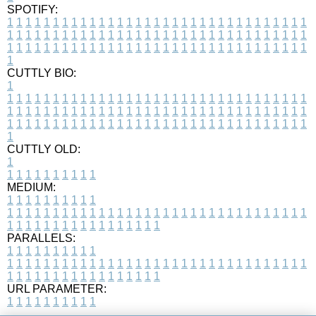
SPOTIFY:
1
1
1
1
1
1
1
1
1
1
1
1
1
1
1
1
1
1
1
1
1
1
1
1
1
1
1
1
1
1
1
1
1
1
1
1
1
1
1
1
1
1
1
1
1
1
1
1
1
1
1
1
1
1
1
1
1
1
1
1
1
1
1
1
1
1
1
1
1
1
1
1
1
1
1
1
1
1
1
1
1
1
1
1
1
1
1
1
1
1
1
1
1
1
1
1
1
1
1
1
CUTTLY BIO:
1
1
1
1
1
1
1
1
1
1
1
1
1
1
1
1
1
1
1
1
1
1
1
1
1
1
1
1
1
1
1
1
1
1
1
1
1
1
1
1
1
1
1
1
1
1
1
1
1
1
1
1
1
1
1
1
1
1
1
1
1
1
1
1
1
1
1
1
1
1
1
1
1
1
1
1
1
1
1
1
1
1
1
1
1
1
1
1
1
1
1
1
1
1
1
1
1
1
1
1
1
CUTTLY OLD:
1
1
1
1
1
1
1
1
1
1
1
MEDIUM:
1
1
1
1
1
1
1
1
1
1
1
1
1
1
1
1
1
1
1
1
1
1
1
1
1
1
1
1
1
1
1
1
1
1
1
1
1
1
1
1
1
1
1
1
1
1
1
1
1
1
1
1
1
1
1
1
1
1
1
1
PARALLELS:
1
1
1
1
1
1
1
1
1
1
1
1
1
1
1
1
1
1
1
1
1
1
1
1
1
1
1
1
1
1
1
1
1
1
1
1
1
1
1
1
1
1
1
1
1
1
1
1
1
1
1
1
1
1
1
1
1
1
1
1
URL PARAMETER:
1
1
1
1
1
1
1
1
1
1