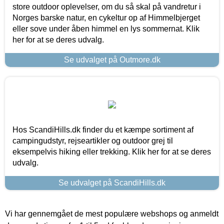
store outdoor oplevelser, om du så skal på vandretur i
Norges barske natur, en cykeltur op af Himmelbjerget
eller sove under åben himmel en lys sommernat. Klik
her for at se deres udvalg.
Se udvalget på Outmore.dk
Hos ScandiHills.dk finder du et kæmpe sortiment af
campingudstyr, rejseartikler og outdoor grej til
eksempelvis hiking eller trekking. Klik her for at se deres
udvalg.
Se udvalget på ScandiHills.dk
Vi har gennemgået de mest populære webshops og anmeldt