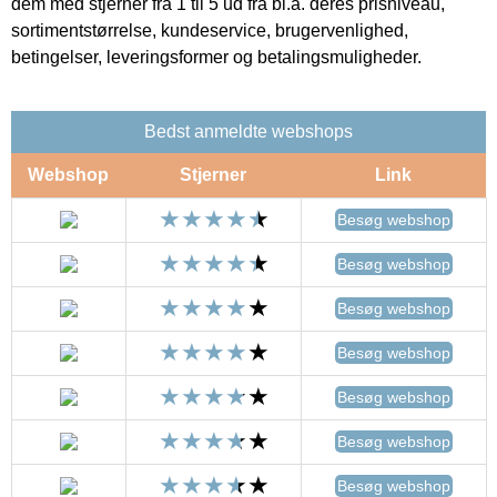
dem med stjerner fra 1 til 5 ud fra bl.a. deres prisniveau,
sortimentstørrelse, kundeservice, brugervenlighed,
betingelser, leveringsformer og betalingsmuligheder.
Bedst anmeldte webshops
Webshop
Stjerner
Link
Besøg webshop
Besøg webshop
Besøg webshop
Besøg webshop
Besøg webshop
Besøg webshop
Besøg webshop