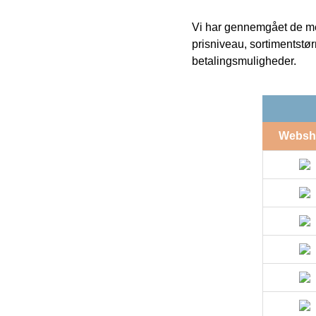
Vi har gennemgået de mes
prisniveau, sortimentstø
betalingsmuligheder.
Websh