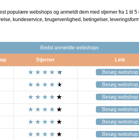
t populære webshops og anmeldt dem med stjerner fra 1 til 5 ud
rrelse, kundeservice, brugervenlighed, betingelser, leveringsfor
Bedst anmeldte webshops
op
Stjerner
Link
Besøg webshop
Besøg webshop
Besøg webshop
Besøg webshop
Besøg webshop
Besøg webshop