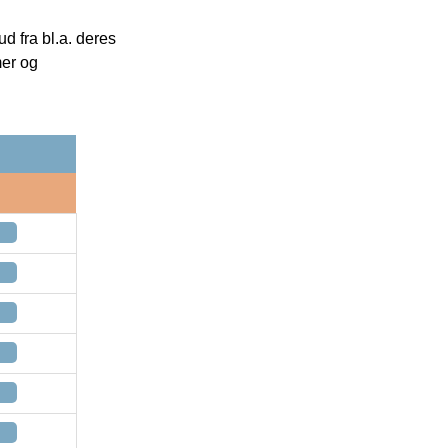
 fra bl.a. deres
mer og