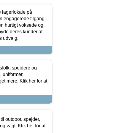
le lagerlokale på
den engagerede tilgang
kken hurtigt voksede og
lbyde deres kunder at
s udvalg.
tsfolk, spejdere og
 uniformer,
et mere. Klik her for at
il outdoor, spejder,
 og vagt. Klik her for at