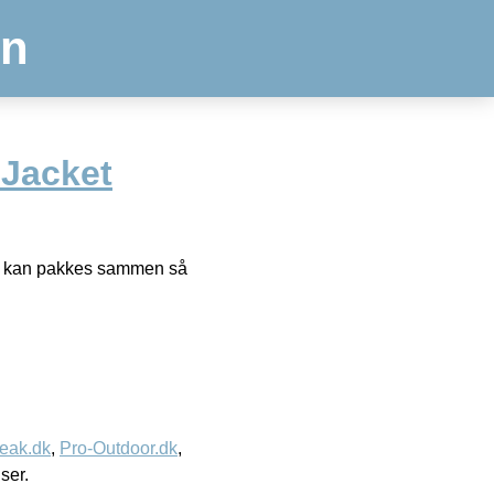
en
Jacket
og kan pakkes sammen så
eak.dk
,
Pro-Outdoor.dk
,
iser.