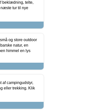
f beklædning, telte,
næste tur til nye
 små og store outdoor
 barske natur, en
ben himmel en lys
t af campingudstyr,
g eller trekking. Klik