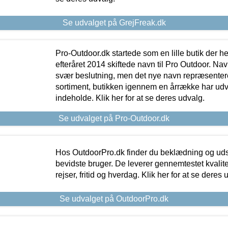
Se udvalget på GrejFreak.dk
Pro-Outdoor.dk startede som en lille butik der he
efteråret 2014 skiftede navn til Pro Outdoor. Nav
svær beslutning, men det nye navn repræsentere
sortiment, butikken igennem en årrække har udvid
indeholde. Klik her for at se deres udvalg.
Se udvalget på Pro-Outdoor.dk
Hos OutdoorPro.dk finder du beklædning og udsty
bevidste bruger. De leverer gennemtestet kvalitetsu
rejser, fritid og hverdag. Klik her for at se deres 
Se udvalget på OutdoorPro.dk