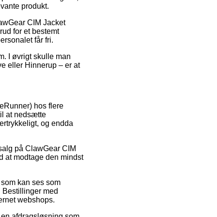
evante produkt.
ClawGear CIM Jacket
ud for et bestemt
sonalet får fri.
m. I øvrigt skulle man
e eller Hinnerup – er at
iceRunner) hos flere
il at nedsætte
tertrykkeligt, og endda
 udsalg på ClawGear CIM
ed at modtage den mindst
is som kan ses som
. Bestillinger med
nternet webshops.
e en afdragsløsning som