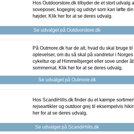
Hos Outdoorstore.dk tilbyder de et stort udvalg a
soveposer, kogegrej og udstyr som kan løfte din 
højder. Klik her for at se deres udvalg.
Se udvalget på Outdoorstore.dk
På Outmore.dk har de alt, hvad du skal bruge til
oplevelser, om du så skal på vandretur i Norges
cykeltur op af Himmelbjerget eller sove under å
sommernat. Klik her for at se deres udvalg.
Se udvalget på Outmore.dk
Hos ScandiHills.dk finder du et kæmpe sortimen
rejseartikler og outdoor grej til eksempelvis hikin
her for at se deres udvalg.
Se udvalget på ScandiHills.dk